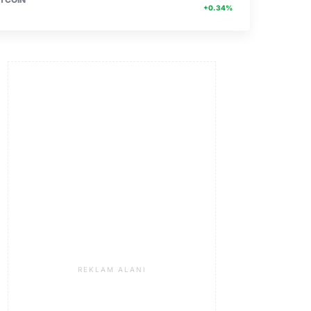
+0.34%
REKLAM ALANI