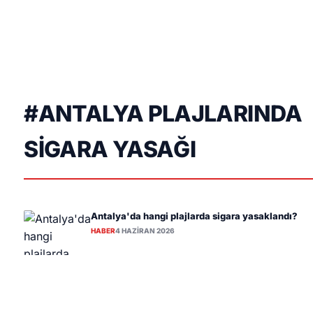
#ANTALYA PLAJLARINDA
SIGARA YASAĞI
Antalya'da hangi plajlarda sigara yasaklandı?
HABER
4 HAZIRAN 2026