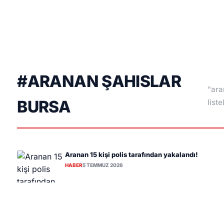
#ARANAN ŞAHISLAR
"ara
BURSA
liste
Aranan 15 kişi polis tarafından yakalandı!
HABER
5 TEMMUZ 2026