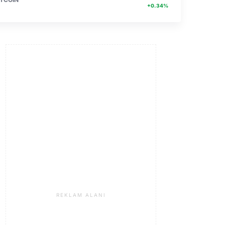
+0.34%
REKLAM ALANI