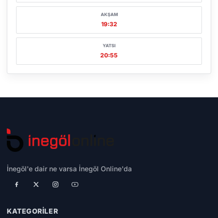
AKŞAM
19:32
YATSI
20:55
İnegöl'e dair ne varsa İnegöl Online'da
KATEGORILER