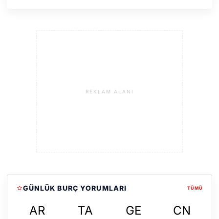
REKLAM ALANI
GÜNLÜK BURÇ YORUMLARI
TÜMÜ
AR
TA
GE
CN