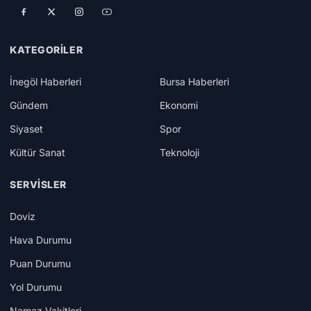
KATEGORILER
İnegöl Haberleri
Bursa Haberleri
Gündem
Ekonomi
Siyaset
Spor
Kültür Sanat
Teknoloji
SERVISLER
Doviz
Hava Durumu
Puan Durumu
Yol Durumu
Namaz Vakitleri