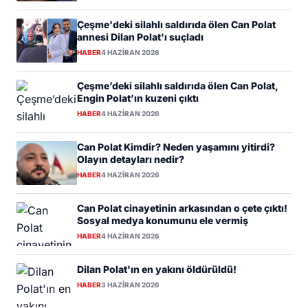
Çeşme'deki silahlı saldırıda ölen Can Polat
annesi Dilan Polat'ı suçladı
HABER
4 HAZIRAN 2026
Çeşme’deki silahlı saldırıda ölen Can Polat,
Engin Polat’ın kuzeni çıktı
HABER
4 HAZIRAN 2026
Can Polat Kimdir? Neden yaşamını yitirdi?
Olayın detayları nedir?
HABER
4 HAZIRAN 2026
Can Polat cinayetinin arkasından o çete çıktı!
Sosyal medya konumunu ele vermiş
HABER
4 HAZIRAN 2026
Dilan Polat'ın en yakını öldürüldü!
HABER
3 HAZIRAN 2026