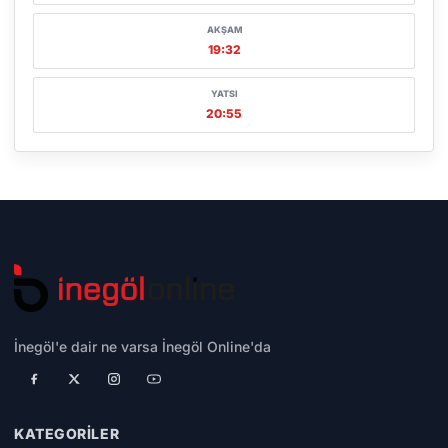
AKŞAM
19:32
YATSI
20:55
İnegöl'e dair ne varsa İnegöl Online'da
KATEGORILER