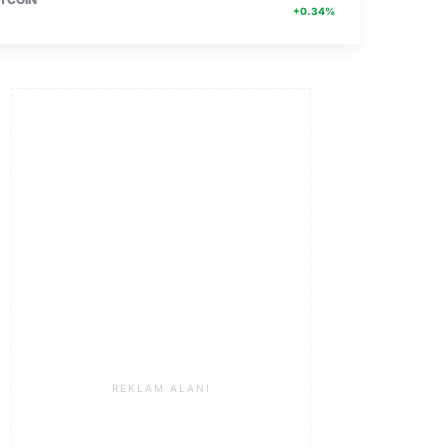
+0.34%
REKLAM ALANI