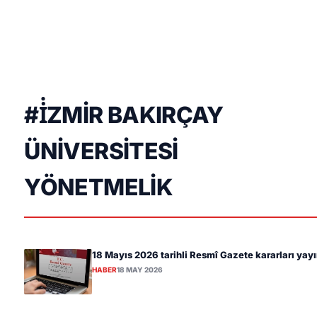
#İZMIR BAKIRÇAY
ÜNIVERSITESI
YÖNETMELIK
18 Mayıs 2026 tarihli Resmî Gazete kararları yay
HABER
18 MAY 2026