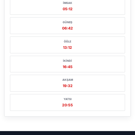
İMSAK
05:12
GÜNEŞ
06:42
ÖĞLE
13:12
İKINDI
16:45
AKŞAM
19:32
YATSI
20:55