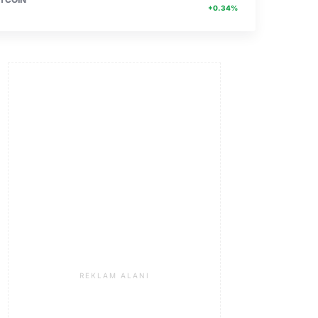
+0.34%
REKLAM ALANI