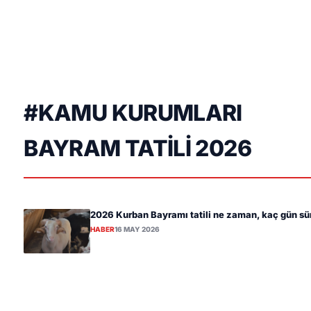
#KAMU KURUMLARI
BAYRAM TATILI 2026
2026 Kurban Bayramı tatili ne zaman, kaç gün s
HABER
16 MAY 2026