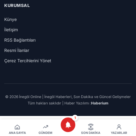
KURUMSAL
Künye
İletişim
RSS Bağlantıları
Resmi İlanlar
Çerez Tercihlerini Yönet
© 2026 İnegöl Online | İnegöl Haberleri, Son Dakika ve Güncel Gelişmeler
Tüm hakları saklıdır | Haber Yazılımı :
Haberium
1
ANA SAYFA
GÜNDEM
SON DAKIKA
YAZARLAR