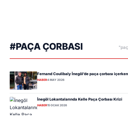
#PAÇA ÇORBASI
"paç
Fernand Coulibaly İnegöl’de paça çorbası içerken
HABER
4 MAY 2026
İnegöl Lokantalarında Kelle Paça Çorbası Krizi
HABER
15 OCAK 2026