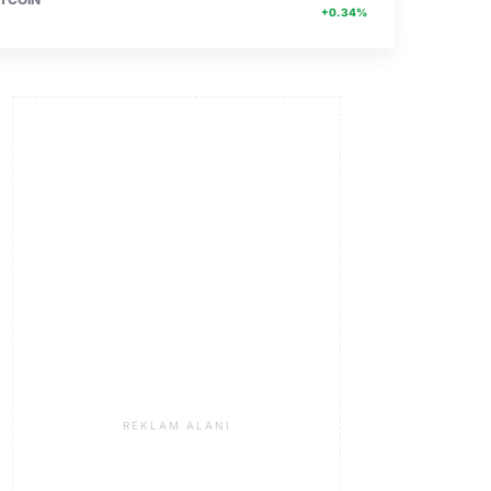
+0.34%
REKLAM ALANI