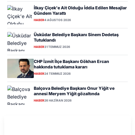
İlkay Çiçek'e Ait Olduğu İddia Edilen Mesajlar
Gündem Yarattı
HABER
4 AĞUSTOS 2026
Üsküdar Belediye Başkanı Sinem Dedetaş
Tutuklandı
HABER
31 TEMMUZ 2026
CHP İzmit İlçe Başkanı Gökhan Ercan
hakkında tutuklama kararı
HABER
24 TEMMUZ 2026
Balçova Belediye Başkanı Onur Yiğit ve
annesi Meryem Yiğit gözaltında
HABER
26 HAZIRAN 2026
PIYASA VERILERI
DETAY