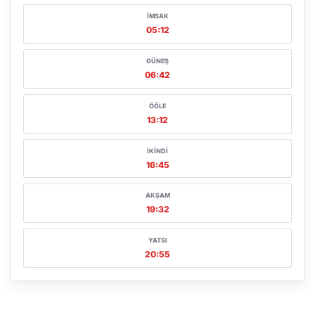
İMSAK
05:12
GÜNEŞ
06:42
ÖĞLE
13:12
İKINDI
16:45
AKŞAM
19:32
YATSI
20:55