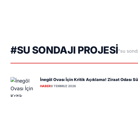
#SU SONDAJI PROJESI
"su sondaj
İnegöl Ovası İçin Kritik Açıklama! Ziraat Odası S
HABER
8 TEMMUZ 2026