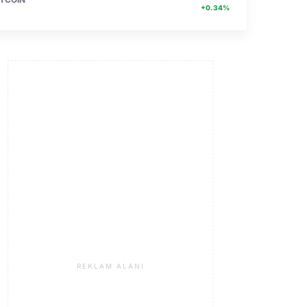
+0.34%
REKLAM ALANI