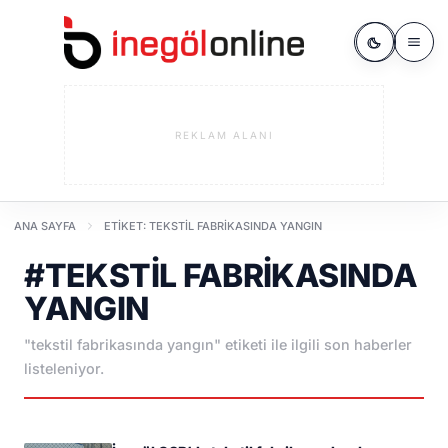
REKLAM ALANI
ANA SAYFA
ETIKET: TEKSTIL FABRIKASINDA YANGIN
#TEKSTIL FABRIKASINDA
YANGIN
"tekstil fabrikasında yangın" etiketi ile ilgili son haberler
listeleniyor.