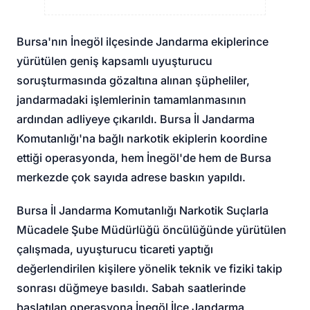
Bursa'nın İnegöl ilçesinde Jandarma ekiplerince
yürütülen geniş kapsamlı uyuşturucu
soruşturmasında gözaltına alınan şüpheliler,
jandarmadaki işlemlerinin tamamlanmasının
ardından adliyeye çıkarıldı. Bursa İl Jandarma
Komutanlığı'na bağlı narkotik ekiplerin koordine
ettiği operasyonda, hem İnegöl'de hem de Bursa
merkezde çok sayıda adrese baskın yapıldı.
Bursa İl Jandarma Komutanlığı Narkotik Suçlarla
Mücadele Şube Müdürlüğü öncülüğünde yürütülen
çalışmada, uyuşturucu ticareti yaptığı
değerlendirilen kişilere yönelik teknik ve fiziki takip
sonrası düğmeye basıldı. Sabah saatlerinde
başlatılan operasyona İnegöl İlçe Jandarma