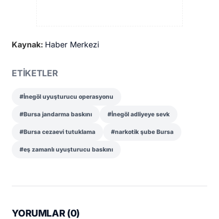
Kaynak:
Haber Merkezi
ETİKETLER
#İnegöl uyuşturucu operasyonu
#Bursa jandarma baskını
#İnegöl adliyeye sevk
#Bursa cezaevi tutuklama
#narkotik şube Bursa
#eş zamanlı uyuşturucu baskını
YORUMLAR (
0
)