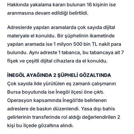
Hakkında yakalama kararı bulunan 16 kişinin ise
aranmasına devam edildiği belirtildi.
Adreslerde yapılan aramalarda çok sayıda dijital
materyale el konuldu. Bir şüphelinin ikametinde
yapılan aramada ise 1 milyon 500 bin TL nakit para
bulundu. Aynı adreste 1 tabanca, bu tabancaya ait 7
fişek ve çeşitli dijital cihazlara da el konuldu.
İNEGÖL AYAĞINDA 2 ŞÜPHELİ GÖZALTINDA
Çok sayıda ilde yürütülen eş zamanlı çalışmanın
Bursa boyutunda ise İnegöl ilçesi öne çıktı.
Operasyon kapsamında İnegöl’de belirlenen
adreslere de baskın düzenlendi. Yasa dışı bahis
gelirlerinin transferinde rol aldığı değerlendirilen 2
kişi bu ilçede gözaltına alındı.