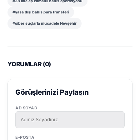
#28 ilde eş zamanlı bahis operasyonu
#yasa dışı bahis para transferi
#siber suçlarla mücadele Nevşehir
YORUMLAR (
0
)
Görüşlerinizi Paylaşın
AD SOYAD
E-POSTA