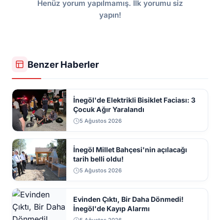
Henüz yorum yapılmamış. İlk yorumu siz
yapın!
Benzer Haberler
İnegöl'de Elektrikli Bisiklet Faciası: 3
Çocuk Ağır Yaralandı
5 Ağustos 2026
İnegöl Millet Bahçesi'nin açılacağı
tarih belli oldu!
5 Ağustos 2026
Evinden Çıktı, Bir Daha Dönmedi!
İnegöl'de Kayıp Alarmı