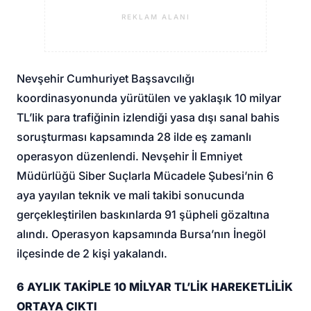
REKLAM ALANI
Nevşehir Cumhuriyet Başsavcılığı
koordinasyonunda yürütülen ve yaklaşık 10 milyar
TL’lik para trafiğinin izlendiği yasa dışı sanal bahis
soruşturması kapsamında 28 ilde eş zamanlı
operasyon düzenlendi. Nevşehir İl Emniyet
Müdürlüğü Siber Suçlarla Mücadele Şubesi’nin 6
aya yayılan teknik ve mali takibi sonucunda
gerçekleştirilen baskınlarda 91 şüpheli gözaltına
alındı. Operasyon kapsamında Bursa’nın İnegöl
ilçesinde de 2 kişi yakalandı.
6 AYLIK TAKİPLE 10 MİLYAR TL’LİK HAREKETLİLİK
ORTAYA ÇIKTI