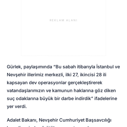
REKLAM ALANI
Gürlek, paylaşımında “Bu sabah itibarıyla İstanbul ve
Nevşehir illerimiz merkezli, ilki 27, ikincisi 28 ili
kapsayan dev operasyonlar gerçekleştirerek
vatandaşlarımızın ve kamunun haklarına göz diken
suç odaklarına büyük bir darbe indirdik” ifadelerine
yer verdi.
Adalet Bakanı, Nevşehir Cumhuriyet Başsavcılığı