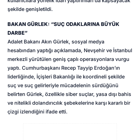
kullanıcılara yönelik idari yaptırımları da kapsayacak
şekilde genişletildi.
BAKAN GÜRLEK: “SUÇ ODAKLARINA BÜYÜK
DARBE”
Adalet Bakanı Akın Gürlek, sosyal medya
hesabından yaptığı açıklamada, Nevşehir ve İstanbul
merkezli yürütülen geniş çaplı operasyonlara vurgu
yaptı. Cumhurbaşkanı Recep Tayyip Erdoğan’ın
liderliğinde, İçişleri Bakanlığı ile koordineli şekilde
suç ve suç gelirleriyle mücadelenin sürdüğünü
belirten Gürlek, özellikle siber suçlar, yasa dışı bahis
ve nitelikli dolandırıcılık şebekelerine karşı kararlı bir
çizgi izlendiğini ifade etti.