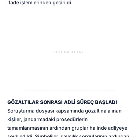
ifade işlemlerinden geçirildi.
REKLAM ALANI
GÖZALTILAR SONRASI ADLİ SÜREÇ BAŞLADI
Soruşturma dosyası kapsamında gözaltına alınan
kişiler, jandarmadaki prosedürlerin
tamamlanmasının ardından gruplar halinde adliyeye
sevk edildi. Şüpheliler, savcılık sorgularının ardından