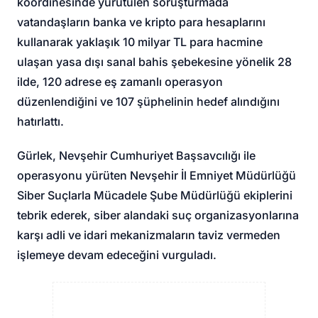
koordinesinde yürütülen soruşturmada
vatandaşların banka ve kripto para hesaplarını
kullanarak yaklaşık 10 milyar TL para hacmine
ulaşan yasa dışı sanal bahis şebekesine yönelik 28
ilde, 120 adrese eş zamanlı operasyon
düzenlendiğini ve 107 şüphelinin hedef alındığını
hatırlattı.
Gürlek, Nevşehir Cumhuriyet Başsavcılığı ile
operasyonu yürüten Nevşehir İl Emniyet Müdürlüğü
Siber Suçlarla Mücadele Şube Müdürlüğü ekiplerini
tebrik ederek, siber alandaki suç organizasyonlarına
karşı adli ve idari mekanizmaların taviz vermeden
işlemeye devam edeceğini vurguladı.