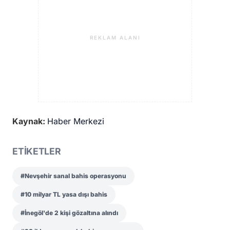
REKLAM ALANI
Kaynak:
Haber Merkezi
ETİKETLER
#Nevşehir sanal bahis operasyonu
#10 milyar TL yasa dışı bahis
#İnegöl'de 2 kişi gözaltına alındı