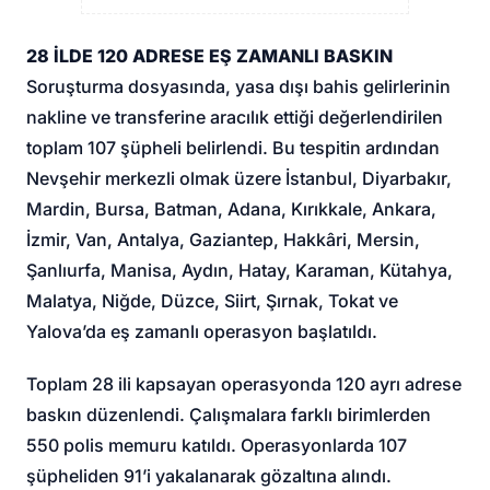
28 İLDE 120 ADRESE EŞ ZAMANLI BASKIN
Soruşturma dosyasında, yasa dışı bahis gelirlerinin
nakline ve transferine aracılık ettiği değerlendirilen
toplam 107 şüpheli belirlendi. Bu tespitin ardından
Nevşehir merkezli olmak üzere İstanbul, Diyarbakır,
Mardin, Bursa, Batman, Adana, Kırıkkale, Ankara,
İzmir, Van, Antalya, Gaziantep, Hakkâri, Mersin,
Şanlıurfa, Manisa, Aydın, Hatay, Karaman, Kütahya,
Malatya, Niğde, Düzce, Siirt, Şırnak, Tokat ve
Yalova’da eş zamanlı operasyon başlatıldı.
Toplam 28 ili kapsayan operasyonda 120 ayrı adrese
baskın düzenlendi. Çalışmalara farklı birimlerden
550 polis memuru katıldı. Operasyonlarda 107
şüpheliden 91’i yakalanarak gözaltına alındı.