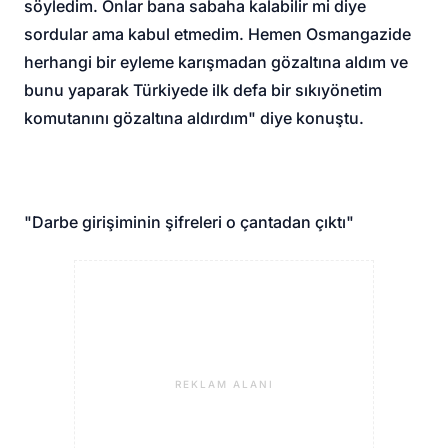
söyledim. Onlar bana sabaha kalabilir mi diye
sordular ama kabul etmedim. Hemen Osmangazide
herhangi bir eyleme karışmadan gözaltına aldım ve
bunu yaparak Türkiyede ilk defa bir sıkıyönetim
komutanını gözaltına aldırdım" diye konuştu.
"Darbe girişiminin şifreleri o çantadan çıktı"
REKLAM ALANI