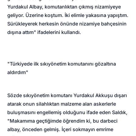
Yurdakul Albay, komutanlıktan çıkmış nizamiyeye
geliyor. Üzerine koştum. İki elimle yakasına yapıştım.
Sürükleyerek herkesin önünde nizamiye bahçesinin
dışına attım" ifadelerini kullandı.
"Türkiyede ilk sıkıyönetim komutanını gözaltına
aldırdım"
Sözde sıkıyönetim komutanı Yurdakul Akkuşu dışarı
atarak onun silahlıktan malzeme alan askerlerle
buluşmasını engellemiş olduğunu ifade eden Saldık,
"Makamıma geçtiğimde öğrendim ki, bu darbeci
albay, önceden gelmiş. İçeri sokmayın emrime