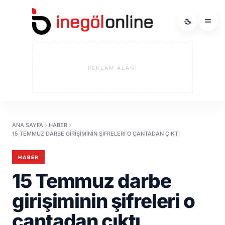
REKLAM ALANI
ANA SAYFA
HABER
15 TEMMUZ DARBE GIRIŞIMININ ŞIFRELERI O ÇANTADAN ÇIKTI
HABER
15 Temmuz darbe
girişiminin şifreleri o
çantadan çıktı