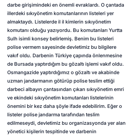
darbe girişimindeki en önemli evraklardı. O çantada
illerdeki sıkıyönetim komutanlarının listeleri yer
almaktaydı. Listelerde il il kimlerin sıkıyönetim
komutanı olduğu yazıyordu. Bu komutanları Yurtta
Sulh isimli konsey belirlemiş. Benim bu listeleri
polise vermem sayesinde devletimiz bu bilgilere
vakıf oldu. Darbenin Türkiye çapında önlenmesine
de Bursada yaptırdığım bu gözaltı işlemi vakıf oldu.
Osmangazide yaptırdığımız o gözaltı ve akabinde
uzman jandarmanın götürüp polise teslim ettiği
darbeci albayın çantasından çıkan sıkıyönetim emri
ve ekindeki sıkıyönetim komutanları listelerinin
önemini bir kez daha şöyle ifade edebilirim. Eğer o
listeler polise jandarma tarafından teslim
edilmeseydi, devletimiz bu organizasyonda yer alan
yönetici kişilerin tespitinde ve darbenin