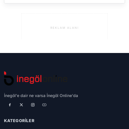
REKLAM ALANI
İnegöl'e dair ne varsa İnegöl Online'da
KATEGORILER