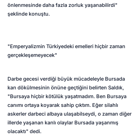
önlenmesinde daha fazla zorluk yaşanabilirdi"
şeklinde konuştu.
"Emperyalizmin Türkiyedeki emelleri hiçbir zaman
gerçekleşemeyecek"
Darbe gecesi verdiği büyük mücadeleyle Bursada
kan dökülmesinin önüne geçtiğini belirten Saldık,
"Bursaya hiçbir kötülük yaşatmadım. Ben Bursaya
canımı ortaya koyarak sahip çıktım. Eğer silahlı
askerler darbeci albaya ulaşabilseydi, o zaman diğer
illerde yaşanan kanlı olaylar Bursada yaşanmış
olacaktı" dedi.