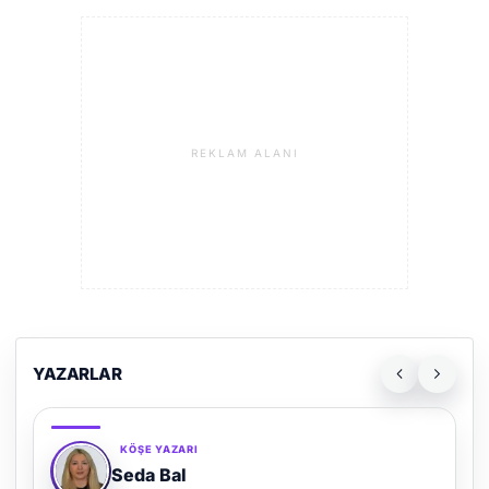
REKLAM ALANI
YAZARLAR
KÖŞE YAZARI
Adem Demir