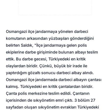
Osmangazi ilçe jandarmaya yönelen darbeci
komutanın arkasından yüzbaşıları gönderdiğini
belirten Saldık, "İlçe jandarmaya gelen polis
ekiplerine darbe girişiminde bulunan albayı teslim
ettik. Bu darbe gecesi, Türkiyedeki en kritik
olaylardan biridir. Çünkü, büyük bir irade ile
yaptırdığım gözaltı sonucu darbeci albay alındı.
Osmangazi ilçe jandarmada darbeci albayın çantası
kalmış. Türkiyedeki en kritik çantalardan biridir.
Çanta polis merkezine teslim edildi. Çantanın
içerisinden de sıkıyönetim emri çıktı. 3 bölüm 27
sayfadan oluşan sıkıyönetim evrakları Türkiyedeki