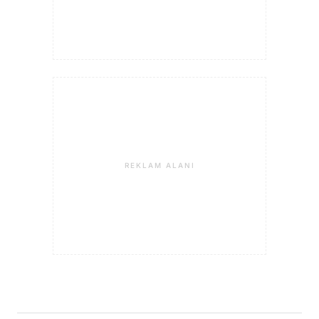
REKLAM ALANI