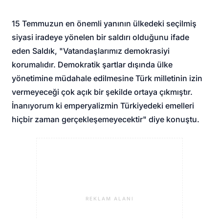
15 Temmuzun en önemli yanının ülkedeki seçilmiş
siyasi iradeye yönelen bir saldırı olduğunu ifade
eden Saldık, "Vatandaşlarımız demokrasiyi
korumalıdır. Demokratik şartlar dışında ülke
yönetimine müdahale edilmesine Türk milletinin izin
vermeyeceği çok açık bir şekilde ortaya çıkmıştır.
İnanıyorum ki emperyalizmin Türkiyedeki emelleri
hiçbir zaman gerçekleşemeyecektir" diye konuştu.
REKLAM ALANI