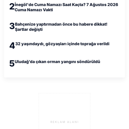
2
İnegöl'de Cuma Namazı Saat Kaçta? 7 Ağustos 2026
Cuma Namazı Vakti
3
Bahçenize yaptırmadan önce bu habere dikkat!
Şartlar değişti
4
32 yaşındaydı, gözyaşları içinde toprağa verildi
5
Uludağ’da çıkan orman yangını söndürüldü
REKLAM ALANI