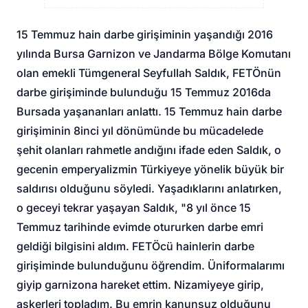
15 Temmuz hain darbe girişiminin yaşandığı 2016
yılında Bursa Garnizon ve Jandarma Bölge Komutanı
olan emekli Tümgeneral Seyfullah Saldık, FETÖnün
darbe girişiminde bulunduğu 15 Temmuz 2016da
Bursada yaşananları anlattı. 15 Temmuz hain darbe
girişiminin 8inci yıl dönümünde bu mücadelede
şehit olanları rahmetle andığını ifade eden Saldık, o
gecenin emperyalizmin Türkiyeye yönelik büyük bir
saldırısı olduğunu söyledi. Yaşadıklarını anlatırken,
o geceyi tekrar yaşayan Saldık, "8 yıl önce 15
Temmuz tarihinde evimde otururken darbe emri
geldiği bilgisini aldım. FETÖcü hainlerin darbe
girişiminde bulunduğunu öğrendim. Üniformalarımı
giyip garnizona hareket ettim. Nizamiyeye girip,
askerleri topladım. Bu emrin kanunsuz olduğunu