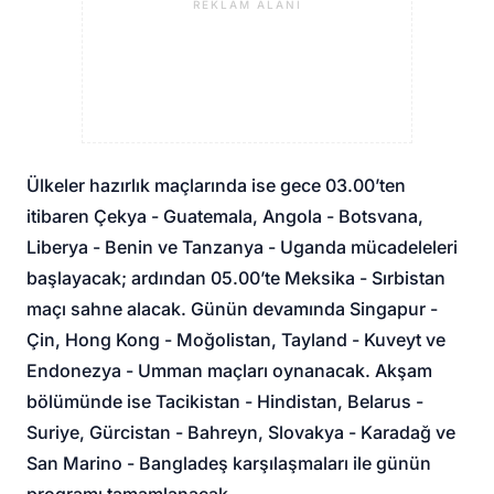
REKLAM ALANI
Ülkeler hazırlık maçlarında ise gece 03.00’ten
itibaren Çekya - Guatemala, Angola - Botsvana,
Liberya - Benin ve Tanzanya - Uganda mücadeleleri
başlayacak; ardından 05.00’te Meksika - Sırbistan
maçı sahne alacak. Günün devamında Singapur -
Çin, Hong Kong - Moğolistan, Tayland - Kuveyt ve
Endonezya - Umman maçları oynanacak. Akşam
bölümünde ise Tacikistan - Hindistan, Belarus -
Suriye, Gürcistan - Bahreyn, Slovakya - Karadağ ve
San Marino - Bangladeş karşılaşmaları ile günün
programı tamamlanacak.