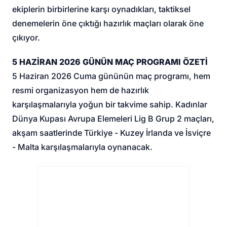
ekiplerin birbirlerine karşı oynadıkları, taktiksel
denemelerin öne çıktığı hazırlık maçları olarak öne
çıkıyor.
5 HAZİRAN 2026 GÜNÜN MAÇ PROGRAMI ÖZETİ
5 Haziran 2026 Cuma gününün maç programı, hem
resmi organizasyon hem de hazırlık
karşılaşmalarıyla yoğun bir takvime sahip. Kadınlar
Dünya Kupası Avrupa Elemeleri Lig B Grup 2 maçları,
akşam saatlerinde Türkiye - Kuzey İrlanda ve İsviçre
- Malta karşılaşmalarıyla oynanacak.