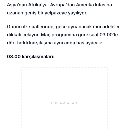
Asya’dan Afrika’ya, Avrupa’dan Amerika kıtasına
uzanan geniş bir yelpazeye yayılıyor.
Günün ilk saatlerinde, gece oynanacak mücadeleler
dikkati çekiyor. Maç programına göre saat 03.00’te
dört farklı karşılaşma aynı anda başlayacak:
03.00 karşılaşmaları:
REKLAM ALANI