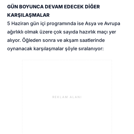
GÜN BOYUNCA DEVAM EDECEK DİĞER
KARŞILAŞMALAR
5 Haziran gün içi programında ise Asya ve Avrupa
ağırlıklı olmak üzere çok sayıda hazırlık maçı yer
alıyor. Öğleden sonra ve akşam saatlerinde
oynanacak karşılaşmalar şöyle sıralanıyor:
REKLAM ALANI