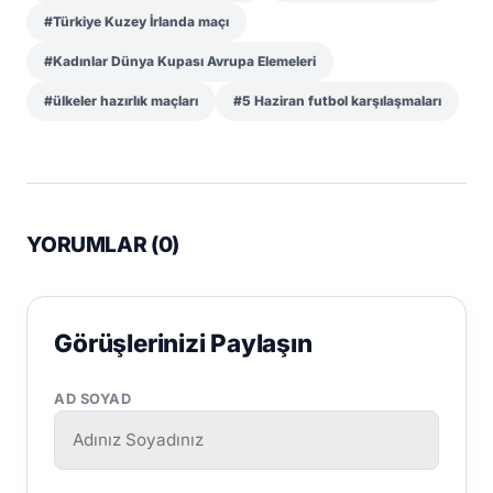
#Türkiye Kuzey İrlanda maçı
#Kadınlar Dünya Kupası Avrupa Elemeleri
#ülkeler hazırlık maçları
#5 Haziran futbol karşılaşmaları
YORUMLAR (
0
)
Görüşlerinizi Paylaşın
AD SOYAD