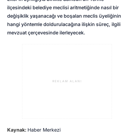
ilçesindeki belediye meclisi aritmetiğinde nasıl bir
değişiklik yaşanacağı ve boşalan meclis üyeliğinin
hangi yöntemle doldurulacağına ilişkin süreç, ilgili
mevzuat çerçevesinde ilerleyecek.
REKLAM ALANI
Kaynak:
Haber Merkezi