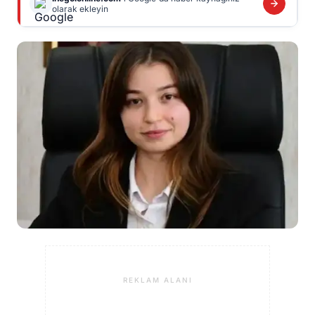
olarak ekleyin
REKLAM ALANI