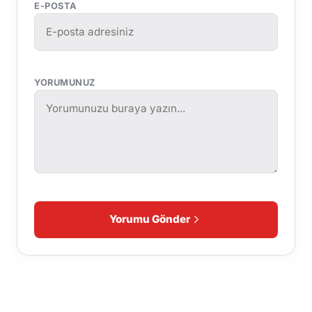
E-POSTA
YORUMUNUZ
Yorumu Gönder