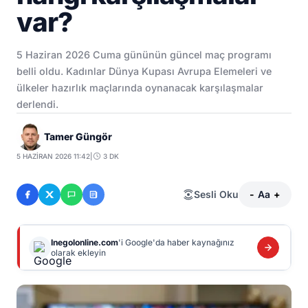
var?
5 Haziran 2026 Cuma gününün güncel maç programı
belli oldu. Kadınlar Dünya Kupası Avrupa Elemeleri ve
ülkeler hazırlık maçlarında oynanacak karşılaşmalar
derlendi.
Tamer Güngör
5 HAZIRAN 2026 11:42
|
3 DK
Sesli Oku
-
Aa
+
Inegolonline.com
'i Google'da haber kaynağınız
olarak ekleyin