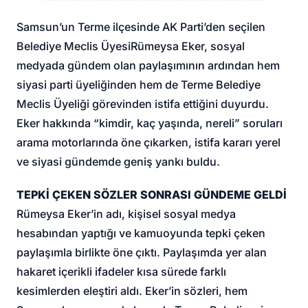
Samsun’un Terme ilçesinde AK Parti’den seçilen
Belediye Meclis Üyesi
Rümeysa Eker
, sosyal
medyada gündem olan paylaşımının ardından hem
siyasi parti üyeliğinden hem de Terme Belediye
Meclis Üyeliği görevinden istifa ettiğini duyurdu.
Eker hakkında “kimdir, kaç yaşında, nereli” soruları
arama motorlarında öne çıkarken, istifa kararı yerel
ve siyasi gündemde geniş yankı buldu.
TEPKİ ÇEKEN SÖZLER SONRASI GÜNDEME GELDİ
Rümeysa Eker’in adı, kişisel sosyal medya
hesabından yaptığı ve kamuoyunda tepki çeken
paylaşımla birlikte öne çıktı. Paylaşımda yer alan
hakaret içerikli ifadeler kısa sürede farklı
kesimlerden eleştiri aldı. Eker’in sözleri, hem