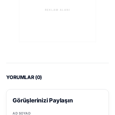
REKLAM ALANI
YORUMLAR (
0
)
Görüşlerinizi Paylaşın
AD SOYAD