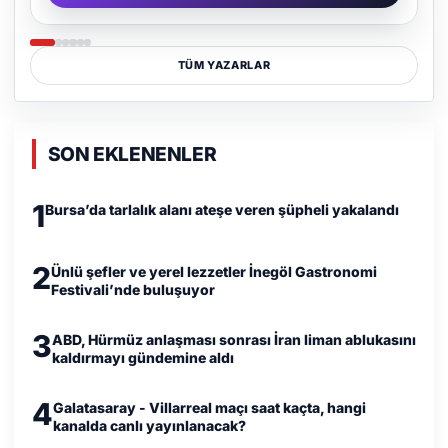
TÜM YAZARLAR
SON EKLENENLER
1
Bursa’da tarlalık alanı ateşe veren şüpheli yakalandı
2
Ünlü şefler ve yerel lezzetler İnegöl Gastronomi
Festivali’nde buluşuyor
3
ABD, Hürmüz anlaşması sonrası İran liman ablukasını
kaldırmayı gündemine aldı
4
Galatasaray - Villarreal maçı saat kaçta, hangi
kanalda canlı yayınlanacak?