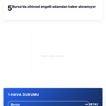
5
Bursa’da zihinsel engelli adamdan haber alınamıyor
REKLAM ALANI
HAVA DURUMU
DETAY