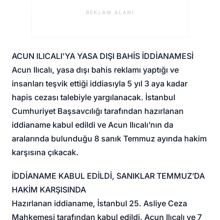
REKLAM ALANI
ACUN ILICALI'YA YASA DIŞI BAHİS İDDİANAMESİ
Acun Ilıcalı, yasa dışı bahis reklamı yaptığı ve
insanları teşvik ettiği iddiasıyla 5 yıl 3 aya kadar
hapis cezası talebiyle yargılanacak. İstanbul
Cumhuriyet Başsavcılığı tarafından hazırlanan
iddianame kabul edildi ve Acun Ilıcalı’nın da
aralarında bulunduğu 8 sanık Temmuz ayında hakim
karşısına çıkacak.
İDDİANAME KABUL EDİLDİ, SANIKLAR TEMMUZ’DA
HAKİM KARŞISINDA
Hazırlanan iddianame, İstanbul 25. Asliye Ceza
Mahkemesi tarafından kabul edildi. Acun Ilıcalı ve 7