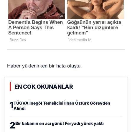
Haber yüklenirken bir hata oluştu.
EN COK OKUNANLAR
1
TÜGVA İnegöl Temsilcisi İlhan Öztürk Görevden
Alındı
2
Bir babanın en acı günü! Feryadı yürek yaktı