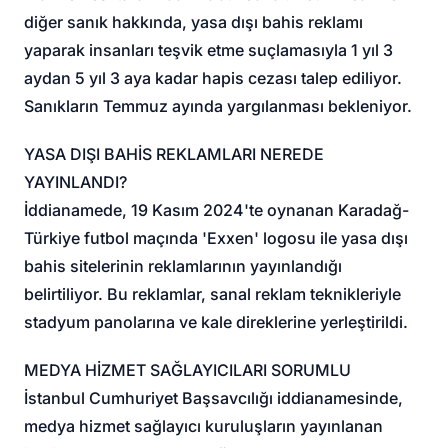
diğer sanık hakkında, yasa dışı bahis reklamı
yaparak insanları teşvik etme suçlamasıyla 1 yıl 3
aydan 5 yıl 3 aya kadar hapis cezası talep ediliyor.
Sanıkların Temmuz ayında yargılanması bekleniyor.
YASA DIŞI BAHİS REKLAMLARI NEREDE
YAYINLANDI?
İddianamede, 19 Kasım 2024'te oynanan Karadağ-
Türkiye futbol maçında 'Exxen' logosu ile yasa dışı
bahis sitelerinin reklamlarının yayınlandığı
belirtiliyor. Bu reklamlar, sanal reklam teknikleriyle
stadyum panolarına ve kale direklerine yerleştirildi.
MEDYA HİZMET SAĞLAYICILARI SORUMLU
İstanbul Cumhuriyet Başsavcılığı iddianamesinde,
medya hizmet sağlayıcı kuruluşların yayınlanan