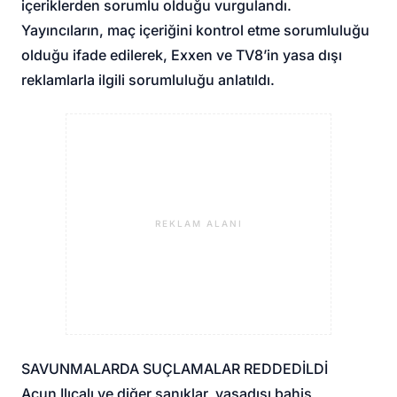
içeriklerden sorumlu olduğu vurgulandı.
Yayıncıların, maç içeriğini kontrol etme sorumluluğu
olduğu ifade edilerek, Exxen ve TV8’in yasa dışı
reklamlarla ilgili sorumluluğu anlatıldı.
REKLAM ALANI
SAVUNMALARDA SUÇLAMALAR REDDEDİLDİ
Acun Ilıcalı ve diğer sanıklar, yasadışı bahis