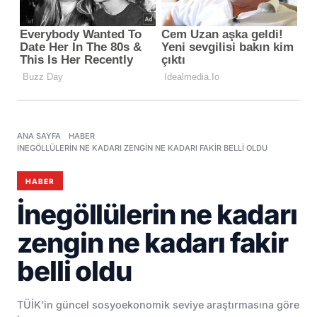
ANA SAYFA
HABER
İNEGÖLLÜLERIN NE KADARI ZENGIN NE KADARI FAKIR BELLI OLDU
HABER
İnegöllülerin ne kadarı
zengin ne kadarı fakir
belli oldu
TÜİK’in güncel sosyoekonomik seviye araştırmasına göre