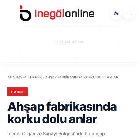
REKLAM ALANI
ANA SAYFA
HABER
AHŞAP FABRIKASINDA KORKU DOLU ANLAR
HABER
Ahşap fabrikasında
korku dolu anlar
İnegöl Organize Sanayi Bölgesi’nde bir ahşap