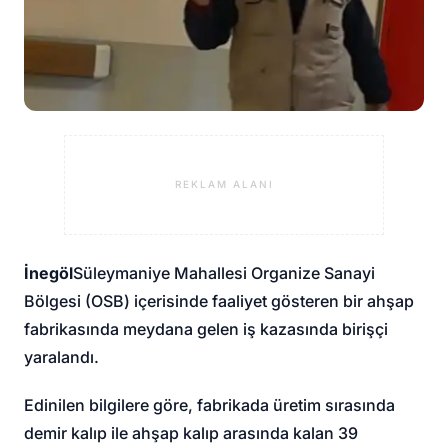
REKLAM ALANI
İnegöl
Süleymaniye Mahallesi Organize Sanayi
Bölgesi (OSB) içerisinde faaliyet gösteren bir ahşap
fabrikasında meydana gelen iş kazasında bir
işçi
yaralandı
.
Edinilen bilgilere göre, fabrikada üretim sırasında
demir kalıp ile ahşap kalıp arasında kalan 39