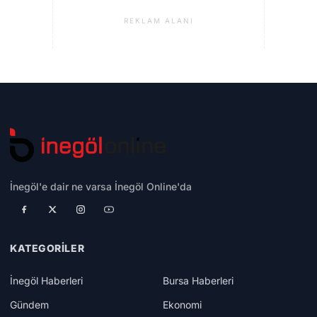
REKLAM ALANI
İnegöl'e dair ne varsa İnegöl Online'da
KATEGORILER
İnegöl Haberleri
Bursa Haberleri
Gündem
Ekonomi