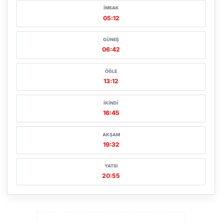
İMSAK
05:12
GÜNEŞ
06:42
ÖĞLE
13:12
İKINDI
16:45
AKŞAM
19:32
YATSI
20:55