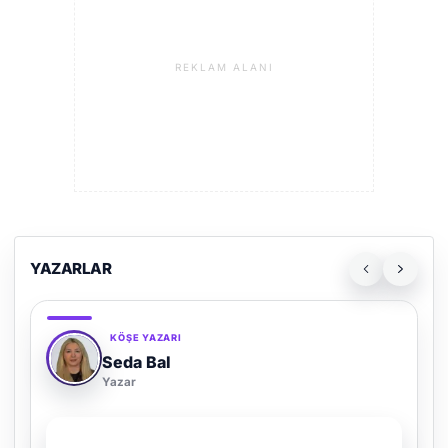
REKLAM ALANI
YAZARLAR
KÖŞE YAZARI
Adem Demir
Yazar
SON YAZI