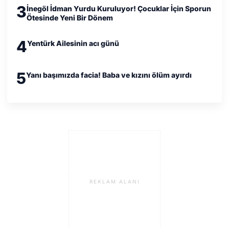
3
İnegöl İdman Yurdu Kuruluyor! Çocuklar İçin Sporun
Ötesinde Yeni Bir Dönem
4
Yentürk Ailesinin acı günü
5
Yanı başımızda facia! Baba ve kızını ölüm ayırdı
REKLAM ALANI