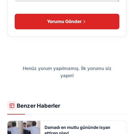
Yorumu Gönder
Henüz yorum yapılmamış. İlk yorumu siz
yapın!
Benzer Haberler
Damadı en mutlu gününde isyan
ettiren olay!