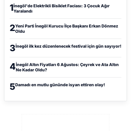
1
İnegöl'de Elektrikli Bisiklet Faciası: 3 Çocuk Ağır
Yaralandı
2
Yeni Parti İnegöl Kurucu İlçe Başkanı Erkan Dönmez
Oldu
3
İnegöl ilk kez düzenlenecek festival için gün sayıyor!
4
İnegöl Altın Fiyatları 6 Ağustos: Çeyrek ve Ata Altın
Ne Kadar Oldu?
5
Damadı en mutlu gününde isyan ettiren olay!