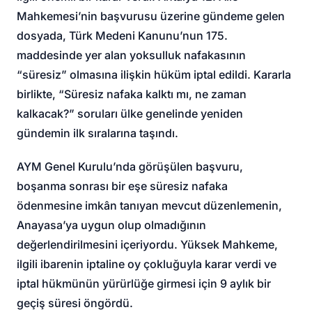
Mahkemesi’nin başvurusu üzerine gündeme gelen
dosyada, Türk Medeni Kanunu’nun 175.
maddesinde yer alan yoksulluk nafakasının
“süresiz” olmasına ilişkin hüküm iptal edildi. Kararla
birlikte, “
Süresiz nafaka kalktı mı
, ne zaman
kalkacak?” soruları ülke genelinde yeniden
gündemin ilk sıralarına taşındı.
AYM Genel Kurulu’nda görüşülen başvuru,
boşanma sonrası bir eşe süresiz nafaka
ödenmesine imkân tanıyan mevcut düzenlemenin,
Anayasa’ya uygun olup olmadığının
değerlendirilmesini içeriyordu. Yüksek Mahkeme,
ilgili ibarenin iptaline oy çokluğuyla karar verdi ve
iptal hükmünün yürürlüğe girmesi için 9 aylık bir
geçiş süresi öngördü.