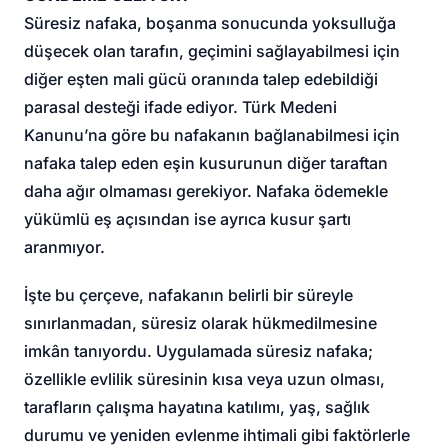
Süresiz nafaka, boşanma sonucunda yoksulluğa
düşecek olan tarafın, geçimini sağlayabilmesi için
diğer eşten mali gücü oranında talep edebildiği
parasal desteği ifade ediyor. Türk Medeni
Kanunu’na göre bu nafakanın bağlanabilmesi için
nafaka talep eden eşin kusurunun diğer taraftan
daha ağır olmaması gerekiyor. Nafaka ödemekle
yükümlü eş açısından ise ayrıca kusur şartı
aranmıyor.
İşte bu çerçeve, nafakanın belirli bir süreyle
sınırlanmadan, süresiz olarak hükmedilmesine
imkân tanıyordu. Uygulamada süresiz nafaka;
özellikle evlilik süresinin kısa veya uzun olması,
tarafların çalışma hayatına katılımı, yaş, sağlık
durumu ve yeniden evlenme ihtimali gibi faktörlerle