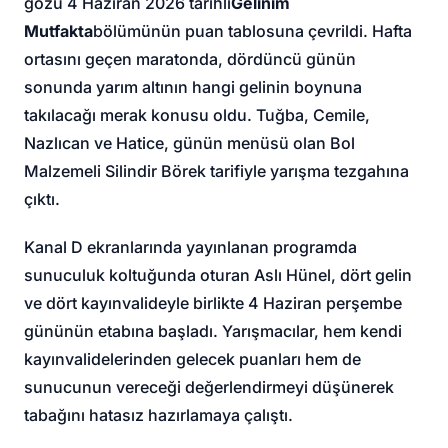
gözü 4 Haziran 2026 tarihli
Gelinim
Mutfakta
bölümünün puan tablosuna çevrildi. Hafta
ortasını geçen maratonda, dördüncü günün
sonunda yarım altının hangi gelinin boynuna
takılacağı merak konusu oldu. Tuğba, Cemile,
Nazlıcan ve Hatice, günün menüsü olan Bol
Malzemeli Silindir Börek tarifiyle yarışma tezgahına
çıktı.
Kanal D ekranlarında yayınlanan programda
sunuculuk koltuğunda oturan Aslı Hünel, dört gelin
ve dört kayınvalideyle birlikte 4 Haziran perşembe
gününün etabına başladı. Yarışmacılar, hem kendi
kayınvalidelerinden gelecek puanları hem de
sunucunun vereceği değerlendirmeyi düşünerek
tabağını hatasız hazırlamaya çalıştı.