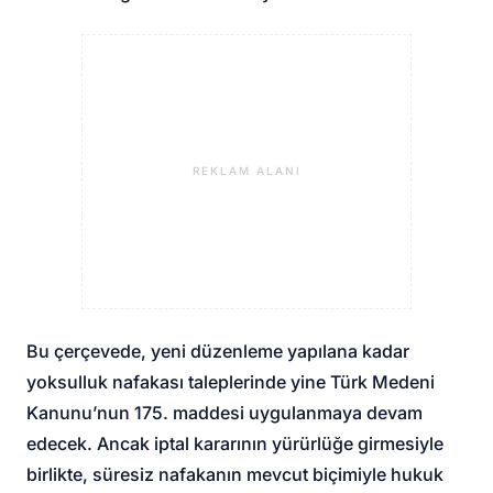
REKLAM ALANI
Bu çerçevede, yeni düzenleme yapılana kadar
yoksulluk nafakası taleplerinde yine Türk Medeni
Kanunu’nun 175. maddesi uygulanmaya devam
edecek. Ancak iptal kararının yürürlüğe girmesiyle
birlikte, süresiz nafakanın mevcut biçimiyle hukuk