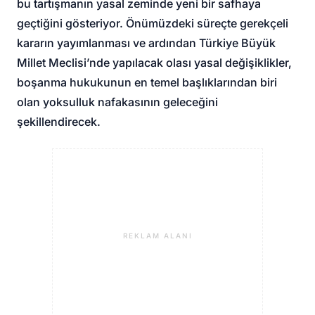
bu tartışmanın yasal zeminde yeni bir safhaya
geçtiğini gösteriyor. Önümüzdeki süreçte gerekçeli
kararın yayımlanması ve ardından Türkiye Büyük
Millet Meclisi’nde yapılacak olası yasal değişiklikler,
boşanma hukukunun en temel başlıklarından biri
olan yoksulluk nafakasının geleceğini
şekillendirecek.
REKLAM ALANI