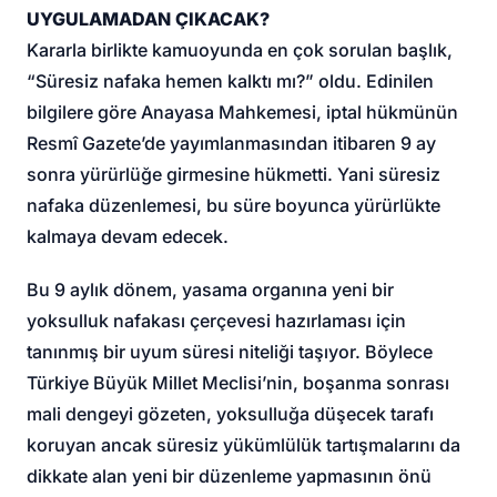
UYGULAMADAN ÇIKACAK?
Kararla birlikte kamuoyunda en çok sorulan başlık,
“Süresiz nafaka hemen kalktı mı?” oldu. Edinilen
bilgilere göre Anayasa Mahkemesi, iptal hükmünün
Resmî Gazete’de yayımlanmasından itibaren 9 ay
sonra yürürlüğe girmesine hükmetti. Yani süresiz
nafaka düzenlemesi, bu süre boyunca yürürlükte
kalmaya devam edecek.
Bu 9 aylık dönem, yasama organına yeni bir
yoksulluk nafakası çerçevesi hazırlaması için
tanınmış bir uyum süresi niteliği taşıyor. Böylece
Türkiye Büyük Millet Meclisi’nin, boşanma sonrası
mali dengeyi gözeten, yoksulluğa düşecek tarafı
koruyan ancak süresiz yükümlülük tartışmalarını da
dikkate alan yeni bir düzenleme yapmasının önü