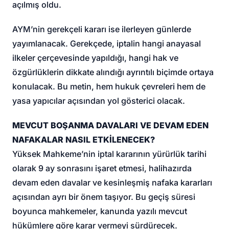
açılmış oldu.
AYM’nin gerekçeli kararı ise ilerleyen günlerde
yayımlanacak. Gerekçede, iptalin hangi anayasal
ilkeler çerçevesinde yapıldığı, hangi hak ve
özgürlüklerin dikkate alındığı ayrıntılı biçimde ortaya
konulacak. Bu metin, hem hukuk çevreleri hem de
yasa yapıcılar açısından yol gösterici olacak.
MEVCUT BOŞANMA DAVALARI VE DEVAM EDEN
NAFAKALAR NASIL ETKİLENECEK?
Yüksek Mahkeme’nin iptal kararının yürürlük tarihi
olarak 9 ay sonrasını işaret etmesi, halihazırda
devam eden davalar ve kesinleşmiş nafaka kararları
açısından ayrı bir önem taşıyor. Bu geçiş süresi
boyunca mahkemeler, kanunda yazılı mevcut
hükümlere göre karar vermeyi sürdürecek.