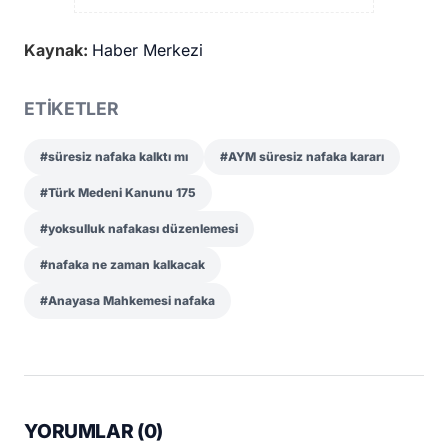
Kaynak:
Haber Merkezi
ETİKETLER
#süresiz nafaka kalktı mı
#AYM süresiz nafaka kararı
#Türk Medeni Kanunu 175
#yoksulluk nafakası düzenlemesi
#nafaka ne zaman kalkacak
#Anayasa Mahkemesi nafaka
YORUMLAR (
0
)