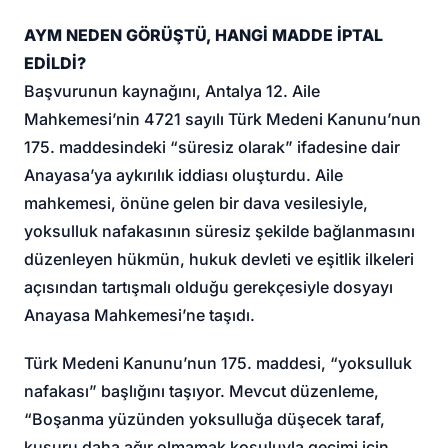
AYM NEDEN GÖRÜŞTÜ, HANGİ MADDE İPTAL
EDİLDİ?
Başvurunun kaynağını, Antalya 12. Aile
Mahkemesi’nin 4721 sayılı Türk Medeni Kanunu’nun
175. maddesindeki “süresiz olarak” ifadesine dair
Anayasa’ya aykırılık iddiası oluşturdu. Aile
mahkemesi, önüne gelen bir dava vesilesiyle,
yoksulluk nafakasının süresiz şekilde bağlanmasını
düzenleyen hükmün, hukuk devleti ve eşitlik ilkeleri
açısından tartışmalı olduğu gerekçesiyle dosyayı
Anayasa Mahkemesi’ne taşıdı.
Türk Medeni Kanunu’nun 175. maddesi, “yoksulluk
nafakası” başlığını taşıyor. Mevcut düzenleme,
“Boşanma yüzünden yoksulluğa düşecek taraf,
kusuru daha ağır olmamak koşuluyla geçimi için