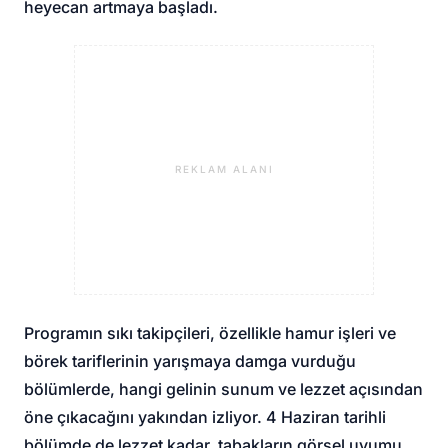
heyecan artmaya başladı.
REKLAM ALANI
Programın sıkı takipçileri, özellikle hamur işleri ve
börek tariflerinin yarışmaya damga vurduğu
bölümlerde, hangi gelinin sunum ve lezzet açısından
öne çıkacağını yakından izliyor. 4 Haziran tarihli
bölümde de lezzet kadar, tabakların görsel uyumu