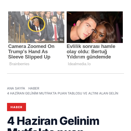
ANA SAYFA
HABER
4 HAZIRAN GELINIM MUTFAKTA PUAN TABLOSU VE ALTINI ALAN GELIN
HABER
4 Haziran Gelinim