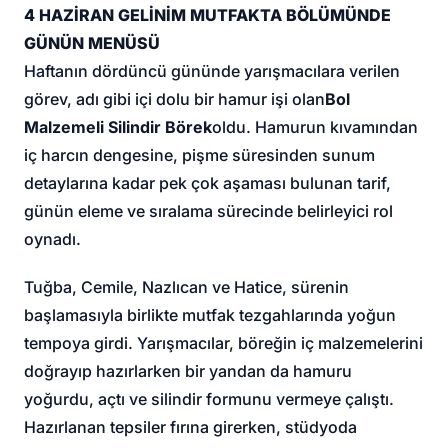
4 HAZİRAN GELİNİM MUTFAKTA BÖLÜMÜNDE
GÜNÜN MENÜSÜ
Haftanın dördüncü gününde yarışmacılara verilen
görev, adı gibi içi dolu bir hamur işi olan
Bol
Malzemeli Silindir Börek
oldu. Hamurun kıvamından
iç harcın dengesine, pişme süresinden sunum
detaylarına kadar pek çok aşaması bulunan tarif,
günün eleme ve sıralama sürecinde belirleyici rol
oynadı.
Tuğba, Cemile, Nazlıcan ve Hatice, sürenin
başlamasıyla birlikte mutfak tezgahlarında yoğun
tempoya girdi. Yarışmacılar, böreğin iç malzemelerini
doğrayıp hazırlarken bir yandan da hamuru
yoğurdu, açtı ve silindir formunu vermeye çalıştı.
Hazırlanan tepsiler fırına girerken, stüdyoda