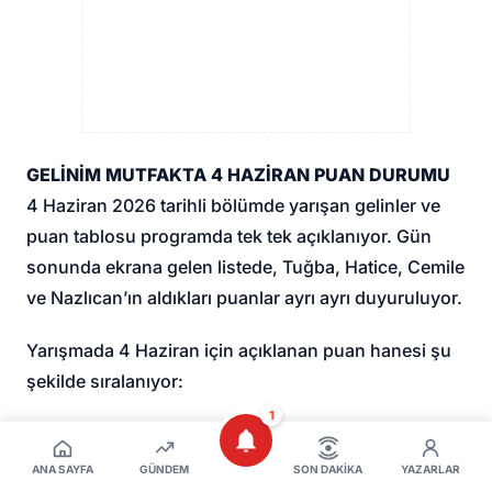
GELİNİM MUTFAKTA 4 HAZİRAN PUAN DURUMU
4 Haziran 2026 tarihli bölümde yarışan gelinler ve
puan tablosu programda tek tek açıklanıyor. Gün
sonunda ekrana gelen listede, Tuğba, Hatice, Cemile
ve Nazlıcan’ın aldıkları puanlar ayrı ayrı duyuruluyor.
Yarışmada 4 Haziran için açıklanan puan hanesi şu
şekilde sıralanıyor:
1
- Tuğba’nın 4 Haziran 2026 puanı:
ANA SAYFA
GÜNDEM
SON DAKIKA
YAZARLAR
- Hatice’nin 4 Haziran 2026 puanı: