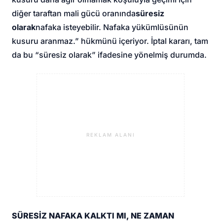
diğer taraftan mali gücü oranında
süresiz
olarak
nafaka isteyebilir. Nafaka yükümlüsünün
kusuru aranmaz.” hükmünü içeriyor. İptal kararı, tam
da bu “süresiz olarak” ifadesine yönelmiş durumda.
REKLAM ALANI
SÜRESİZ NAFAKA KALKTI MI, NE ZAMAN