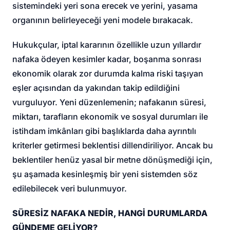
sistemindeki yeri sona erecek ve yerini, yasama
organının belirleyeceği yeni modele bırakacak.
Hukukçular, iptal kararının özellikle uzun yıllardır
nafaka ödeyen kesimler kadar, boşanma sonrası
ekonomik olarak zor durumda kalma riski taşıyan
eşler açısından da yakından takip edildiğini
vurguluyor. Yeni düzenlemenin; nafakanın süresi,
miktarı, tarafların ekonomik ve sosyal durumları ile
istihdam imkânları gibi başlıklarda daha ayrıntılı
kriterler getirmesi beklentisi dillendiriliyor. Ancak bu
beklentiler henüz yasal bir metne dönüşmediği için,
şu aşamada kesinleşmiş bir yeni sistemden söz
edilebilecek veri bulunmuyor.
SÜRESİZ NAFAKA NEDİR, HANGİ DURUMLARDA
GÜNDEME GELİYOR?