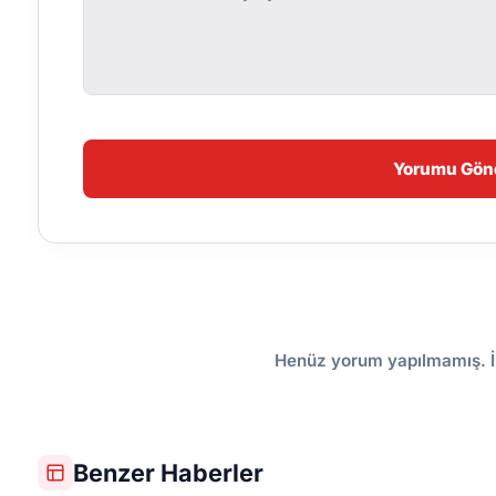
Yorumu Gön
Henüz yorum yapılmamış. İ
Benzer Haberler