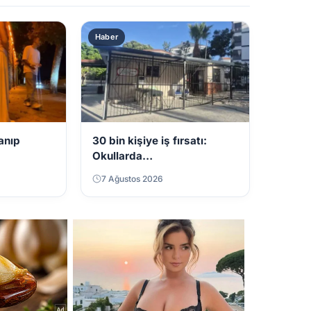
Haber
sanıp
30 bin kişiye iş fırsatı:
Okullarda
görevlendirilecekler
7 Ağustos 2026