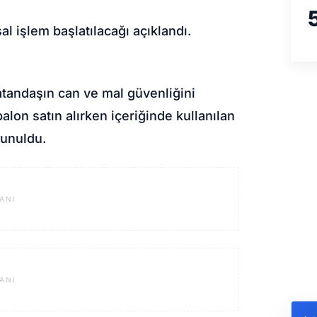
al işlem başlatılacağı açıklandı.
vatandaşın can ve mal güvenliğini
balon satın alırken içeriğinde kullanılan
lunuldu.
ANI
ANI