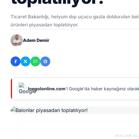
Ticaret Bakanlığı, helyum dışı uçucu gazla doldurulan bal
ürünleri piyasadan toplatılıyor.
Adem Demir
Inegolonline.com
'i Google'da haber kaynağınız olarak
REKLAM AL