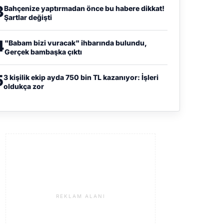
3
Bahçenize yaptırmadan önce bu habere dikkat!
Şartlar değişti
4
"Babam bizi vuracak" ihbarında bulundu,
Gerçek bambaşka çıktı
5
3 kişilik ekip ayda 750 bin TL kazanıyor: İşleri
oldukça zor
REKLAM ALANI