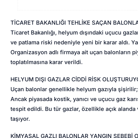
TİCARET BAKANLIĞI TEHLİKE SAÇAN BALONLA
Ticaret Bakanlığı, helyum dışındaki uçucu gazlar
ve patlama riski nedeniyle yeni bir karar aldı. 
Organizasyon adlı firmaya ait uçan balonların pi
toplatılmasına karar verildi.
HELYUM DIŞI GAZLAR CİDDİ RİSK OLUŞTURU
Uçan balonlar genellikle helyum gazıyla şişirilir;
Ancak piyasada kostik, yanıcı ve uçucu gaz karışı
tespit edildi. Bu tür gazlar, özellikle açık aland
taşıyor.
KİMYASAL GAZLI BALONLAR YANGIN SEBEBİ O