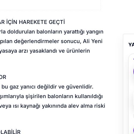
R İÇİN HAREKETE GEÇTİ
la doldurulan balonların yarattığı yangın
Yapılan değerlendirmeler sonucu, Ali Yeni
Y
yasaya arzı yasaklandı ve ürünlerin
YOR
 bu gaz yanıcı değildir ve güvenlidir.
mlarıyla şişirilen balonların kullanıldığı
a veya ısı kaynağı yakınında alev alma riski
LABİLİR