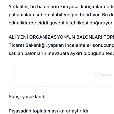
Yetkililer, bu balonların kimyasal karışımlar ned
patlamalara sebep olabileceğini belirtiyor. Bu 
etkinliklerde ciddi güvenlik tehlikesi doğuruyor.
ALİ YENİ ORGANİZASYON’UN BALONLARI TOP
Ticaret Bakanlığı, yapılan incelemeler sonucun
satılan balonların mevzuata aykırı olduğunu tesp
REKLAM AL
Satışı yasaklandı
Piyasadan toplatılması kararlaştırıldı