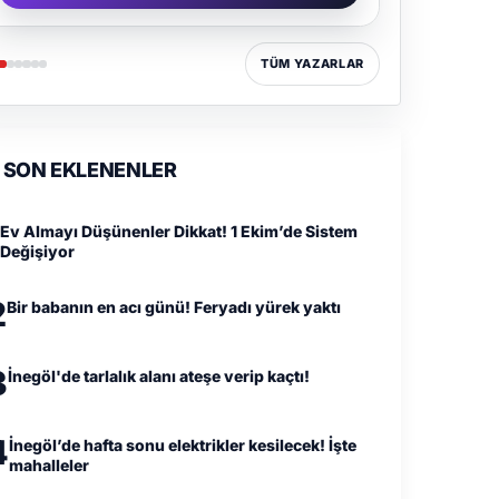
TÜM YAZARLAR
SON EKLENENLER
Ev Almayı Düşünenler Dikkat! 1 Ekim’de Sistem
Değişiyor
2
Bir babanın en acı günü! Feryadı yürek yaktı
3
İnegöl'de tarlalık alanı ateşe verip kaçtı!
4
İnegöl’de hafta sonu elektrikler kesilecek! İşte
mahalleler