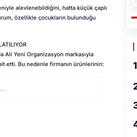
eniyle alevlenebildiğini, hatta küçük çaplı
durum, özellikle çocukların bulunduğu
LATILIYOR
da Ali Yeni Organizasyon markasıyla
1
it etti. Bu nedenle firmanın ürünlerinin:
ANI