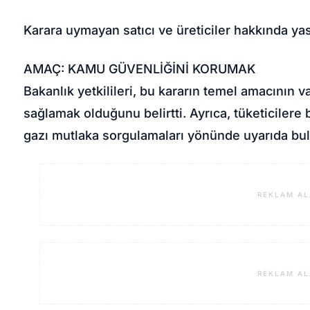
Karara uymayan satıcı ve üreticiler hakkında yas
AMAÇ: KAMU GÜVENLİĞİNİ KORUMAK
Bakanlık yetkilileri, bu kararın temel amacının 
sağlamak olduğunu belirtti. Ayrıca, tüketicilere 
gazı mutlaka sorgulamaları yönünde uyarıda bu
REKLAM AL
REKLAM AL