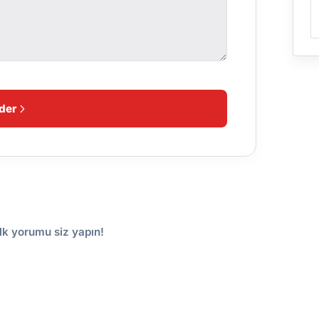
der
lk yorumu siz yapın!