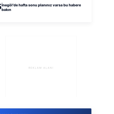
5
İnegöl’de hafta sonu planınız varsa bu habere
bakın
REKLAM ALANI