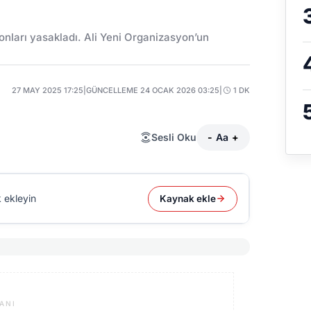
onları yasakladı. Ali Yeni Organizasyon’un
27 MAY 2025 17:25
|
GÜNCELLEME 24 OCAK 2026 03:25
|
1 DK
Sesli Oku
-
Aa
+
 ekleyin
Kaynak ekle
ANI