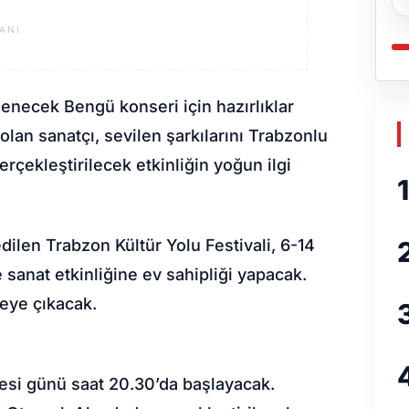
ANI
necek Bengü konseri için hazırlıklar
olan sanatçı, sevilen şarkılarını Trabzonlu
rçekleştirilecek etkinliğin yoğun ilgi
1
dilen Trabzon Kültür Yolu Festivali, 6-14
e sanat etkinliğine ev sahipliği yapacak.
eye çıkacak.
esi günü saat 20.30’da başlayacak.