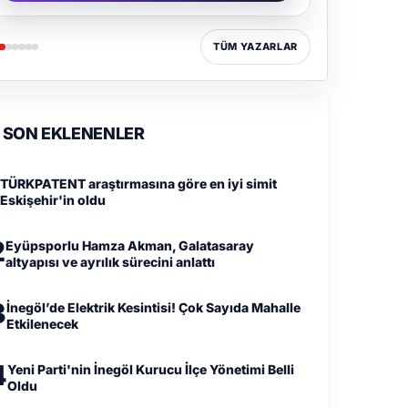
TÜM YAZARLAR
SON EKLENENLER
TÜRKPATENT araştırmasına göre en iyi simit
Eskişehir'in oldu
2
Eyüpsporlu Hamza Akman, Galatasaray
altyapısı ve ayrılık sürecini anlattı
3
İnegöl’de Elektrik Kesintisi! Çok Sayıda Mahalle
Etkilenecek
4
Yeni Parti'nin İnegöl Kurucu İlçe Yönetimi Belli
Oldu