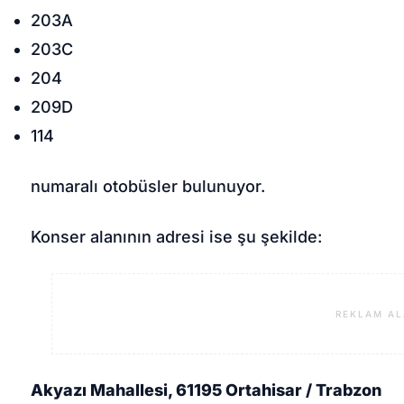
203A
203C
204
209D
114
numaralı otobüsler bulunuyor.
Konser alanının adresi ise şu şekilde:
REKLAM AL
Akyazı Mahallesi, 61195 Ortahisar / Trabzon