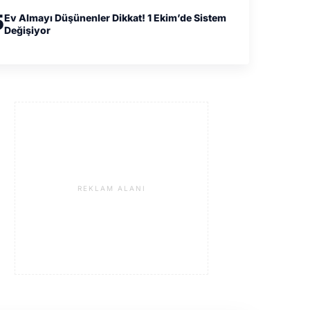
5
Ev Almayı Düşünenler Dikkat! 1 Ekim’de Sistem
Değişiyor
REKLAM ALANI