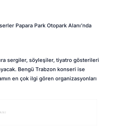
serler Papara Park Otopark Alanı’nda
a sergiler, söyleşiler, tiyatro gösterileri
ırlayacak. Bengü Trabzon konseri ise
ramın en çok ilgi gören organizasyonları
ANI