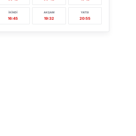
İKINDI
AKŞAM
YATSI
16:45
19:32
20:55