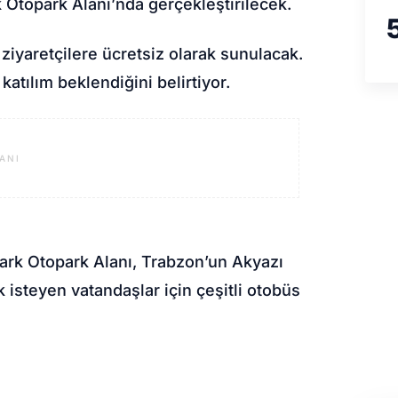
 Otopark Alanı
’nda gerçekleştirilecek.
iyaretçilere ücretsiz olarak sunulacak.
atılım beklendiğini belirtiyor.
ANI
ark Otopark Alanı, Trabzon’un Akyazı
 isteyen vatandaşlar için çeşitli otobüs