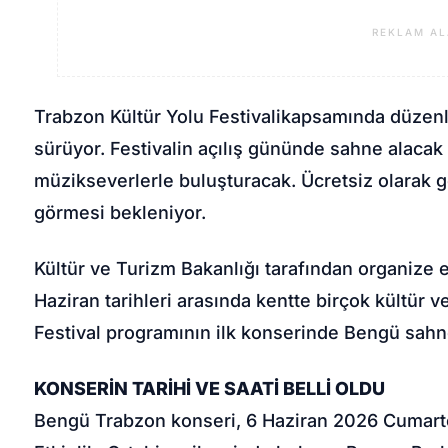
REKLAM AL
Trabzon Kültür Yolu Festivali
kapsamında düzenle
sürüyor. Festivalin açılış gününde sahne alacak 
müzikseverlerle buluşturacak. Ücretsiz olarak ge
görmesi bekleniyor.
Kültür ve Turizm Bakanlığı tarafından organize e
Haziran tarihleri arasında kentte birçok kültür v
Festival programının ilk konserinde Bengü sahn
KONSERİN TARİHİ VE SAATİ BELLİ OLDU
Bengü Trabzon konseri
, 6 Haziran 2026 Cumart