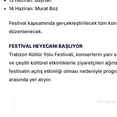
13 Haziran: Bayhan
14 Haziran: Murat Boz
Festival kapsamında gerçekleştirilecek tüm kon
düzenlenecek.
FESTİVAL HEYECANI BAŞLIYOR
Trabzon Kültür Yolu Festivali, konserlerin yanı sır
ve çeşitli kültürel etkinliklerle ziyaretçileri ağ
festivalin açılış etkinliği olması nedeniyle prog
arasında yer alıyor.
REKLAM AL