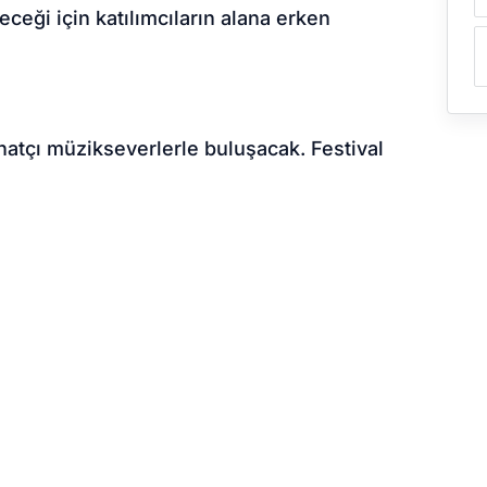
ceği için katılımcıların alana erken
natçı müzikseverlerle buluşacak. Festival