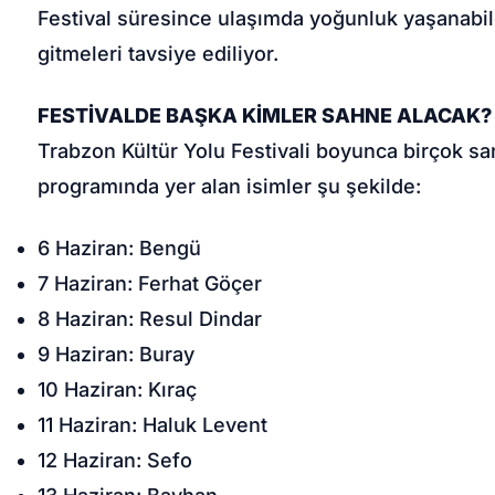
Festival süresince ulaşımda yoğunluk yaşanabile
gitmeleri tavsiye ediliyor.
FESTİVALDE BAŞKA KİMLER SAHNE ALACAK?
Trabzon Kültür Yolu Festivali boyunca birçok sa
programında yer alan isimler şu şekilde:
6 Haziran: Bengü
7 Haziran: Ferhat Göçer
8 Haziran: Resul Dindar
9 Haziran: Buray
10 Haziran: Kıraç
11 Haziran: Haluk Levent
12 Haziran: Sefo