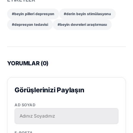
#beyin pilleri depresyon
#derin beyin stimülasyonu
#depresyon tedavisi
#beyin devreleri araştırması
YORUMLAR (
0
)
Görüşlerinizi Paylaşın
AD SOYAD
E-POSTA