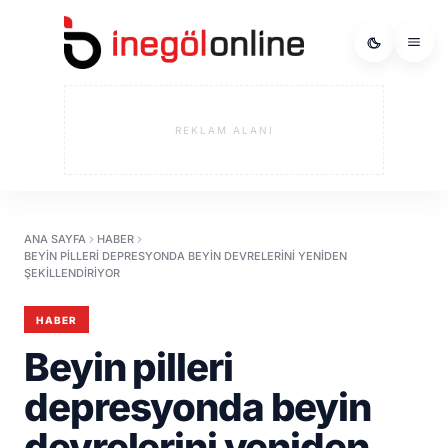
REKLAM ALANI
ANA SAYFA
HABER
BEYIN PILLERI DEPRESYONDA BEYIN DEVRELERINI YENIDEN
ŞEKILLENDIRIYOR
HABER
Beyin pilleri
depresyonda beyin
devrelerini yeniden