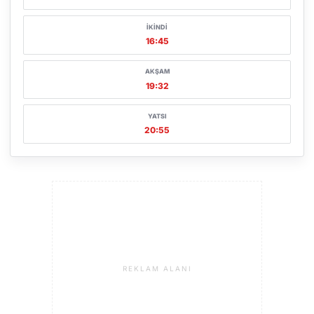
İKINDI
16:45
AKŞAM
19:32
YATSI
20:55
REKLAM ALANI