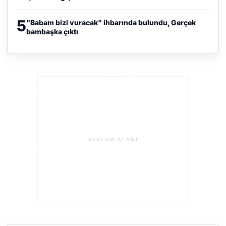
5
"Babam bizi vuracak" ihbarında bulundu, Gerçek
bambaşka çıktı
REKLAM ALANI