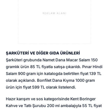
REKLAM ALANI
ŞARKÜTERİ VE DİĞER GIDA ÜRÜNLERİ
Şarküteri grubunda Namet Dana Macar Salam 150
gramlık ürün 85 TL fiyatla satışa çıkarıldı. Pınar Hindi
Salam 900 gram için katalogda belirtilen fiyat 139 TL
olarak açıklandı. Bonfilet Dana Kıyma 1000 gram
ürün için fiyat 599 TL olarak listelendi.
Hazır karışım ve sos kategorisinde Kent Boringer
Kahve ve Tatlı Şurubu 200 ml ambalajıyla 55 TL fiyat