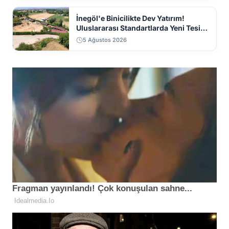
İnegöl'e Binicilikte Dev Yatırım!
Uluslararası Standartlarda Yeni Tesis
Geliyor
5 Ağustos 2026