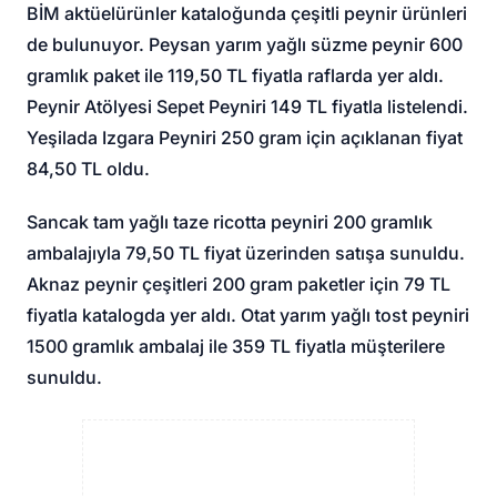
BİM aktüel
ürünler kataloğunda çeşitli peynir ürünleri
de bulunuyor. Peysan yarım yağlı süzme peynir 600
gramlık paket ile 119,50 TL fiyatla raflarda yer aldı.
Peynir Atölyesi Sepet Peyniri 149 TL fiyatla listelendi.
Yeşilada Izgara Peyniri 250 gram için açıklanan fiyat
84,50 TL oldu.
Sancak tam yağlı taze ricotta peyniri 200 gramlık
ambalajıyla 79,50 TL fiyat üzerinden satışa sunuldu.
Aknaz peynir çeşitleri 200 gram paketler için 79 TL
fiyatla katalogda yer aldı. Otat yarım yağlı tost peyniri
1500 gramlık ambalaj ile 359 TL fiyatla müşterilere
sunuldu.