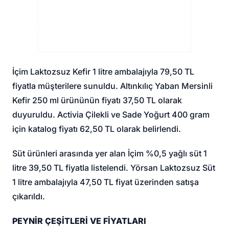
İçim Laktozsuz Kefir 1 litre ambalajıyla 79,50 TL
fiyatla müşterilere sunuldu. Altınkılıç Yaban Mersinli
Kefir 250 ml ürününün fiyatı 37,50 TL olarak
duyuruldu. Activia Çilekli ve Sade Yoğurt 400 gram
için katalog fiyatı 62,50 TL olarak belirlendi.
Süt ürünleri arasında yer alan İçim %0,5 yağlı süt 1
litre 39,50 TL fiyatla listelendi. Yörsan Laktozsuz Süt
1 litre ambalajıyla 47,50 TL fiyat üzerinden satışa
çıkarıldı.
PEYNİR ÇEŞİTLERİ VE FİYATLARI