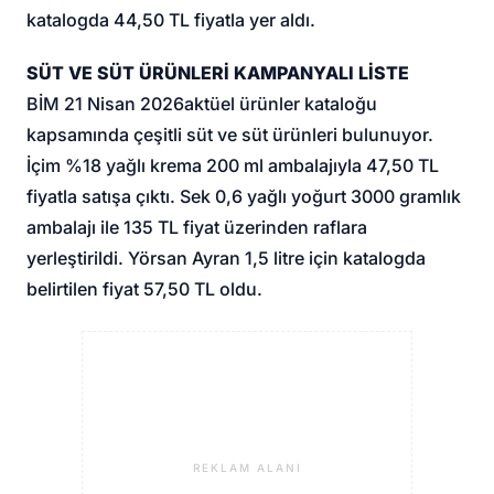
katalogda 44,50 TL fiyatla yer aldı.
SÜT VE SÜT ÜRÜNLERİ KAMPANYALI LİSTE
BİM 21 Nisan 2026
aktüel ürünler kataloğu
kapsamında çeşitli süt ve süt ürünleri bulunuyor.
İçim %18 yağlı krema 200 ml ambalajıyla 47,50 TL
fiyatla satışa çıktı. Sek 0,6 yağlı yoğurt 3000 gramlık
ambalajı ile 135 TL fiyat üzerinden raflara
yerleştirildi. Yörsan Ayran 1,5 litre için katalogda
belirtilen fiyat 57,50 TL oldu.
REKLAM ALANI