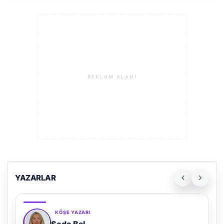
REKLAM ALANI
YAZARLAR
KÖŞE YAZARI