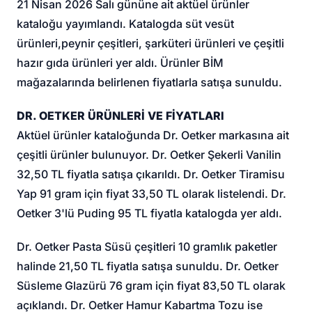
21 Nisan 2026 Salı gününe ait aktüel ürünler
kataloğu yayımlandı. Katalogda süt ve
süt
ürünleri
,
peynir çeşitleri
, şarküteri ürünleri ve çeşitli
hazır gıda ürünleri yer aldı. Ürünler BİM
mağazalarında belirlenen fiyatlarla satışa sunuldu.
DR. OETKER ÜRÜNLERİ VE FİYATLARI
Aktüel ürünler kataloğunda Dr. Oetker markasına ait
çeşitli ürünler bulunuyor. Dr. Oetker Şekerli Vanilin
32,50 TL fiyatla satışa çıkarıldı. Dr. Oetker Tiramisu
Yap 91 gram için fiyat 33,50 TL olarak listelendi. Dr.
Oetker 3'lü Puding 95 TL fiyatla katalogda yer aldı.
Dr. Oetker Pasta Süsü çeşitleri 10 gramlık paketler
halinde 21,50 TL fiyatla satışa sunuldu. Dr. Oetker
Süsleme Glazürü 76 gram için fiyat 83,50 TL olarak
açıklandı. Dr. Oetker Hamur Kabartma Tozu ise