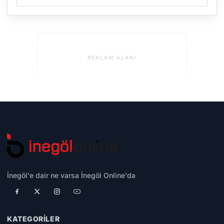
REKLAM ALANI
İnegöl'e dair ne varsa İnegöl Online'da
KATEGORILER