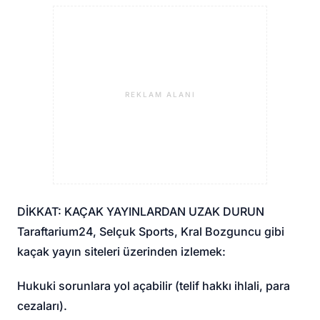
REKLAM ALANI
DİKKAT: KAÇAK YAYINLARDAN UZAK DURUN
Taraftarium24, Selçuk Sports, Kral Bozguncu gibi
kaçak yayın siteleri üzerinden izlemek:
Hukuki sorunlara yol açabilir (telif hakkı ihlali, para
cezaları).