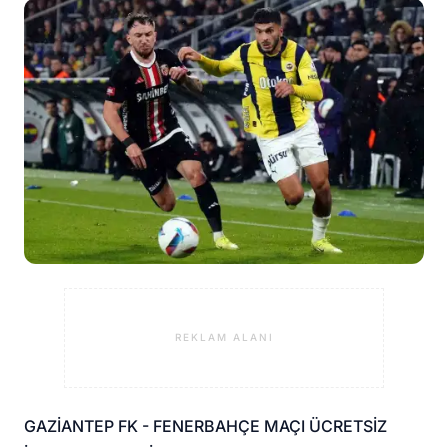
REKLAM ALANI
GAZİANTEP FK - FENERBAHÇE MAÇI ÜCRETSİZ