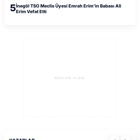
5
İnegöl TSO Meclis Üyesi Emrah Erim'in Babası Ali
Erim Vefat Etti
REKLAM ALANI