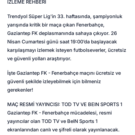
İZLEME REHBERİ
Trendyol Süper Lig'in 33. haftasında, şampiyonluk
yarışında kritik bir maça çıkan Fenerbahçe,
Gaziantep FK deplasmanında sahaya çıkıyor. 26
Nisan Cumartesi günü saat 19:00’da başlayacak
karşılaşmayı izlemek isteyen futbolseverler, ücretsiz
ve güvenli yolları araştırıyor.
İşte Gaziantep FK - Fenerbahçe maçını ücretsiz ve
güvenli şekilde izleyebilmek için bilmeniz
gerekenler!
MAÇ RESMİ YAYINCISI: TOD TV VE BEIN SPORTS 1
Gaziantep FK - Fenerbahçe mücadelesi, resmi
yayıncılar olan TOD TV ve BeIN Sports 1
ekranlarından canlı ve şifreli olarak yayınlanacak.