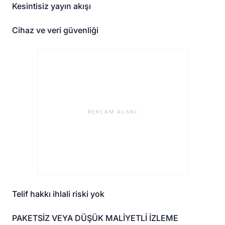
Kesintisiz yayın akışı
Cihaz ve veri güvenliği
REKLAM ALANI
Telif hakkı ihlali riski yok
PAKETSİZ VEYA DÜŞÜK MALİYETLİ İZLEME