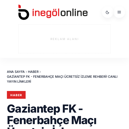
REKLAM ALANI
ANA SAYFA
HABER
GAZIANTEP FK - FENERBAHÇE MAÇI ÜCRETSIZ İZLEME REHBERI! CANLI
YAYIN LINKLERI
HABER
Gaziantep FK -
Fenerbahçe Maçı