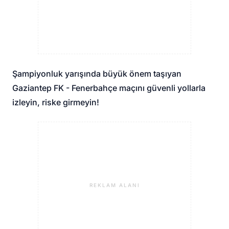
Şampiyonluk yarışında büyük önem taşıyan
Gaziantep FK - Fenerbahçe maçını güvenli yollarla
izleyin, riske girmeyin!
REKLAM ALANI