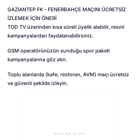
GAZİANTEP FK - FENERBAHÇE MAÇINI ÜCRETSİZ
İZLEMEK İÇİN ÖNERİ
TOD TV üzerinden kısa süreli üyelik alabilir, resmi
kampanyalardan faydalanabilirsiniz.
GSM operatörünüzün sunduğu spor paketi
kampanyalarına göz atın.
Toplu alanlarda (kafe, restoran, AVM) maçı ücretsiz
ve güvenli şekilde izleyin.
REKLAM ALANI