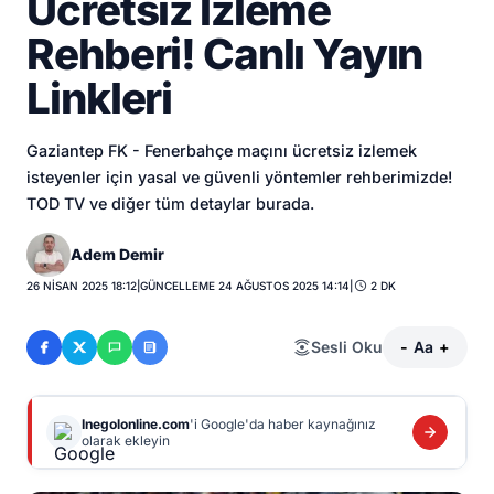
Ücretsiz İzleme
Rehberi! Canlı Yayın
Linkleri
Gaziantep FK - Fenerbahçe maçını ücretsiz izlemek
isteyenler için yasal ve güvenli yöntemler rehberimizde!
TOD TV ve diğer tüm detaylar burada.
Adem Demir
26 NISAN 2025 18:12
|
GÜNCELLEME 24 AĞUSTOS 2025 14:14
|
2 DK
Sesli Oku
-
Aa
+
Inegolonline.com
'i Google'da haber kaynağınız
olarak ekleyin