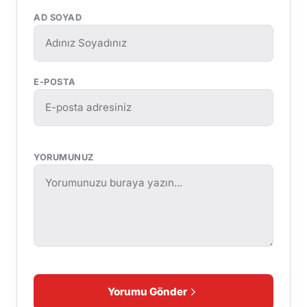
AD SOYAD
E-POSTA
YORUMUNUZ
Yorumu Gönder