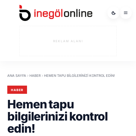
REKLAM ALANI
ANA SAYFA
HABER
HEMEN TAPU BILGILERINIZI KONTROL EDIN!
HABER
Hemen tapu
bilgilerinizi kontrol
edin!