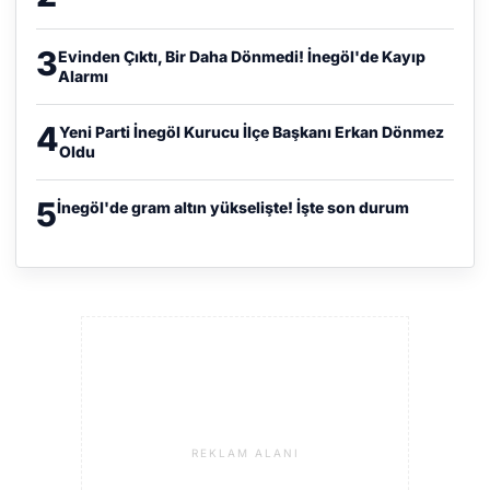
3
Evinden Çıktı, Bir Daha Dönmedi! İnegöl'de Kayıp
Alarmı
4
Yeni Parti İnegöl Kurucu İlçe Başkanı Erkan Dönmez
Oldu
5
İnegöl'de gram altın yükselişte! İşte son durum
REKLAM ALANI