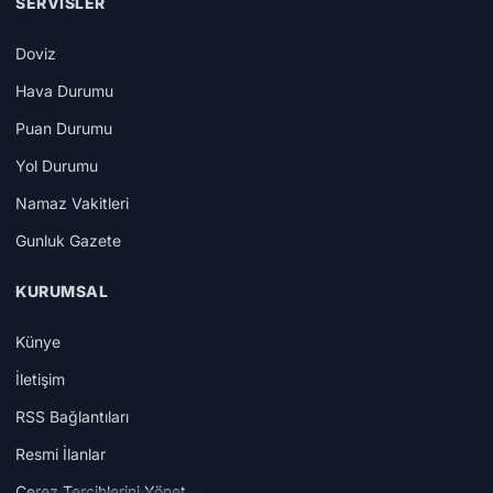
SERVISLER
Doviz
Hava Durumu
Puan Durumu
Yol Durumu
Namaz Vakitleri
Gunluk Gazete
KURUMSAL
Künye
İletişim
RSS Bağlantıları
Resmi İlanlar
Çerez Tercihlerini Yönet