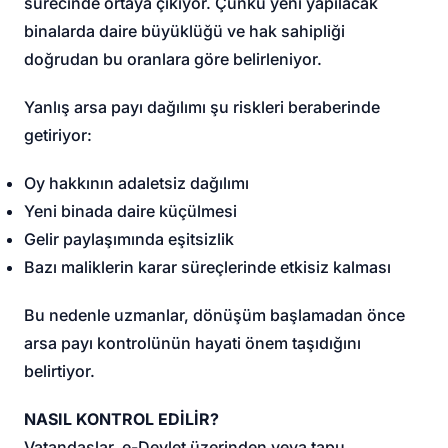
sürecinde ortaya çıkıyor. Çünkü yeni yapılacak
binalarda daire büyüklüğü ve hak sahipliği
doğrudan bu oranlara göre belirleniyor.
Yanlış arsa payı dağılımı şu riskleri beraberinde
getiriyor:
Oy hakkının adaletsiz dağılımı
Yeni binada daire küçülmesi
Gelir paylaşımında eşitsizlik
Bazı maliklerin karar süreçlerinde etkisiz kalması
Bu nedenle uzmanlar, dönüşüm başlamadan önce
arsa payı kontrolünün hayati önem taşıdığını
belirtiyor.
NASIL KONTROL EDİLİR?
Vatandaşlar, e-Devlet üzerinden veya tapu