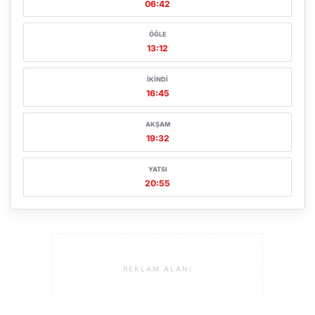
06:42
ÖĞLE
13:12
İKINDI
16:45
AKŞAM
19:32
YATSI
20:55
REKLAM ALANI