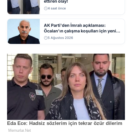
ettiren olay!
4 saat önce
AK Parti'den İmralı açıklaması:
Öcalan'ın çalışma koşulları için yeni
sinyal
5 Ağustos 2026