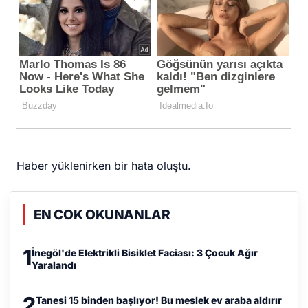
Haber yüklenirken bir hata oluştu.
EN COK OKUNANLAR
1
İnegöl'de Elektrikli Bisiklet Faciası: 3 Çocuk Ağır
Yaralandı
2
Tanesi 15 binden başlıyor! Bu meslek ev araba aldırır