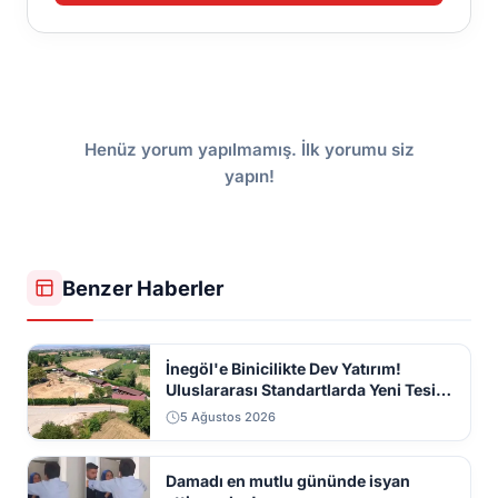
Henüz yorum yapılmamış. İlk yorumu siz
yapın!
Benzer Haberler
İnegöl'e Binicilikte Dev Yatırım!
Uluslararası Standartlarda Yeni Tesis
Geliyor
5 Ağustos 2026
Damadı en mutlu gününde isyan