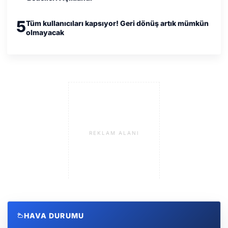
5
Tüm kullanıcıları kapsıyor! Geri dönüş artık mümkün
olmayacak
REKLAM ALANI
HAVA DURUMU