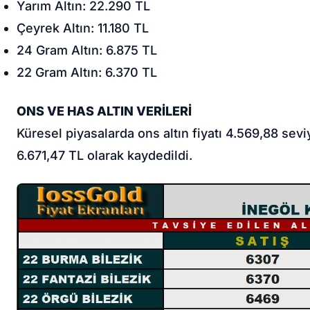
Yarım Altın: 22.290 TL
Çeyrek Altın: 11.180 TL
24 Gram Altın: 6.875 TL
22 Gram Altın: 6.370 TL
ONS VE HAS ALTIN VERİLERİ
Küresel piyasalarda ons altın fiyatı 4.569,88 sevi
6.671,47 TL olarak kaydedildi.