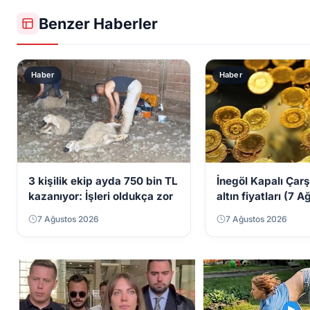
Benzer Haberler
Haber
Haber
3 kişilik ekip ayda 750 bin TL
İnegöl Kapalı Çarş
kazanıyor: İşleri oldukça zor
altın fiyatları (7 
Cuma)
7 Ağustos 2026
7 Ağustos 2026