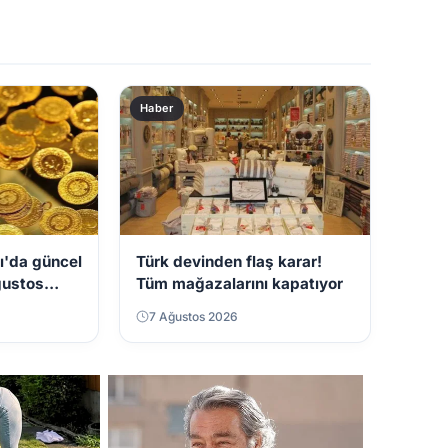
Haber
ı'da güncel
Türk devinden flaş karar!
Ağustos
Tüm mağazalarını kapatıyor
7 Ağustos 2026