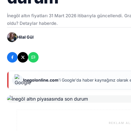
İnegöl altın fiyatları 31 Mart 2026 itibarıyla güncellendi. G
oldu? Detaylar haberde.
Hilal Gül
Inegolonline.com
'i Google'da haber kaynağınız olarak 
REKLAM AL