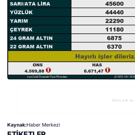
REKLAM AL
Kaynak:
Haber Merkezi
ETİKETLER