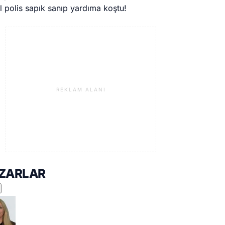
il polis sapık sanıp yardıma koştu!
REKLAM ALANI
ZARLAR