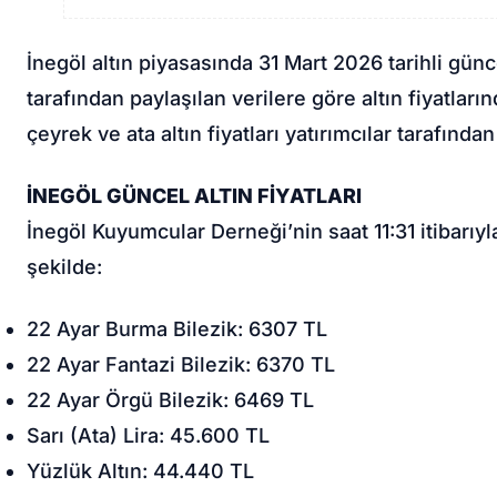
İnegöl altın piyasasında 31 Mart 2026 tarihli gün
tarafından paylaşılan verilere göre altın fiyatları
çeyrek ve ata altın fiyatları yatırımcılar tarafında
İNEGÖL GÜNCEL ALTIN FİYATLARI
İnegöl Kuyumcular Derneği’nin saat 11:31 itibarıyla
şekilde:
22 Ayar Burma Bilezik: 6307 TL
22 Ayar Fantazi Bilezik: 6370 TL
22 Ayar Örgü Bilezik: 6469 TL
Sarı (Ata) Lira: 45.600 TL
Yüzlük Altın: 44.440 TL