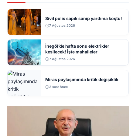
Sivil polis sapık sanıp yardıma koştu!
7 Ağustos 2026
İnegöl’de hafta sonu elektrikler
kesilecek! İşte mahalleler
7 Ağustos 2026
Miras paylaşımında kritik değişiklik
3 saat önce