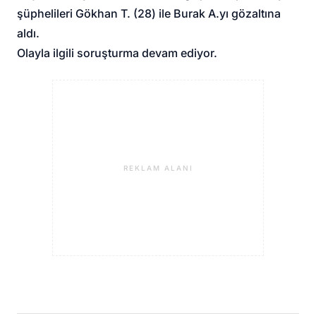
şüphelileri Gökhan T. (28) ile Burak A.yı gözaltına
aldı.
Olayla ilgili soruşturma devam ediyor.
REKLAM ALANI