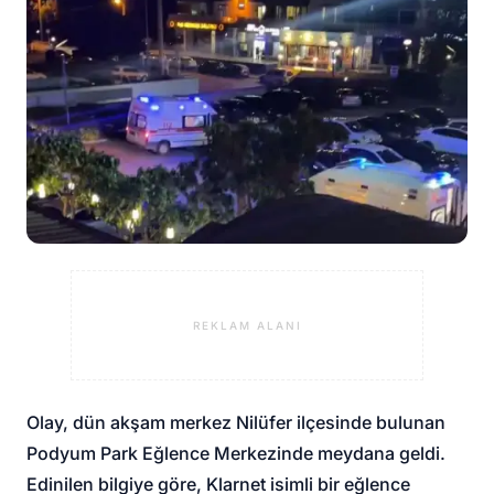
REKLAM ALANI
Olay, dün akşam merkez Nilüfer ilçesinde bulunan
Podyum Park Eğlence Merkezinde meydana geldi.
Edinilen bilgiye göre, Klarnet isimli bir eğlence