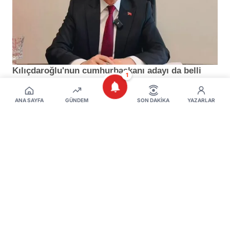
1
ANA SAYFA
GÜNDEM
SON DAKIKA
YAZARLAR