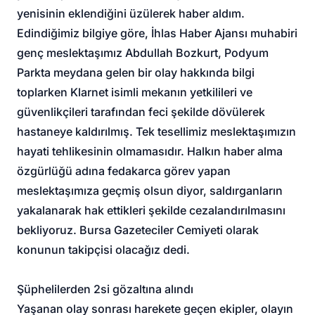
yenisinin eklendiğini üzülerek haber aldım.
Edindiğimiz bilgiye göre, İhlas Haber Ajansı muhabiri
genç meslektaşımız Abdullah Bozkurt, Podyum
Parkta meydana gelen bir olay hakkında bilgi
toplarken Klarnet isimli mekanın yetkilileri ve
güvenlikçileri tarafından feci şekilde dövülerek
hastaneye kaldırılmış. Tek tesellimiz meslektaşımızın
hayati tehlikesinin olmamasıdır. Halkın haber alma
özgürlüğü adına fedakarca görev yapan
meslektaşımıza geçmiş olsun diyor, saldırganların
yakalanarak hak ettikleri şekilde cezalandırılmasını
bekliyoruz. Bursa Gazeteciler Cemiyeti olarak
konunun takipçisi olacağız dedi.
Şüphelilerden 2si gözaltına alındı
Yaşanan olay sonrası harekete geçen ekipler, olayın