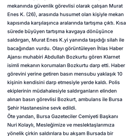
mekanında güvenlik görevlisi olarak çalışan Murat
Enes K. (26), arasında husumet olan kişiyle mekan
kapısında karşılaşınca aralarında tartışma çıktı. Kısa
sürede büyüyen tartışma kavgaya dönüşünce
saldırgan, Murat Enes K.yi yanında taşıdığı silah ile
bacağından vurdu. Olayı görüntüleyen İhlas Haber
Ajansı muhabiri Abdullah Bozkurtu gören Klarnet
isimli mekanın korumaları Bozkurtu darp etti. Haber
görevini yerine getiren basın mensubu yaklaşık 10
kişinin kendisini darp etmesiyle yerde kaldı. Polis
ekiplerinin müdahalesiyle saldırganların elinden
alınan basın görevlisi Bozkurt, ambulans ile Bursa
Şehir Hastanesine sevk edildi.
Öte yandan, Bursa Gazeteciler Cemiyeti Başkanı
Nuri Kolaylı, Mesleğimize ve meslektaşlarımıza
yönelik çirkin saldırılara bu akşam Bursada bir