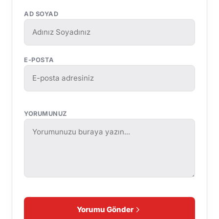
AD SOYAD
E-POSTA
YORUMUNUZ
Yorumu Gönder