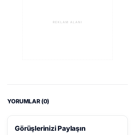
REKLAM ALANI
YORUMLAR (
0
)
Görüşlerinizi Paylaşın