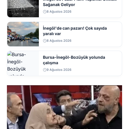
Sağanak Geliyor
8 Ağustos 2026
İnegöl'de can pazarı! Çok sayıda
yaralı var
8 Ağustos 2026
Bursa-İnegöl-Bozüyük yolunda
çalışma
9 Ağustos 2026