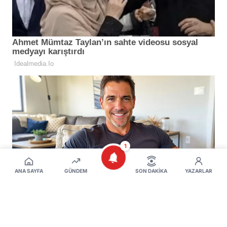
1
ANA SAYFA
GÜNDEM
SON DAKIKA
YAZARLAR