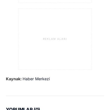
REKLAM ALANI
Kaynak:
Haber Merkezi
YORUMLAR (
0
)