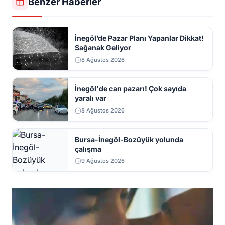
Benzer Haberler
İnegöl’de Pazar Planı Yapanlar Dikkat!
Sağanak Geliyor
8 Ağustos 2026
İnegöl'de can pazarı! Çok sayıda
yaralı var
8 Ağustos 2026
Bursa-İnegöl-Bozüyük yolunda
çalışma
9 Ağustos 2026