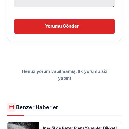
Yorumu Gönder
Henüz yorum yapılmamış. İlk yorumu siz
yapın!
Benzer Haberler
İnegöl’de Pazar Planı Yapanlar Dikkat!