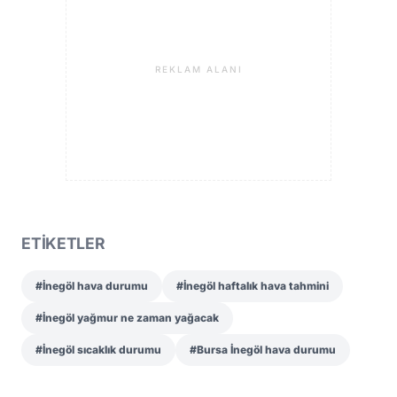
REKLAM ALANI
ETİKETLER
#İnegöl hava durumu
#İnegöl haftalık hava tahmini
#İnegöl yağmur ne zaman yağacak
#İnegöl sıcaklık durumu
#Bursa İnegöl hava durumu