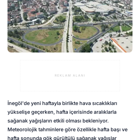
REKLAM ALANI
İnegöl'de yeni haftayla birlikte hava sıcaklıkları
yükselişe geçerken, hafta içerisinde aralıklarla
sağanak yağışların etkili olması bekleniyor.
Meteorolojik tahminlere göre özellikle hafta başı ve
hafta sonunda gök gürültülü sağanak yağışlar