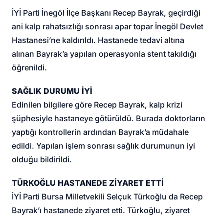
İYİ Parti İnegöl İlçe Başkanı Recep Bayrak, geçirdiği
ani kalp rahatsızlığı sonrası apar topar İnegöl Devlet
Hastanesi’ne kaldırıldı. Hastanede tedavi altına
alınan Bayrak’a yapılan operasyonla stent takıldığı
öğrenildi.
SAĞLIK DURUMU İYİ
Edinilen bilgilere göre Recep Bayrak, kalp krizi
şüphesiyle hastaneye götürüldü. Burada doktorların
yaptığı kontrollerin ardından Bayrak’a müdahale
edildi. Yapılan işlem sonrası sağlık durumunun iyi
olduğu bildirildi.
TÜRKOĞLU HASTANEDE ZİYARET ETTİ
İYİ Parti Bursa Milletvekili Selçuk Türkoğlu da Recep
Bayrak’ı hastanede ziyaret etti. Türkoğlu, ziyaret