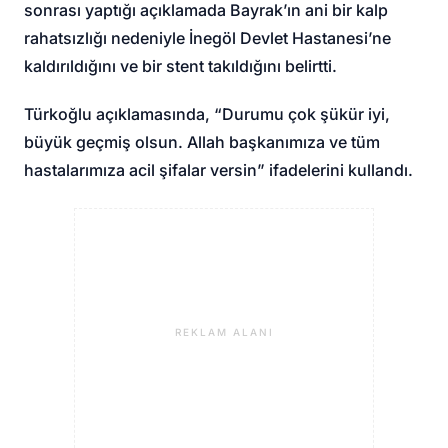
sonrası yaptığı açıklamada Bayrak’ın ani bir kalp
rahatsızlığı nedeniyle İnegöl Devlet Hastanesi’ne
kaldırıldığını ve bir stent takıldığını belirtti.
Türkoğlu açıklamasında, “Durumu çok şükür iyi,
büyük geçmiş olsun. Allah başkanımıza ve tüm
hastalarımıza acil şifalar versin” ifadelerini kullandı.
REKLAM ALANI