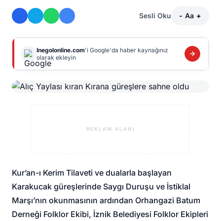
Sesli Oku
-
Aa
+
Inegolonline.com
'i Google'da haber kaynağınız
olarak ekleyin
REKLAM ALANI
Kur’an-ı Kerim Tilaveti ve dualarla başlayan
Karakucak güreşlerinde Saygı Duruşu ve İstiklal
Marşı’nın okunmasının ardından Orhangazi Batum
Derneği Folklor Ekibi, İznik Belediyesi Folklor Ekipleri