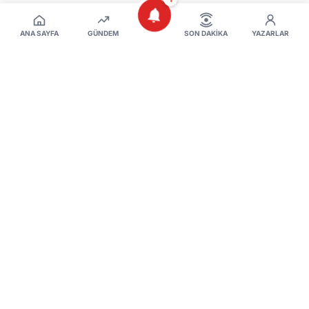
ANA SAYFA
GÜNDEM
SON DAKIKA
YAZARLAR