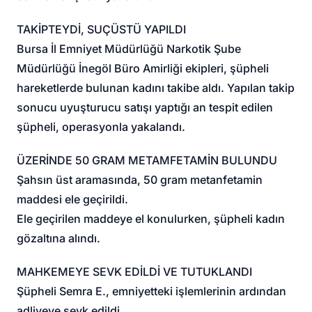
TAKİPTEYDİ, SUÇÜSTÜ YAPILDI
Bursa İl Emniyet Müdürlüğü Narkotik Şube
Müdürlüğü İnegöl Büro Amirliği ekipleri, şüpheli
hareketlerde bulunan kadını takibe aldı. Yapılan takip
sonucu uyuşturucu satışı yaptığı an tespit edilen
şüpheli, operasyonla yakalandı.
ÜZERİNDE 50 GRAM METAMFETAMİN BULUNDU
Şahsın üst aramasında, 50 gram metanfetamin
maddesi ele geçirildi.
Ele geçirilen maddeye el konulurken, şüpheli kadın
gözaltına alındı.
MAHKEMEYE SEVK EDİLDİ VE TUTUKLANDI
Şüpheli Semra E., emniyetteki işlemlerinin ardından
adliyeye sevk edildi.