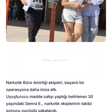
REKLAM ALANI
Narkotik Büro Amirliği ekipleri, başarılı bir
operasyona daha imza attı.
Uyuşturucu madde satışı yaptığı belirlenen 30
yaşındaki Semra E., narkotik ekiplerinin takibi
sonucu suçüstü yakalandı.