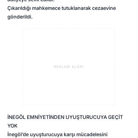
Çıkarıldığı mahkemece tutuklanarak cezaevine
gönderildi.
REKLAM ALANI
İNEGÖL EMNİYETİNDEN UYUŞTURUCUYA GEÇİT
YOK
İnegöl’de uyuşturucuya karşı mücadelesini