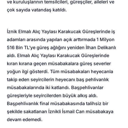
ve kuruluşlarının temsilcileri, güreşçiler, aileleri ve
çok sayıda vatandaş katıldı.
İznik Elmalı Alıç Yaylası Karakucak Güreşlerinde iş
adamları arasında yapılan açık arttırmada 1 Milyon
516 Bin TL’ye güreş ağlığını yeniden İlhan Delikanlı
aldı. Elmalı Alıç Yaylası Karakucak Güreşlerinde
kıran kırana geçen müsabakalara güreş severler
yoğun ilgi gösterdi. Tüm müsabakaları heyecanla
takip eden seyircilerin heyecanı baş pehlivanlık
müsabakalarında iki katlandı. Başpehlivanlar
güreşleriyle seyircilerden büyük alkış aldı.
Başpehlivanlık final müsabakasında talihsiz bir
şekilde sakatlanan İznikli İsmail Can müsabakaya
devam edemedi.