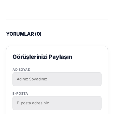
YORUMLAR (
0
)
Görüşlerinizi Paylaşın
AD SOYAD
E-POSTA