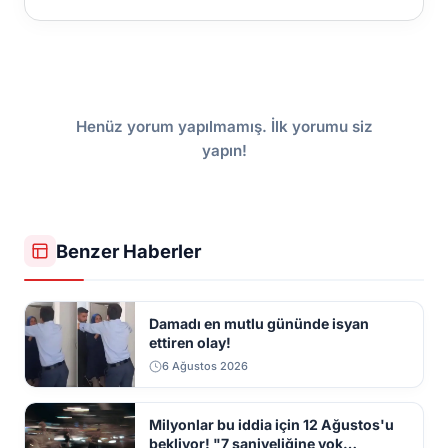
Henüz yorum yapılmamış. İlk yorumu siz
yapın!
Benzer Haberler
Damadı en mutlu gününde isyan
ettiren olay!
6 Ağustos 2026
Milyonlar bu iddia için 12 Ağustos'u
bekliyor! "7 saniyeliğine yok