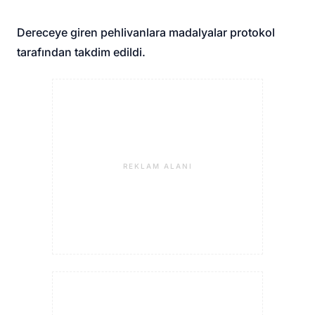
Dereceye giren pehlivanlara madalyalar protokol
tarafından takdim edildi.
REKLAM ALANI