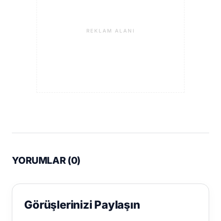
REKLAM ALANI
YORUMLAR (
0
)
Görüşlerinizi Paylaşın