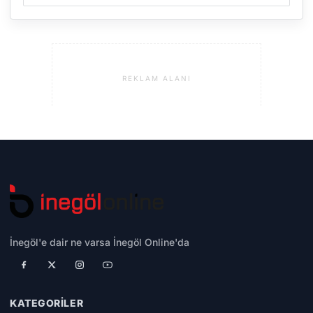
REKLAM ALANI
İnegöl'e dair ne varsa İnegöl Online'da
KATEGORILER