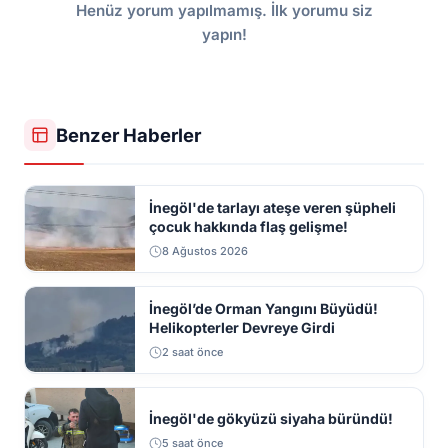
Henüz yorum yapılmamış. İlk yorumu siz
yapın!
Benzer Haberler
İnegöl'de tarlayı ateşe veren şüpheli
çocuk hakkında flaş gelişme!
8 Ağustos 2026
İnegöl’de Orman Yangını Büyüdü!
Helikopterler Devreye Girdi
2 saat önce
İnegöl'de gökyüzü siyaha büründü!
5 saat önce