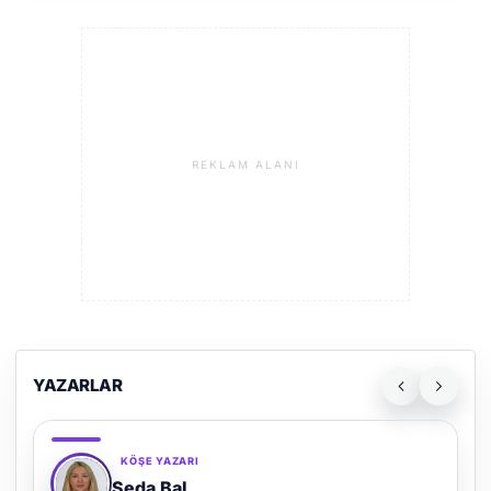
REKLAM ALANI
YAZARLAR
KÖŞE YAZARI
Adem Demir