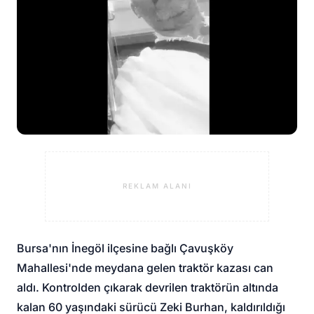
REKLAM ALANI
Bursa'nın İnegöl ilçesine bağlı Çavuşköy
Mahallesi'nde meydana gelen traktör kazası can
aldı. Kontrolden çıkarak devrilen traktörün altında
kalan 60 yaşındaki sürücü Zeki Burhan, kaldırıldığı