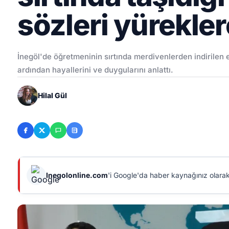
sözleri yürekle
İnegöl'de öğretmeninin sırtında merdivenlerden indirilen e
ardından hayallerini ve duygularını anlattı.
Hilal Gül
Inegolonline.com
'i Google'da haber kaynağınız olarak