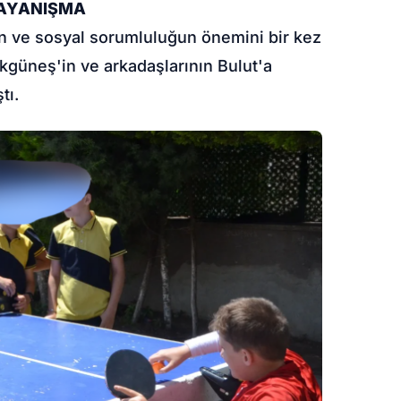
DAYANIŞMA
n ve sosyal sorumluluğun önemini bir kez
güneş'in ve arkadaşlarının Bulut'a
tı.