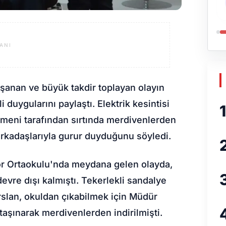
ANI
aşanan ve büyük takdir toplayan olayın
li duygularını paylaştı. Elektrik kesintisi
1
meni tarafından sırtında merdivenlerden
 arkadaşlarıyla gurur duyduğunu söyledi.
gör Ortaokulu'nda meydana gelen olayda,
devre dışı kalmıştı. Tekerlekli sandalye
arslan, okuldan çıkabilmek için Müdür
 taşınarak merdivenlerden indirilmişti.