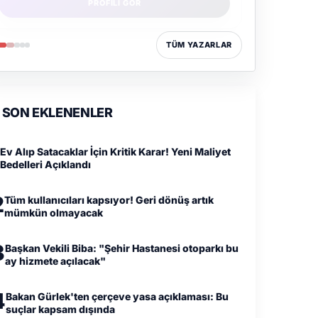
TÜM YAZARLAR
SON EKLENENLER
Ev Alıp Satacaklar İçin Kritik Karar! Yeni Maliyet
Bedelleri Açıklandı
2
Tüm kullanıcıları kapsıyor! Geri dönüş artık
mümkün olmayacak
3
Başkan Vekili Biba: "Şehir Hastanesi otoparkı bu
ay hizmete açılacak"
4
Bakan Gürlek'ten çerçeve yasa açıklaması: Bu
suçlar kapsam dışında