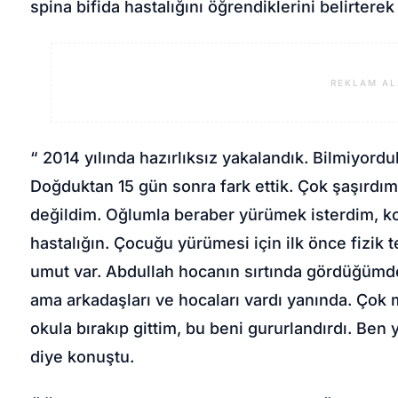
spina bifida hastalığını öğrendiklerini belirterek 
REKLAM AL
“ 2014 yılında hazırlıksız yakalandık. Bilmiyordu
Doğduktan 15 gün sonra fark ettik. Çok şaşırdım,
değildim. Oğlumla beraber yürümek isterdim, ko
hastalığın. Çocuğu yürümesi için ilk önce fizik 
umut var. Abdullah hocanın sırtında gördüğüm
ama arkadaşları ve hocaları vardı yanında. Çok 
okula bırakıp gittim, bu beni gururlandırdı. Ben
diye konuştu.