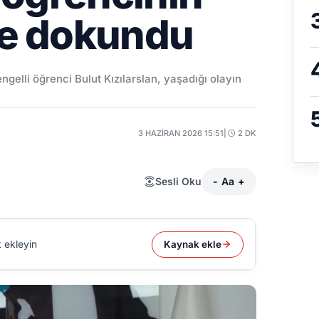
re dokundu
ngelli öğrenci Bulut Kızılarslan, yaşadığı olayın
3 HAZIRAN 2026 15:51
|
2 DK
Sesli Oku
-
Aa
+
 ekleyin
Kaynak ekle