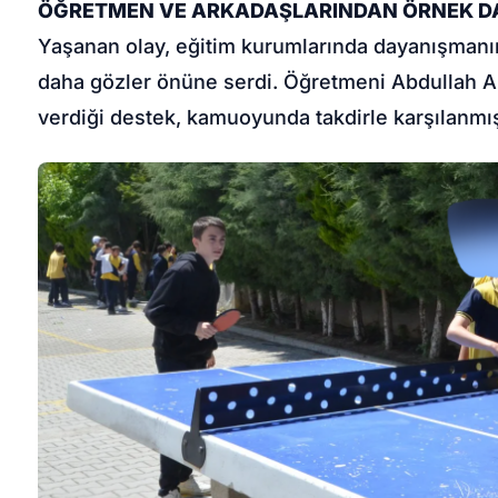
ÖĞRETMEN VE ARKADAŞLARINDAN ÖRNEK 
Yaşanan olay, eğitim kurumlarında dayanışmanı
daha gözler önüne serdi. Öğretmeni Abdullah Ak
verdiği destek, kamuoyunda takdirle karşılanmış