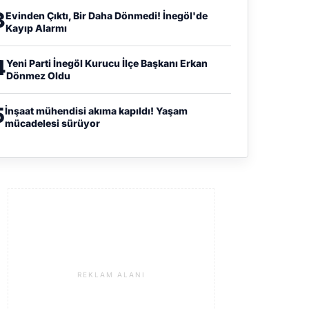
3
Evinden Çıktı, Bir Daha Dönmedi! İnegöl'de
Kayıp Alarmı
4
Yeni Parti İnegöl Kurucu İlçe Başkanı Erkan
Dönmez Oldu
5
İnşaat mühendisi akıma kapıldı! Yaşam
mücadelesi sürüyor
REKLAM ALANI