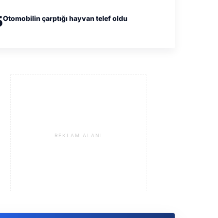
5
Otomobilin çarptığı hayvan telef oldu
REKLAM ALANI