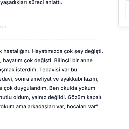
yaşadıkları süreci anlattı.
ANI
k hastalığını. Hayatımızda çok şey değişti.
 hayatım çok değişti. Bilinçli bir anne
şmak isterdim. Tedavisi var bu
tedavi, sonra ameliyat ve ayakkabı lazım,
de çok duygulandım. Ben okulda yokum
mutlu oldum, yalnız değildi. Gözüm kapalı
 yokum ama arkadaşları var, hocaları var”