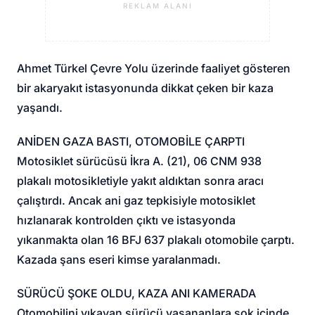
REKLAM ALANI
Ahmet Türkel Çevre Yolu üzerinde faaliyet gösteren
bir akaryakıt istasyonunda dikkat çeken bir kaza
yaşandı.
ANİDEN GAZA BASTI, OTOMOBİLE ÇARPTI
Motosiklet sürücüsü İkra A. (21), 06 CNM 938
plakalı motosikletiyle yakıt aldıktan sonra aracı
çalıştırdı. Ancak ani gaz tepkisiyle motosiklet
hızlanarak kontrolden çıktı ve istasyonda
yıkanmakta olan 16 BFJ 637 plakalı otomobile çarptı.
Kazada şans eseri kimse yaralanmadı.
SÜRÜCÜ ŞOKE OLDU, KAZA ANI KAMERADA
Otomobilini yıkayan sürücü yaşananlara şok içinde