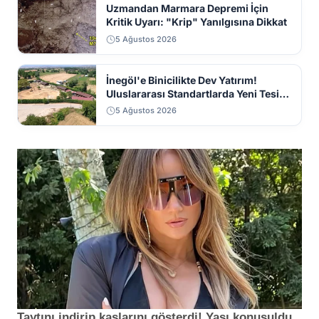
Uzmandan Marmara Depremi İçin
Kritik Uyarı: "Krip" Yanılgısına Dikkat
5 Ağustos 2026
İnegöl'e Binicilikte Dev Yatırım!
Uluslararası Standartlarda Yeni Tesis
Geliyor
5 Ağustos 2026