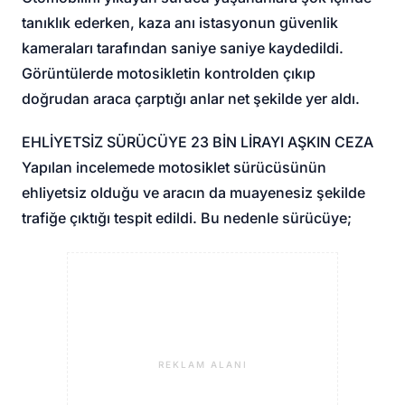
tanıklık ederken, kaza anı istasyonun güvenlik
kameraları tarafından saniye saniye kaydedildi.
Görüntülerde motosikletin kontrolden çıkıp
doğrudan araca çarptığı anlar net şekilde yer aldı.
EHLİYETSİZ SÜRÜCÜYE 23 BİN LİRAYI AŞKIN CEZA
Yapılan incelemede motosiklet sürücüsünün
ehliyetsiz olduğu ve aracın da muayenesiz şekilde
trafiğe çıktığı tespit edildi. Bu nedenle sürücüye;
REKLAM ALANI