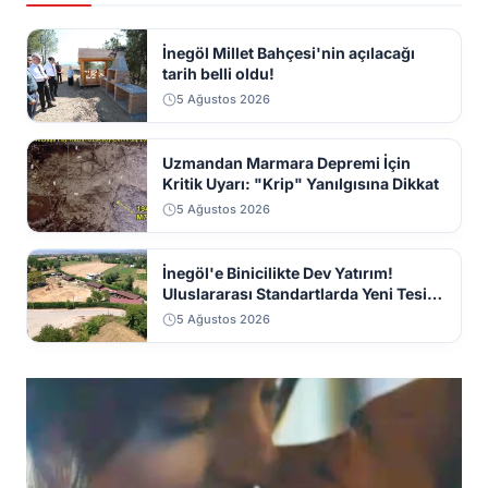
İnegöl Millet Bahçesi'nin açılacağı
tarih belli oldu!
5 Ağustos 2026
Uzmandan Marmara Depremi İçin
Kritik Uyarı: "Krip" Yanılgısına Dikkat
5 Ağustos 2026
İnegöl'e Binicilikte Dev Yatırım!
Uluslararası Standartlarda Yeni Tesis
Geliyor
5 Ağustos 2026