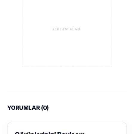
REKLAM ALANI
YORUMLAR (
0
)