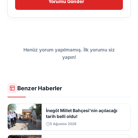
Yorumu Gönder
Henüz yorum yapılmamış. İlk yorumu siz
yapın!
Benzer Haberler
İnegöl Millet Bahçesi'nin açılacağı
tarih belli oldu!
5 Ağustos 2026