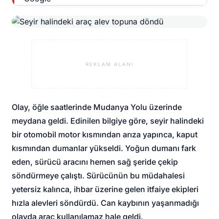
REKLAM ALANI
Olay, öğle saatlerinde Mudanya Yolu üzerinde
meydana geldi. Edinilen bilgiye göre, seyir halindeki
bir otomobil motor kısmından arıza yapınca, kaput
kısmından dumanlar yükseldi. Yoğun dumanı fark
eden, sürücü aracını hemen sağ şeride çekip
söndürmeye çalıştı. Sürücünün bu müdahalesi
yetersiz kalınca, ihbar üzerine gelen itfaiye ekipleri
hızla alevleri söndürdü. Can kaybının yaşanmadığı
olayda araç kullanılamaz hale geldi.