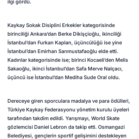
ilgi gördü.
Kaykay Sokak Disiplini Erkekler kategorisinde
birinciliği Ankara’dan Berke Dikişçioğlu, ikinciliği
İstanbul’dan Furkan Kaplan, üçüncülüğü ise yine
İstanbul’dan Emirhan Sarımustafaoğlu elde etti.
Kadınlar kategorisinde ise; birinci Kocaeli’den Melis
Sakaoğlu, ikinci İstanbul’dan Safa Merve Nalçacı,
üçüncü ise İstanbul’dan Mediha Sude Oral oldu.
Dereceye giren sporculara madalya ve para ödülleri,
Türkiye Kaykay Federasyonu yönetim kurulu üyeleri
tarafından takdim edildi. Yarışmayı, World Skate
gözlemcisi Daniel Lebron da takip etti. Osmangazi
Belediyesi, gençlerin sportif gelişimini destekleyen