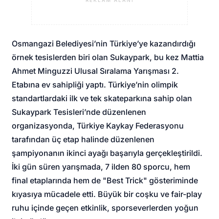
REKLAM ALANI
Osmangazi Belediyesi’nin Türkiye’ye kazandırdığı
örnek tesislerden biri olan Sukaypark, bu kez Mattia
Ahmet Minguzzi Ulusal Sıralama Yarışması 2.
Etabına ev sahipliği yaptı. Türkiye’nin olimpik
standartlardaki ilk ve tek skateparkına sahip olan
Sukaypark Tesisleri’nde düzenlenen
organizasyonda, Türkiye Kaykay Federasyonu
tarafından üç etap halinde düzenlenen
şampiyonanın ikinci ayağı başarıyla gerçekleştirildi.
İki gün süren yarışmada, 7 ilden 80 sporcu, hem
final etaplarında hem de "Best Trick" gösteriminde
kıyasıya mücadele etti. Büyük bir coşku ve fair-play
ruhu içinde geçen etkinlik, sporseverlerden yoğun