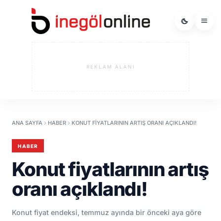
REKLAM ALANI
ANA SAYFA
HABER
KONUT FIYATLARININ ARTIŞ ORANI AÇIKLANDI!
HABER
Konut fiyatlarının artış
oranı açıklandı!
Konut fiyat endeksi, temmuz ayında bir önceki aya göre