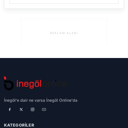
REKLAM ALANI
İnegöl'e dair ne varsa İnegöl Online'da
KATEGORILER