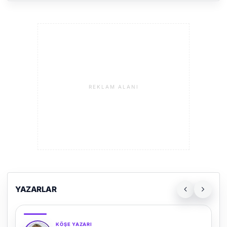
REKLAM ALANI
YAZARLAR
KÖŞE YAZARI