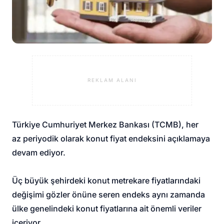
REKLAM ALANI
Türkiye Cumhuriyet Merkez Bankası (TCMB), her
az periyodik olarak konut fiyat endeksini açıklamaya
devam ediyor.
Üç büyük şehirdeki konut metrekare fiyatlarındaki
değişimi gözler önüne seren endeks aynı zamanda
ülke genelindeki konut fiyatlarına ait önemli veriler
içeriyor.