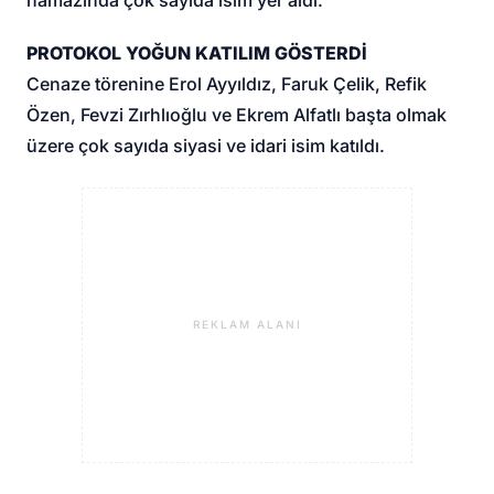
PROTOKOL YOĞUN KATILIM GÖSTERDİ
Cenaze törenine Erol Ayyıldız, Faruk Çelik, Refik
Özen, Fevzi Zırhlıoğlu ve Ekrem Alfatlı başta olmak
üzere çok sayıda siyasi ve idari isim katıldı.
REKLAM ALANI