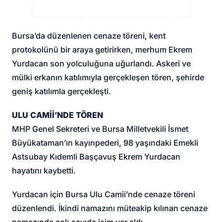
Bursa’da düzenlenen cenaze töreni, kent
protokolünü bir araya getirirken, merhum Ekrem
Yurdacan son yolculuğuna uğurlandı. Askeri ve
mülki erkanın katılımıyla gerçekleşen tören, şehirde
geniş katılımla gerçekleşti.
ULU CAMİİ’NDE TÖREN
MHP Genel Sekreteri ve Bursa Milletvekili İsmet
Büyükataman’ın kayınpederi, 98 yaşındaki Emekli
Astsubay Kıdemli Başçavuş Ekrem Yurdacan
hayatını kaybetti.
Yurdacan için Bursa Ulu Camii’nde cenaze töreni
düzenlendi. İkindi namazını müteakip kılınan cenaze
namazında çok sayıda isim yer aldı.