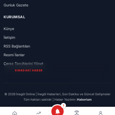
Gunluk Gazete
KURUMSAL
Künye
İletişim
RSS Bağlantıları
Resmi İlanlar
Çerez Tercihlerini Yönet
SIRADAKİ HABER
İnegöl trafiğinde şaşırtan görüntü
© 2026 İnegöl Online | İnegöl Haberleri, Son Dakika ve Güncel Gelişmeler
Tüm hakları saklıdır | Haber Yazılımı :
Haberium
1