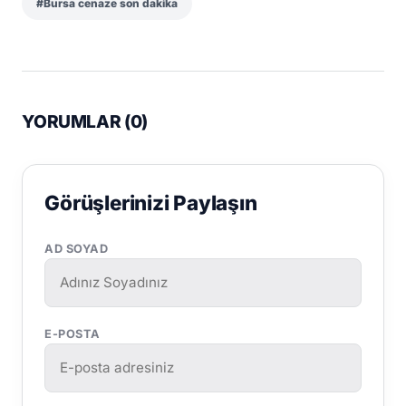
#Bursa cenaze son dakika
YORUMLAR (
0
)
Görüşlerinizi Paylaşın
AD SOYAD
E-POSTA