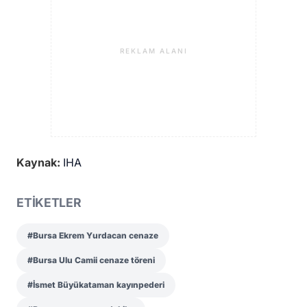
REKLAM ALANI
Kaynak:
IHA
ETİKETLER
#Bursa Ekrem Yurdacan cenaze
#Bursa Ulu Camii cenaze töreni
#İsmet Büyükataman kayınpederi