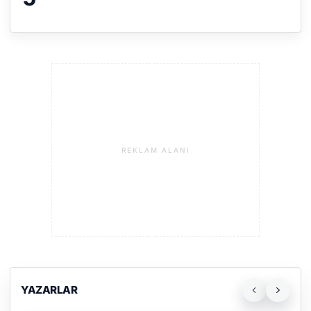
REKLAM ALANI
YAZARLAR