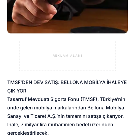
REKLAM ALANI
TMSF'DEN DEV SATIŞ: BELLONA MOBİLYA İHALEYE
ÇIKIYOR
Tasarruf Mevduatı Sigorta Fonu (TMSF), Türkiye’nin
önde gelen mobilya markalarından Bellona Mobilya
Sanayi ve Ticaret A.Ş.’nin tamamını satışa çıkarıyor.
İhale, 7 milyar lira muhammen bedel üzerinden
gerçekleştirilecek.