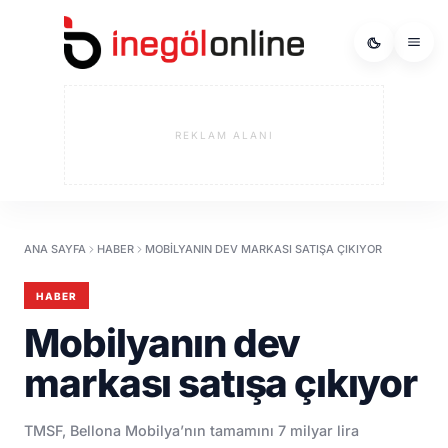
REKLAM ALANI
ANA SAYFA
HABER
MOBILYANIN DEV MARKASI SATIŞA ÇIKIYOR
HABER
Mobilyanın dev
markası satışa çıkıyor
TMSF, Bellona Mobilya’nın tamamını 7 milyar lira