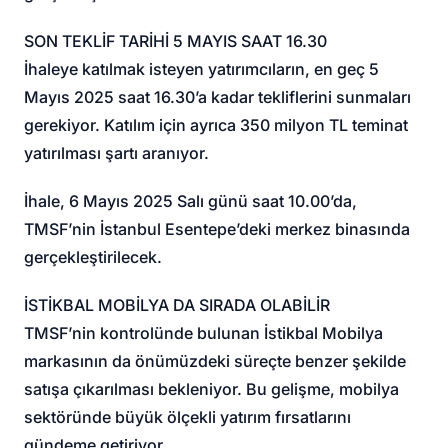
SON TEKLİF TARİHİ 5 MAYIS SAAT 16.30
İhaleye katılmak isteyen yatırımcıların, en geç 5
Mayıs 2025 saat 16.30’a kadar tekliflerini sunmaları
gerekiyor. Katılım için ayrıca 350 milyon TL teminat
yatırılması şartı aranıyor.
İhale, 6 Mayıs 2025 Salı günü saat 10.00’da,
TMSF’nin İstanbul Esentepe’deki merkez binasında
gerçekleştirilecek.
İSTİKBAL MOBİLYA DA SIRADA OLABİLİR
TMSF’nin kontrolünde bulunan İstikbal Mobilya
markasının da önümüzdeki süreçte benzer şekilde
satışa çıkarılması bekleniyor. Bu gelişme, mobilya
sektöründe büyük ölçekli yatırım fırsatlarını
gündeme getiriyor.