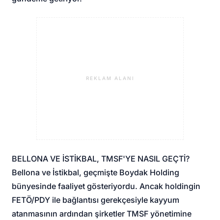
REKLAM ALANI
BELLONA VE İSTİKBAL, TMSF'YE NASIL GEÇTİ?
Bellona ve İstikbal, geçmişte Boydak Holding
bünyesinde faaliyet gösteriyordu. Ancak holdingin
FETÖ/PDY ile bağlantısı gerekçesiyle kayyum
atanmasının ardından şirketler TMSF yönetimine