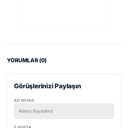
YORUMLAR (
0
)
Görüşlerinizi Paylaşın
AD SOYAD
E-POSTA