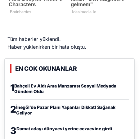
Tüm haberler yüklendi.
Haber yüklenirken bir hata oluştu.
EN COK OKUNANLAR
1
Bahçeli Ev Aldı Ama Manzarası Sosyal Medyada
Gündem Oldu
2
İnegöl’de Pazar Planı Yapanlar Dikkat! Sağanak
Geliyor
3
Damat adayı dünyaevi yerine cezaevine girdi