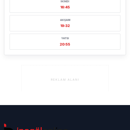
İKINDI
16:45
AKŞAM
19:32
YATSI
20:55
REKLAM ALANI