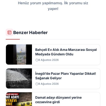
Henüz yorum yapılmamış. İlk yorumu siz
yapın!
Benzer Haberler
Bahçeli Ev Aldı Ama Manzarası Sosyal
Medyada Gündem Oldu
8 Ağustos 2026
İnegöl’de Pazar Planı Yapanlar Dikkat!
Sağanak Geliyor
8 Ağustos 2026
Damat adayı dünyaevi yerine
cezaevine girdi