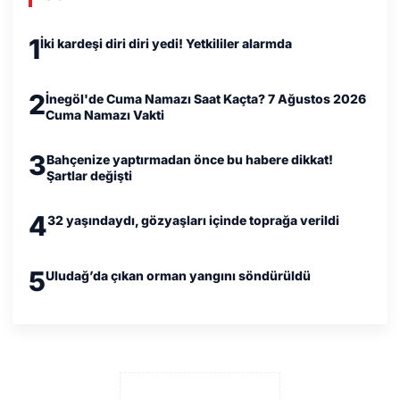
1
İki kardeşi diri diri yedi! Yetkililer alarmda
2
İnegöl'de Cuma Namazı Saat Kaçta? 7 Ağustos 2026
Cuma Namazı Vakti
3
Bahçenize yaptırmadan önce bu habere dikkat!
Şartlar değişti
4
32 yaşındaydı, gözyaşları içinde toprağa verildi
5
Uludağ’da çıkan orman yangını söndürüldü