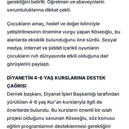
gerektiğini belirtti. Öğretmen ve ebeveynlerin
sorumluluklarına dikkat çekti.
Çocukların amaç, hedef ve değer bilinciyle
yetiştirilmesinin önemine vurgu yapan Köseoğlu, bu
alanlarda eksiklik bulunduğunu öne sürdü. Sosyal
medya, internet ve şiddet içerikli oyunların
çocukların ruh dünyasında etkili olduğuna dair
görüşlerini paylaştı.
DİYANETİN 4-6 YAŞ KURSLARINA DESTEK
ÇAĞRISI
Dernek başkanı, Diyanet İşleri Başkanlığı tarafından
yürütülen 4-6 yaş Kur'an kurslarıyla ilgili de
önerilerde bulundu. Bu kursların önemli bir ıslah
projesi olduğunu savunan Köseoğlu, söz konusu
eğitim programlarının desteklenmesi gerektiğini