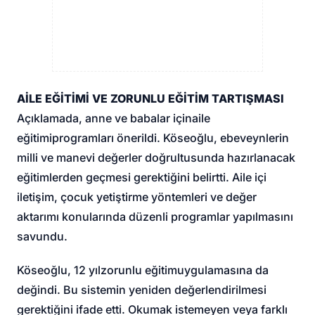
AİLE EĞİTİMİ VE ZORUNLU EĞİTİM TARTIŞMASI
Açıklamada, anne ve babalar için
aile
eğitimi
programları önerildi. Köseoğlu, ebeveynlerin
milli ve manevi değerler doğrultusunda hazırlanacak
eğitimlerden geçmesi gerektiğini belirtti. Aile içi
iletişim, çocuk yetiştirme yöntemleri ve değer
aktarımı konularında düzenli programlar yapılmasını
savundu.
Köseoğlu, 12 yıl
zorunlu eğitim
uygulamasına da
değindi. Bu sistemin yeniden değerlendirilmesi
gerektiğini ifade etti. Okumak istemeyen veya farklı