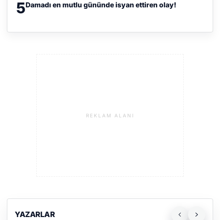
5
Damadı en mutlu gününde isyan ettiren olay!
REKLAM ALANI
YAZARLAR