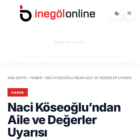
REKLAM ALANI
ANA SAYFA
HABER
NACI KÖSEOĞLU’NDAN AILE VE DEĞERLER UYARISI
HABER
Naci Köseoğlu’ndan
Aile ve Değerler
Uyarısı