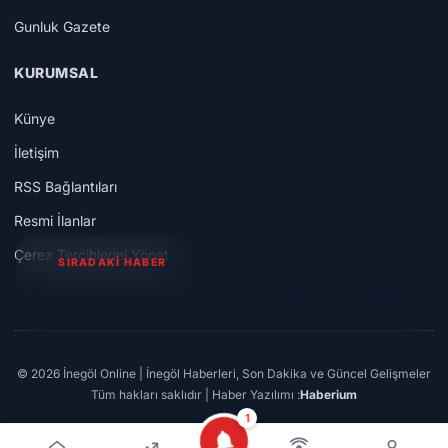
Gunluk Gazete
KURUMSAL
Künye
İletişim
RSS Bağlantıları
Resmi İlanlar
Çerez Tercihlerini Yönet
SIRADAKİ HABER
Şanlıurfa ve Kahramanmaraş okul saldırılarında PUBG
detayı
© 2026 İnegöl Online | İnegöl Haberleri, Son Dakika ve Güncel Gelişmeler
Tüm hakları saklıdır | Haber Yazılımı :
Haberium
1