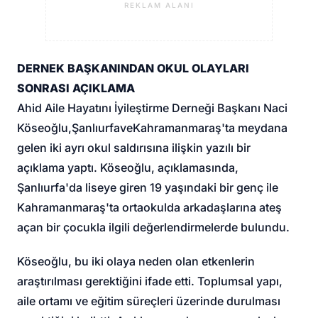
REKLAM ALANI
DERNEK BAŞKANINDAN OKUL OLAYLARI
SONRASI AÇIKLAMA
Ahid Aile Hayatını İyileştirme Derneği Başkanı Naci
Köseoğlu,
Şanlıurfa
ve
Kahramanmaraş
'ta meydana
gelen iki ayrı okul saldırısına ilişkin yazılı bir
açıklama yaptı. Köseoğlu, açıklamasında,
Şanlıurfa'da liseye giren 19 yaşındaki bir genç ile
Kahramanmaraş'ta ortaokulda arkadaşlarına ateş
açan bir çocukla ilgili değerlendirmelerde bulundu.
Köseoğlu, bu iki olaya neden olan etkenlerin
araştırılması gerektiğini ifade etti. Toplumsal yapı,
aile ortamı ve eğitim süreçleri üzerinde durulması