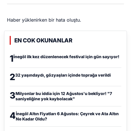
Haber yüklenirken bir hata oluştu.
EN COK OKUNANLAR
1
İnegöl ilk kez düzenlenecek festival için gün sayıyor!
2
32 yaşındaydı, gözyaşları içinde toprağa verildi
3
Milyonlar bu iddia için 12 Ağustos'u bekliyor! "7
saniyeliğine yok kaybolacak"
4
İnegöl Altın Fiyatları 6 Ağustos: Çeyrek ve Ata Altın
Ne Kadar Oldu?