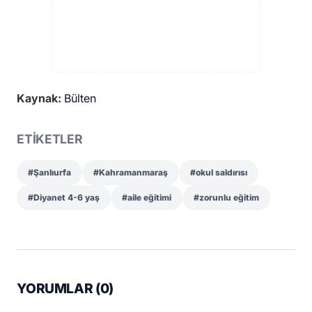
Kaynak:
Bülten
ETİKETLER
#Şanlıurfa
#Kahramanmaraş
#okul saldırısı
#Diyanet 4-6 yaş
#aile eğitimi
#zorunlu eğitim
YORUMLAR (
0
)