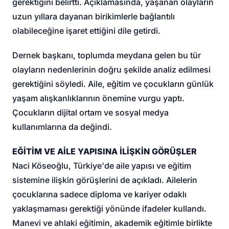
gerektiğini belirtti. Açıklamasında, yaşanan olayların
uzun yıllara dayanan birikimlerle bağlantılı
olabileceğine işaret ettiğini dile getirdi.
Dernek başkanı, toplumda meydana gelen bu tür
olayların nedenlerinin doğru şekilde analiz edilmesi
gerektiğini söyledi. Aile, eğitim ve çocukların günlük
yaşam alışkanlıklarının önemine vurgu yaptı.
Çocukların dijital ortam ve sosyal medya
kullanımlarına da değindi.
EĞİTİM VE AİLE YAPISINA İLİŞKİN GÖRÜŞLER
Naci Köseoğlu, Türkiye'de aile yapısı ve eğitim
sistemine ilişkin görüşlerini de açıkladı. Ailelerin
çocuklarına sadece diploma ve kariyer odaklı
yaklaşmaması gerektiği yönünde ifadeler kullandı.
Manevi ve ahlaki eğitimin, akademik eğitimle birlikte