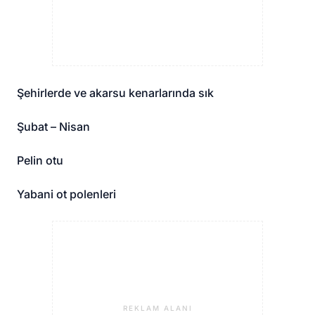
Şehirlerde ve akarsu kenarlarında sık
Şubat – Nisan
Pelin otu
Yabani ot polenleri
REKLAM ALANI