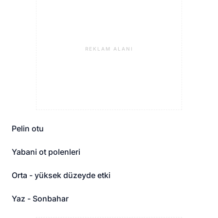
REKLAM ALANI
Pelin otu
Yabani ot polenleri
Orta - yüksek düzeyde etki
Yaz - Sonbahar