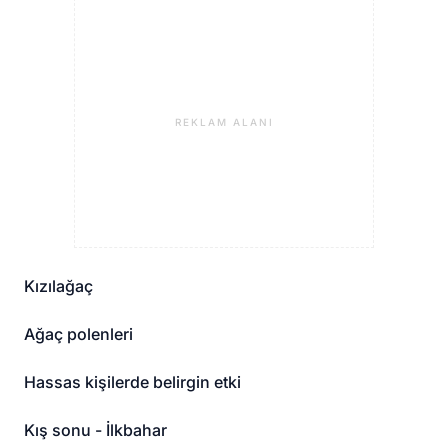
REKLAM ALANI
Kızılağaç
Ağaç polenleri
Hassas kişilerde belirgin etki
Kış sonu - İlkbahar