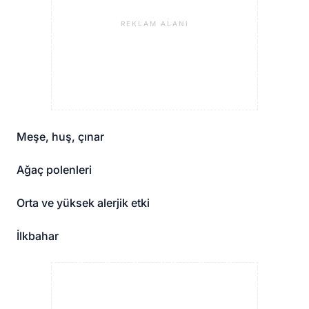
REKLAM ALANI
Meşe, huş, çınar
Ağaç polenleri
Orta ve yüksek alerjik etki
İlkbahar