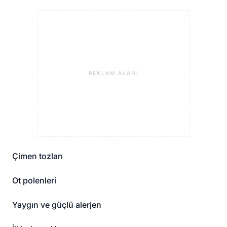
REKLAM ALANI
Çimen tozları
Ot polenleri
Yaygın ve güçlü alerjen