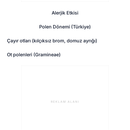
Alerjik Etkisi
Polen Dönemi (Türkiye)
Çayır otları (kılçıksız brom, domuz ayrığı)
Ot polenleri (Gramineae)
REKLAM ALANI