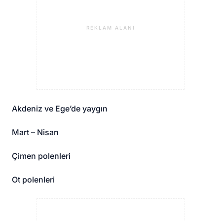
REKLAM ALANI
Akdeniz ve Ege’de yaygın
Mart – Nisan
Çimen polenleri
Ot polenleri