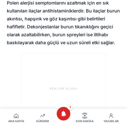
Polen alerjisi semptomlarını azaltmak için en sık
kullanılan ilaçlar antihistaminiklerdir. Bu ilaçlar burun
akıntısı, hapşırık ve göz kaşıntısı gibi belirtileri
hafifletir. Dekonjestanlar burun tıkanıklığını geçici
olarak azaltabilirken, burun spreyleri ise iltihabı
baskılayarak daha güçlü ve uzun süreli etki sağlar.
REKLAM ALANI
1
ANA SAYFA
GÜNDEM
SON DAKIKA
YAZARLAR