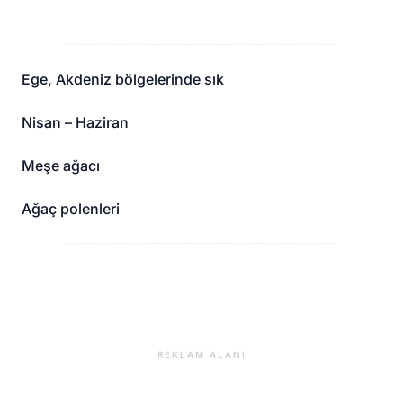
Ege, Akdeniz bölgelerinde sık
Nisan – Haziran
Meşe ağacı
Ağaç polenleri
REKLAM ALANI