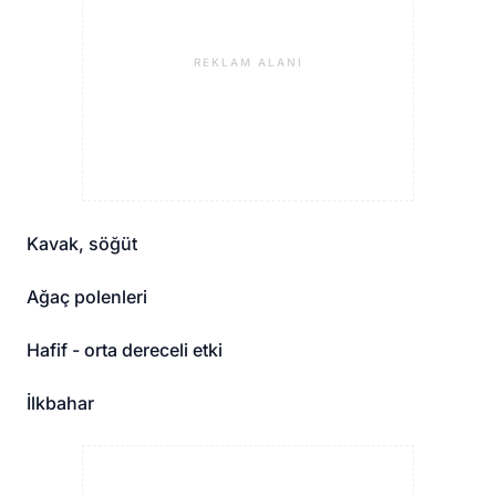
REKLAM ALANI
Kavak, söğüt
Ağaç polenleri
Hafif - orta dereceli etki
İlkbahar