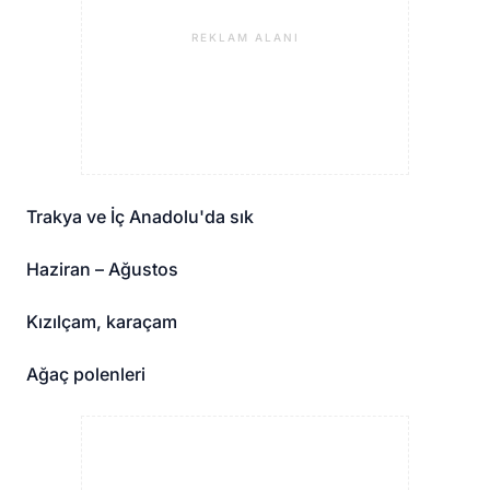
REKLAM ALANI
Trakya ve İç Anadolu'da sık
Haziran – Ağustos
Kızılçam, karaçam
Ağaç polenleri