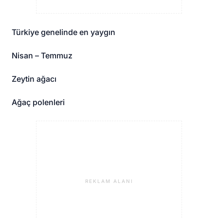
Türkiye genelinde en yaygın
Nisan – Temmuz
Zeytin ağacı
Ağaç polenleri
REKLAM ALANI