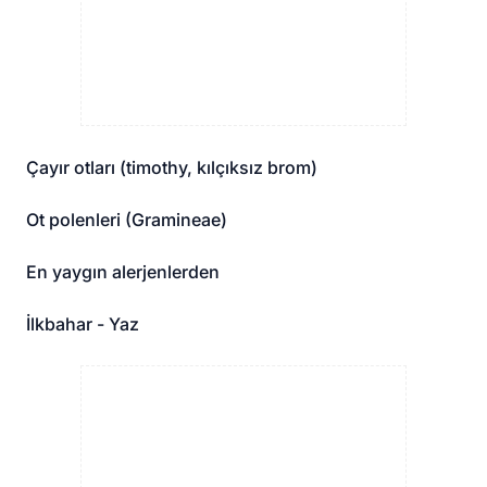
Çayır otları (timothy, kılçıksız brom)
Ot polenleri (Gramineae)
En yaygın alerjenlerden
İlkbahar - Yaz