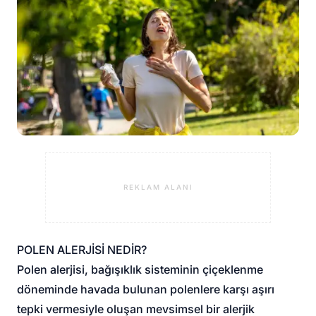
REKLAM ALANI
POLEN ALERJİSİ NEDİR?
Polen alerjisi, bağışıklık sisteminin çiçeklenme
döneminde havada bulunan polenlere karşı aşırı
tepki vermesiyle oluşan mevsimsel bir alerjik