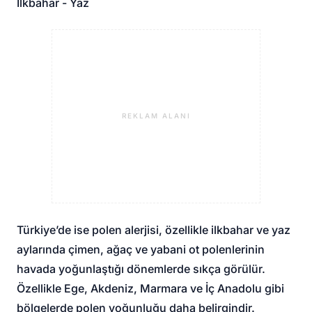
İlkbahar - Yaz
REKLAM ALANI
Türkiye’de ise polen alerjisi, özellikle ilkbahar ve yaz
aylarında çimen, ağaç ve yabani ot polenlerinin
havada yoğunlaştığı dönemlerde sıkça görülür.
Özellikle Ege, Akdeniz, Marmara ve İç Anadolu gibi
bölgelerde polen yoğunluğu daha belirgindir.