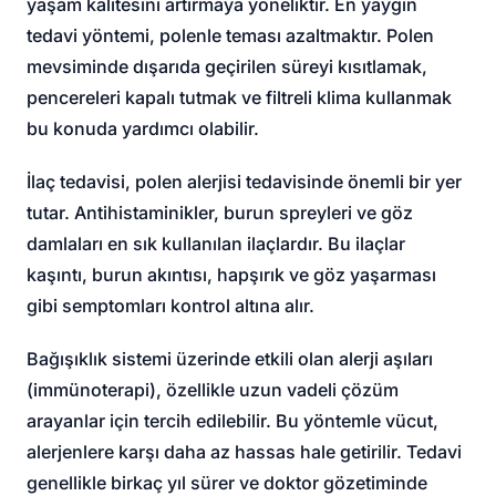
yaşam kalitesini artırmaya yöneliktir. En yaygın
tedavi yöntemi, polenle teması azaltmaktır. Polen
mevsiminde dışarıda geçirilen süreyi kısıtlamak,
pencereleri kapalı tutmak ve filtreli klima kullanmak
bu konuda yardımcı olabilir.
İlaç tedavisi, polen alerjisi tedavisinde önemli bir yer
tutar. Antihistaminikler, burun spreyleri ve göz
damlaları en sık kullanılan ilaçlardır. Bu ilaçlar
kaşıntı, burun akıntısı, hapşırık ve göz yaşarması
gibi semptomları kontrol altına alır.
Bağışıklık sistemi üzerinde etkili olan alerji aşıları
(immünoterapi), özellikle uzun vadeli çözüm
arayanlar için tercih edilebilir. Bu yöntemle vücut,
alerjenlere karşı daha az hassas hale getirilir. Tedavi
genellikle birkaç yıl sürer ve doktor gözetiminde