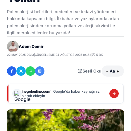
Polen alerjisi belirtileri, nedenleri ve tedavi yöntemleri
hakkında kapsamlı bilgi. İlkbahar ve yaz aylarında artan
polen alerjisinden korunma yolları ve alerji takvimi ile
ilgili merak edilenler bu yazıda!
Adem Demir
22 MAY 2025 20:13
|
GÜNCELLEME 24 AĞUSTOS 2025 04:51
|
5 DK
Sesli Oku
-
Aa
+
Inegolonline.com
'i Google'da haber kaynağınız
olarak ekleyin