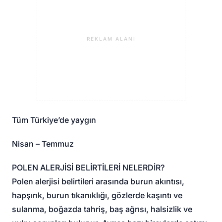
REKLAM ALANI
Tüm Türkiye’de yaygın
Nisan – Temmuz
POLEN ALERJİSİ BELİRTİLERİ NELERDİR?
Polen alerjisi belirtileri arasında burun akıntısı,
hapşırık, burun tıkanıklığı, gözlerde kaşıntı ve
sulanma, boğazda tahriş, baş ağrısı, halsizlik ve