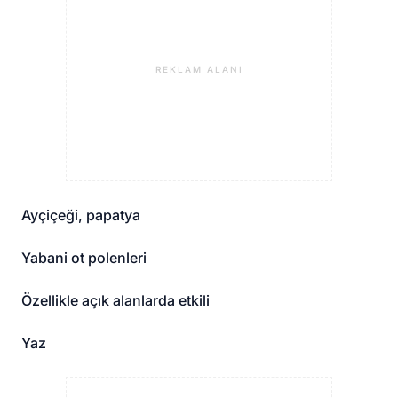
REKLAM ALANI
Ayçiçeği, papatya
Yabani ot polenleri
Özellikle açık alanlarda etkili
Yaz