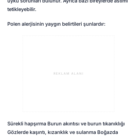
uyku sorunları bulunur. Ayrıca bazı bireylerde astımı
tetikleyebilir.
Polen alerjisinin yaygın belirtileri şunlardır:
REKLAM ALANI
Sürekli hapşırma Burun akıntısı ve burun tıkanıklığı
Gözlerde kaşıntı, kızarıklık ve sulanma Boğazda