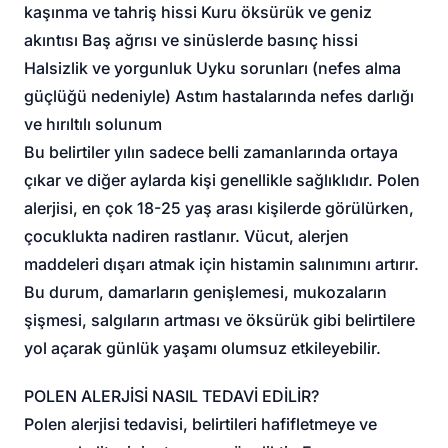
kaşınma ve tahriş hissi Kuru öksürük ve geniz
akıntısı Baş ağrısı ve sinüslerde basınç hissi
Halsizlik ve yorgunluk Uyku sorunları (nefes alma
güçlüğü nedeniyle) Astım hastalarında nefes darlığı
ve hırıltılı solunum
Bu belirtiler yılın sadece belli zamanlarında ortaya
çıkar ve diğer aylarda kişi genellikle sağlıklıdır. Polen
alerjisi, en çok 18-25 yaş arası kişilerde görülürken,
çocuklukta nadiren rastlanır. Vücut, alerjen
maddeleri dışarı atmak için histamin salınımını artırır.
Bu durum, damarların genişlemesi, mukozaların
şişmesi, salgıların artması ve öksürük gibi belirtilere
yol açarak günlük yaşamı olumsuz etkileyebilir.
POLEN ALERJİSİ NASIL TEDAVİ EDİLİR?
Polen alerjisi tedavisi, belirtileri hafifletmeye ve