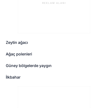
REKLAM ALANI
Zeytin ağacı
Ağaç polenleri
Güney bölgelerde yaygın
İlkbahar