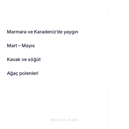
Marmara ve Karadeniz’de yaygın
Mart – Mayıs
Kavak ve söğüt
Ağaç polenleri
REKLAM ALANI