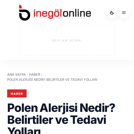
REKLAM ALANI
ANA SAYFA
HABER
POLEN ALERJISI NEDIR? BELIRTILER VE TEDAVI YOLLARI
HABER
Polen Alerjisi Nedir?
Belirtiler ve Tedavi
Yolları