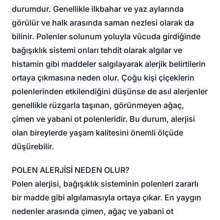
durumdur. Genellikle ilkbahar ve yaz aylarında
görülür ve halk arasında saman nezlesi olarak da
bilinir. Polenler solunum yoluyla vücuda girdiğinde
bağışıklık sistemi onları tehdit olarak algılar ve
histamin gibi maddeler salgılayarak alerjik belirtilerin
ortaya çıkmasına neden olur. Çoğu kişi çiçeklerin
polenlerinden etkilendiğini düşünse de asıl alerjenler
genellikle rüzgarla taşınan, görünmeyen ağaç,
çimen ve yabani ot polenleridir. Bu durum, alerjisi
olan bireylerde yaşam kalitesini önemli ölçüde
düşürebilir.
POLEN ALERJİSİ NEDEN OLUR?
Polen alerjisi, bağışıklık sisteminin polenleri zararlı
bir madde gibi algılamasıyla ortaya çıkar. En yaygın
nedenler arasında çimen, ağaç ve yabani ot