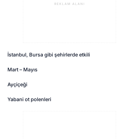
REKLAM ALANI
İstanbul, Bursa gibi şehirlerde etkili
Mart – Mayıs
Ayçiçeği
Yabani ot polenleri