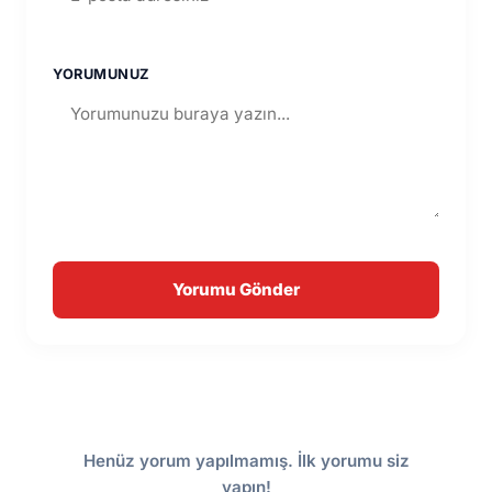
YORUMUNUZ
Yorumu Gönder
Henüz yorum yapılmamış. İlk yorumu siz
yapın!