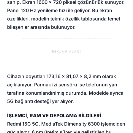
sahip. Ekran 1600 x 720 piksel çözünürlük sunuyor.
Panel 120 Hz yenileme hızı ile geliyor. Bu ekran
özellikleri, modelin teknik özellik tablosunda temel
bileşenler arasında bulunuyor.
REKLAM ALANI
Cihazın boyutları 173,16 x 81,07 x 8,2 mm olarak
açıklanıyor. Parmak izi sensörü ise telefonun yan
tarafına konumlandırılmış durumda. Modelde ayrıca
5G bağlantı desteği yer alıyor.
İŞLEMCİ, RAM VE DEPOLAMA BİLGİLERİ
Redmi 15C 5G, MediaTek Dimensity 6300 işlemciden
güç alıyor. 6 nm üretim süreciyle geliştirilen bu