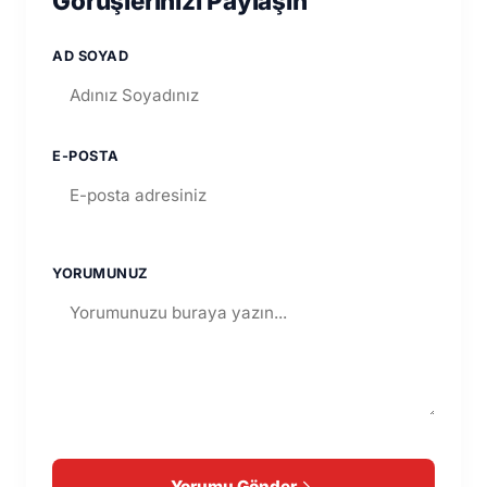
Görüşlerinizi Paylaşın
AD SOYAD
E-POSTA
YORUMUNUZ
Yorumu Gönder