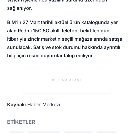
sağlanıyor.
BİM’in 27 Mart tarihli aktüel ürün kataloğunda yer
alan Redmi 15C 5G akıllı telefon, belirtilen gün
itibarıyla zincir marketin seçili mağazalarında satışa
sunulacak. Satış ve stok durumu hakkında ayrıntılı
bilgi için resmi duyurular takip ediliyor.
REKLAM ALANI
Kaynak:
Haber Merkezi
ETİKETLER