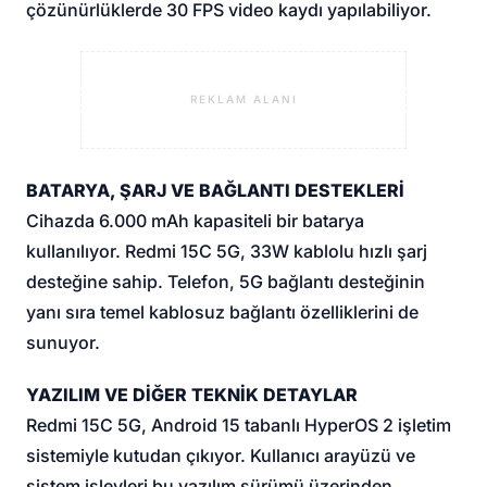
çözünürlüklerde 30 FPS video kaydı yapılabiliyor.
REKLAM ALANI
BATARYA, ŞARJ VE BAĞLANTI DESTEKLERİ
Cihazda 6.000 mAh kapasiteli bir batarya
kullanılıyor. Redmi 15C 5G, 33W kablolu hızlı şarj
desteğine sahip. Telefon, 5G bağlantı desteğinin
yanı sıra temel kablosuz bağlantı özelliklerini de
sunuyor.
YAZILIM VE DİĞER TEKNİK DETAYLAR
Redmi 15C 5G, Android 15 tabanlı HyperOS 2 işletim
sistemiyle kutudan çıkıyor. Kullanıcı arayüzü ve
sistem işlevleri bu yazılım sürümü üzerinden