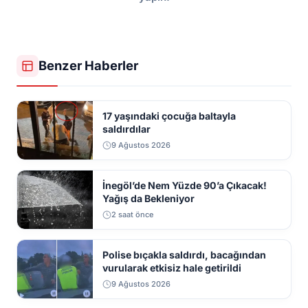
Benzer Haberler
17 yaşındaki çocuğa baltayla
saldırdılar
9 Ağustos 2026
İnegöl’de Nem Yüzde 90’a Çıkacak!
Yağış da Bekleniyor
2 saat önce
Polise bıçakla saldırdı, bacağından
vurularak etkisiz hale getirildi
9 Ağustos 2026