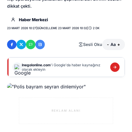
dikkat çekti.
Haber Merkezi
23 MART 2026 10:27
|
GÜNCELLEME 23 MART 2026 10:32
|
2 DK
Sesli Oku
-
Aa
+
Inegolonline.com
'i Google'da haber kaynağınız
olarak ekleyin
REKLAM ALANI