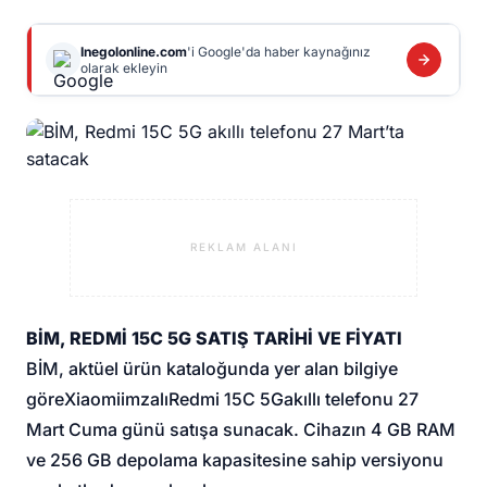
Inegolonline.com
'i Google'da haber kaynağınız
olarak ekleyin
REKLAM ALANI
BİM
, REDMİ 15C 5G SATIŞ TARİHİ VE FİYATI
BİM, aktüel ürün kataloğunda yer alan bilgiye
göre
Xiaomi
imzalı
Redmi 15C 5G
akıllı telefonu 27
Mart Cuma günü satışa sunacak. Cihazın 4 GB RAM
ve 256 GB depolama kapasitesine sahip versiyonu