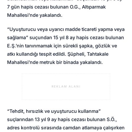
7 gün hapis cezası bulunan O.G., Altıparmak
Mahallesi’nde yakalandı.
“Uyuşturucu veya uyarıcı madde ticareti yapma veya
sağlama” suçundan 15 yıl 8 ay hapis cezası bulunan
E.Ş.’nin tanınmamak için sürekli şapka, gözlük ve
atkı kullandığı tespit edildi. Şüpheli, Tahtakale
Mahallesi’nde metruk bir binada yakalandı.
REKLAM ALANI
“Tehdit, hırsızlık ve uyuşturucu kullanma”
suçlarından 13 yıl 9 ay hapis cezası bulunan S.Ö.,
adres kontrolü sırasında camdan atlamaya çalışırken