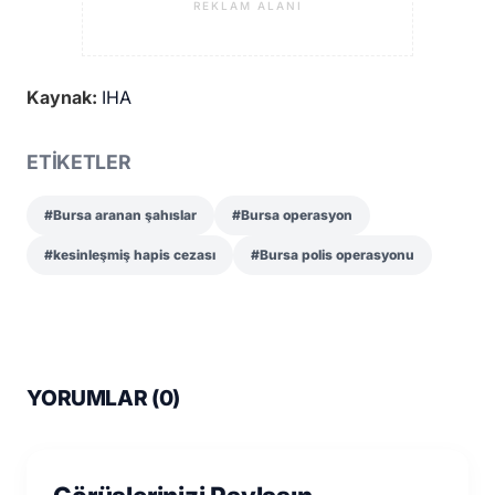
REKLAM ALANI
Kaynak:
IHA
ETİKETLER
#Bursa aranan şahıslar
#Bursa operasyon
#kesinleşmiş hapis cezası
#Bursa polis operasyonu
YORUMLAR (
0
)