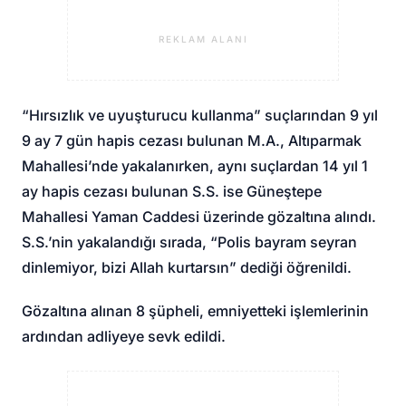
REKLAM ALANI
“Hırsızlık ve uyuşturucu kullanma” suçlarından 9 yıl
9 ay 7 gün hapis cezası bulunan M.A., Altıparmak
Mahallesi’nde yakalanırken, aynı suçlardan 14 yıl 1
ay hapis cezası bulunan S.S. ise Güneştepe
Mahallesi Yaman Caddesi üzerinde gözaltına alındı.
S.S.’nin yakalandığı sırada, “Polis bayram seyran
dinlemiyor, bizi Allah kurtarsın” dediği öğrenildi.
Gözaltına alınan 8 şüpheli, emniyetteki işlemlerinin
ardından adliyeye sevk edildi.