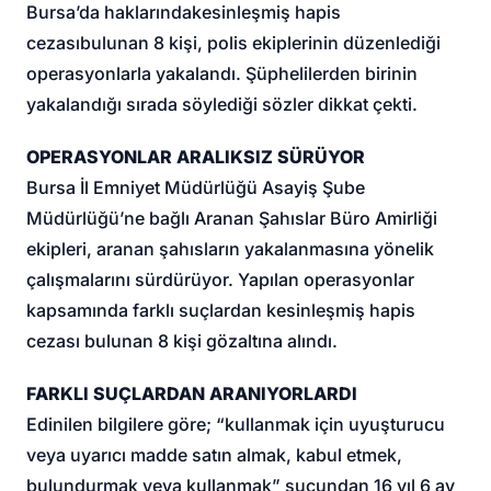
Bursa’da haklarında
kesinleşmiş hapis
cezası
bulunan 8 kişi, polis ekiplerinin düzenlediği
operasyonlarla yakalandı. Şüphelilerden birinin
yakalandığı sırada söylediği sözler dikkat çekti.
OPERASYONLAR ARALIKSIZ SÜRÜYOR
Bursa İl Emniyet Müdürlüğü Asayiş Şube
Müdürlüğü’ne bağlı Aranan Şahıslar Büro Amirliği
ekipleri, aranan şahısların yakalanmasına yönelik
çalışmalarını sürdürüyor. Yapılan operasyonlar
kapsamında farklı suçlardan kesinleşmiş hapis
cezası bulunan 8 kişi gözaltına alındı.
FARKLI SUÇLARDAN ARANIYORLARDI
Edinilen bilgilere göre; “kullanmak için uyuşturucu
veya uyarıcı madde satın almak, kabul etmek,
bulundurmak veya kullanmak” suçundan 16 yıl 6 ay