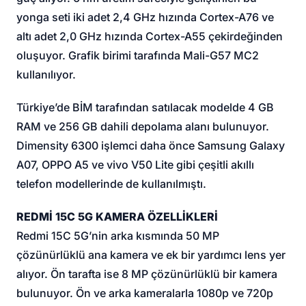
yonga seti iki adet 2,4 GHz hızında Cortex-A76 ve
altı adet 2,0 GHz hızında Cortex-A55 çekirdeğinden
oluşuyor. Grafik birimi tarafında Mali-G57 MC2
kullanılıyor.
Türkiye’de BİM tarafından satılacak modelde 4 GB
RAM ve 256 GB dahili depolama alanı bulunuyor.
Dimensity 6300 işlemci daha önce Samsung Galaxy
A07, OPPO A5 ve vivo V50 Lite gibi çeşitli akıllı
telefon modellerinde de kullanılmıştı.
REDMİ 15C 5G KAMERA ÖZELLİKLERİ
Redmi 15C 5G’nin arka kısmında 50 MP
çözünürlüklü ana kamera ve ek bir yardımcı lens yer
alıyor. Ön tarafta ise 8 MP çözünürlüklü bir kamera
bulunuyor. Ön ve arka kameralarla 1080p ve 720p