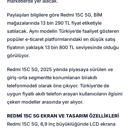
marketlerde yer alacak.
Paylaşılan bilgilere göre Redmi 15C 5G, BİM
mağazalarında 13 bin 290 TL fiyat etiketiyle
satılacak. Aynı modelin Türkiye’de faaliyet gösteren
popüler e-ticaret platformlarındaki en düşük satış
fiyatının yaklaşık 13 bin 800 TL seviyesinde olduğu
görülüyor.
Redmi 15C 5G, 2025 yılında piyasaya sürülen ve
giriş-orta segmentte konumlanan bir
akıllı
telefon
modeli olarak öne çıkıyor. Türkiye’de de
uygun fiyatlı akıllı telefon arayan kullanıcıların ilgisini
çeken modeller arasında yer alıyor.
REDMİ 15C 5G EKRAN VE TASARIM ÖZELLİKLERİ
Redmi 15C 5G, 6,9 inç büyüklüğünde LCD ekrana