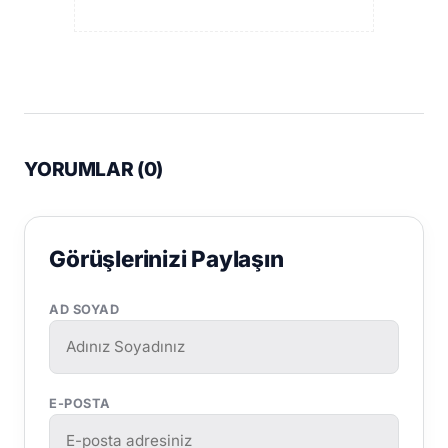
YORUMLAR (
0
)
Görüşlerinizi Paylaşın
AD SOYAD
E-POSTA