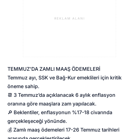
REKLAM ALANI
TEMMUZ'DA ZAMLI MAAŞ ÖDEMELERİ
Temmuz ayı, SSK ve Bağ-Kur emeklileri için kritik
öneme sahip.
📆 3 Temmuz’da açıklanacak 6 aylık enflasyon
oranına göre maaşlara zam yapılacak.
🔎 Beklentiler, enflasyonun %17-18 civarında
gerçekleşeceği yönünde.
💰 Zamlı maaş ödemeleri 17-26 Temmuz tarihleri
arasında gerçekleştirilecek.