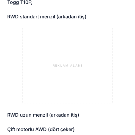
Togg T10F;
RWD standart menzil (arkadan itiş)
REKLAM ALANI
RWD uzun menzil (arkadan itiş)
Çift motorlu AWD (dört çeker)