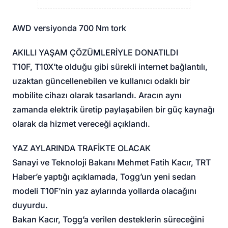
AWD versiyonda 700 Nm tork
AKILLI YAŞAM ÇÖZÜMLERİYLE DONATILDI
T10F, T10X’te olduğu gibi sürekli internet bağlantılı,
uzaktan güncellenebilen ve kullanıcı odaklı bir
mobilite cihazı olarak tasarlandı. Aracın aynı
zamanda elektrik üretip paylaşabilen bir güç kaynağı
olarak da hizmet vereceği açıklandı.
YAZ AYLARINDA TRAFİKTE OLACAK
Sanayi ve Teknoloji Bakanı Mehmet Fatih Kacır, TRT
Haber’e yaptığı açıklamada, Togg’un yeni sedan
modeli T10F’nin yaz aylarında yollarda olacağını
duyurdu.
Bakan Kacır, Togg’a verilen desteklerin süreceğini