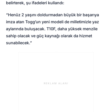
belirterek, şu ifadeleri kullandı:
“Henüz 2 yaşını doldurmadan büyük bir başarıya
imza atan Togg’un yeni modeli de milletimizle yaz
aylarında buluşacak. T10F, daha yüksek menzile
sahip olacak ve güç kaynağı olarak da hizmet
sunabilecek.”
REKLAM ALANI