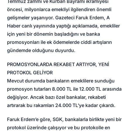
Temmuz zammı ve Kurban Bayramı ikramiyesi
öncesi, milyonlarca emekliyi ilgilendiren önemli
gelişmeler yaşanıyor. Gazeteci Faruk Erdem, A
Haber canlı yayınında yaptığı açıklamada, emekliler
için yeni bir dönemin başladığını ve banka
promosyonları ile ek ödemelerde ciddi artışların
gündemde olduğunu duyurdu.
PROMOSYONLARDA REKABET ARTIYOR, YENİ
PROTOKOL GELİYOR
Mevcut durumda bankaların emeklilere sunduğu
promosyon tutarları 8.000 TL ile 12.000 TL arasında
değişiyor. Ancak bazı özel bankalar, rekabeti
artırarak bu rakamları 24.000 TL’ye kadar çıkardı.
Faruk Erdem’e göre, SGK, bankalarla birlikte yeni bir
protokol üzerinde çalışıyor ve bu protokolle en