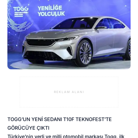
REKLAM ALANI
TOGG’UN YENİ SEDANI T10F TEKNOFEST’TE
GÖRÜCÜYE ÇIKTI
Türkiye’nin yerli ve milli otomobil markası Togg, ilk