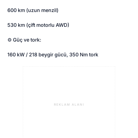
600 km (uzun menzil)
530 km (çift motorlu AWD)
⚙️ Güç ve tork:
160 kW / 218 beygir gücü, 350 Nm tork
REKLAM ALANI