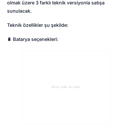
olmak üzere 3 farklı teknik versiyonla satışa
sunulacak.
Teknik özellikler şu şekilde:
🔋 Batarya seçenekleri:
REKLAM ALANI