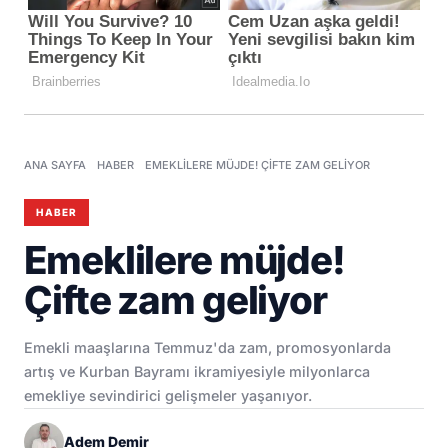
ANA SAYFA
HABER
EMEKLILERE MÜJDE! ÇIFTE ZAM GELIYOR
HABER
Emeklilere müjde!
Çifte zam geliyor
Emekli maaşlarına Temmuz'da zam, promosyonlarda
artış ve Kurban Bayramı ikramiyesiyle milyonlarca
emekliye sevindirici gelişmeler yaşanıyor.
Adem Demir