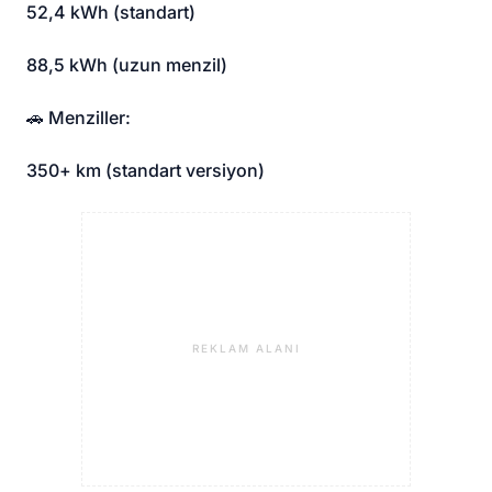
52,4 kWh (standart)
88,5 kWh (uzun menzil)
🚗 Menziller:
350+ km (standart versiyon)
REKLAM ALANI