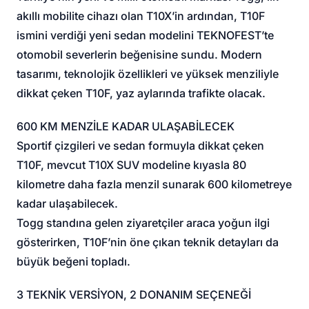
akıllı mobilite cihazı olan T10X’in ardından, T10F
ismini verdiği yeni sedan modelini TEKNOFEST’te
otomobil severlerin beğenisine sundu. Modern
tasarımı, teknolojik özellikleri ve yüksek menziliyle
dikkat çeken T10F, yaz aylarında trafikte olacak.
600 KM MENZİLE KADAR ULAŞABİLECEK
Sportif çizgileri ve sedan formuyla dikkat çeken
T10F, mevcut T10X SUV modeline kıyasla 80
kilometre daha fazla menzil sunarak 600 kilometreye
kadar ulaşabilecek.
Togg standına gelen ziyaretçiler araca yoğun ilgi
gösterirken, T10F’nin öne çıkan teknik detayları da
büyük beğeni topladı.
3 TEKNİK VERSİYON, 2 DONANIM SEÇENEĞİ