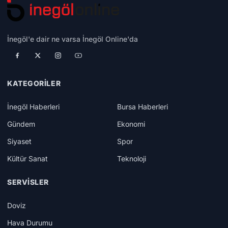
İnegöl'e dair ne varsa İnegöl Online'da
KATEGORILER
İnegöl Haberleri
Bursa Haberleri
Gündem
Ekonomi
Siyaset
Spor
Kültür Sanat
Teknoloji
SERVISLER
Doviz
Hava Durumu