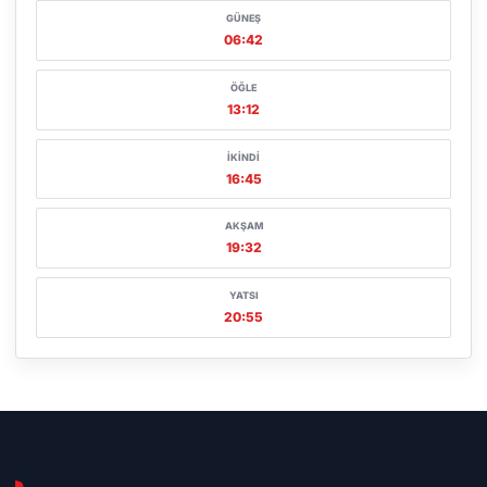
GÜNEŞ
06:42
ÖĞLE
13:12
İKINDI
16:45
AKŞAM
19:32
YATSI
20:55