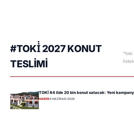
#TOKİ 2027 KONUT
"toki
TESLIMI
liste
TOKİ 64 ilde 20 bin konut satacak: Yeni kampanya
HABER
4 HAZIRAN 2026