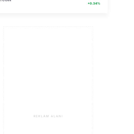
+0.34%
REKLAM ALANI