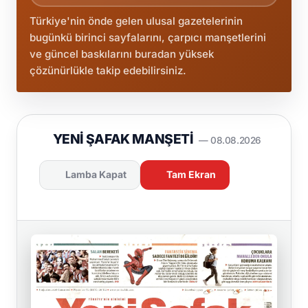
Türkiye'nin önde gelen ulusal gazetelerinin
bugünkü birinci sayfalarını, çarpıcı manşetlerini
ve güncel baskılarını buradan yüksek
çözünürlükle takip edebilirsiniz.
YENI ŞAFAK MANŞETI
— 08.08.2026
Lamba Kapat
Tam Ekran