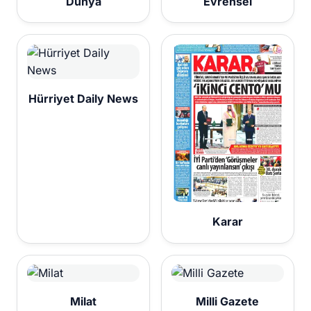
Dünya
Evrensel
Hürriyet Daily News
Karar
Milat
Milli Gazete