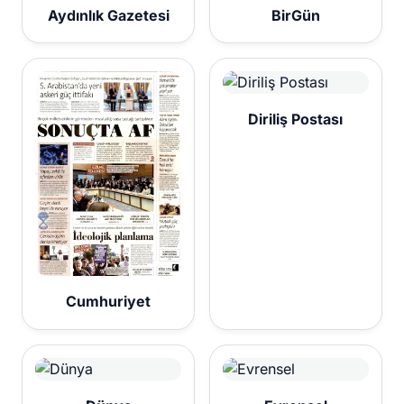
Aydınlık Gazetesi
BirGün
Diriliş Postası
Cumhuriyet