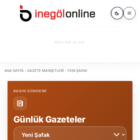
REKLAM ALANI
ANA SAYFA
GAZETE MANŞETLERI
YENI ŞAFAK
BASIN GÜNDEMI
Günlük Gazeteler