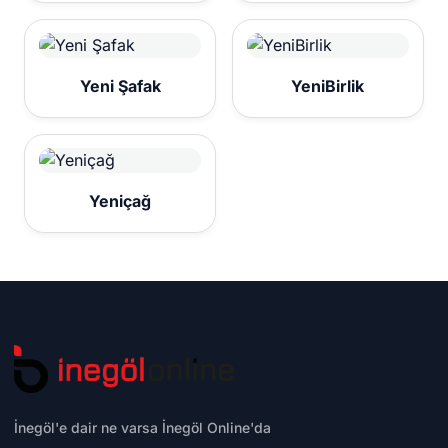
Yeni Şafak
YeniBirlik
Yeniçağ
İnegöl'e dair ne varsa İnegöl Online'da