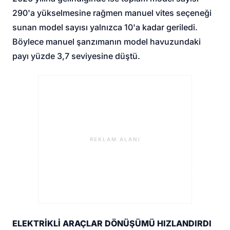
290'a yükselmesine rağmen manuel vites seçeneği
sunan model sayısı yalnızca 10'a kadar geriledi.
Böylece manuel şanzımanın model havuzundaki
payı yüzde 3,7 seviyesine düştü.
REKLAM ALANI
ELEKTRİKLİ ARAÇLAR DÖNÜŞÜMÜ HIZLANDIRDI