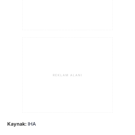
REKLAM ALANI
Kaynak:
IHA