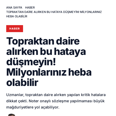
ANA SAYFA
HABER
TOPRAKTAN DAIRE ALIRKEN BU HATAYA DÜŞMEYIN! MILYONLARINIZ
HEBA OLABILIR
HABER
Topraktan daire
alırken bu hataya
düşmeyin!
Milyonlarınız heba
olabilir
Uzmanlar, topraktan daire alırken yapılan kritik hatalara
dikkat çekti. Noter onaylı sözleşme yapılmaması büyük
mağduriyetlere yol açabiliyor.