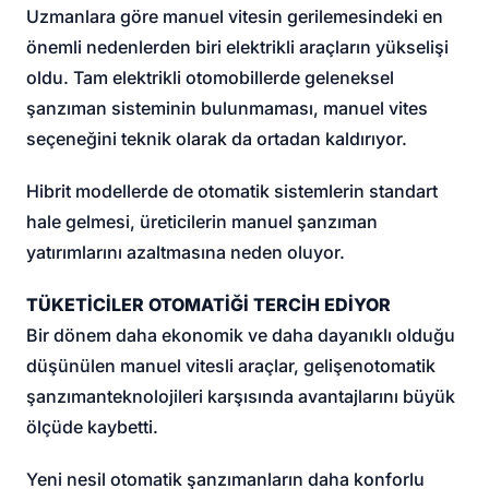
Uzmanlara göre manuel vitesin gerilemesindeki en
önemli nedenlerden biri elektrikli araçların yükselişi
oldu. Tam elektrikli otomobillerde geleneksel
şanzıman sisteminin bulunmaması, manuel vites
seçeneğini teknik olarak da ortadan kaldırıyor.
Hibrit modellerde de otomatik sistemlerin standart
hale gelmesi, üreticilerin manuel şanzıman
yatırımlarını azaltmasına neden oluyor.
TÜKETİCİLER OTOMATİĞİ TERCİH EDİYOR
Bir dönem daha ekonomik ve daha dayanıklı olduğu
düşünülen manuel vitesli araçlar, gelişen
otomatik
şanzıman
teknolojileri karşısında avantajlarını büyük
ölçüde kaybetti.
Yeni nesil otomatik şanzımanların daha konforlu