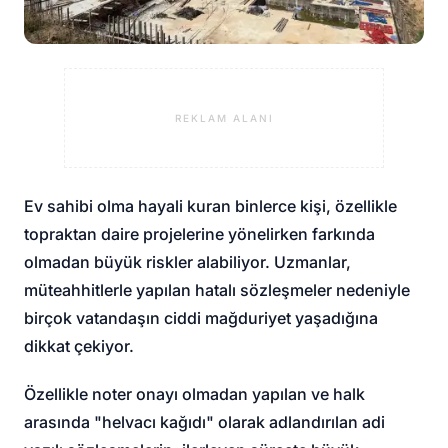
REKLAM ALANI
Ev sahibi olma hayali kuran binlerce kişi, özellikle
topraktan daire projelerine yönelirken farkında
olmadan büyük riskler alabiliyor. Uzmanlar,
müteahhitlerle yapılan hatalı sözleşmeler nedeniyle
birçok vatandaşın ciddi mağduriyet yaşadığına
dikkat çekiyor.
Özellikle noter onayı olmadan yapılan ve halk
arasında "helvacı kağıdı" olarak adlandırılan adi