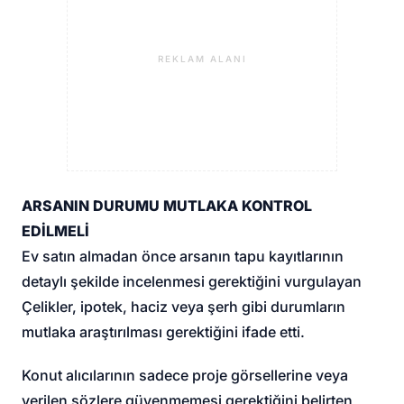
REKLAM ALANI
ARSANIN DURUMU MUTLAKA KONTROL
EDİLMELİ
Ev satın almadan önce arsanın tapu kayıtlarının
detaylı şekilde incelenmesi gerektiğini vurgulayan
Çelikler, ipotek, haciz veya şerh gibi durumların
mutlaka araştırılması gerektiğini ifade etti.
Konut alıcılarının sadece proje görsellerine veya
verilen sözlere güvenmemesi gerektiğini belirten