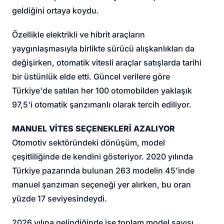
geldiğini ortaya koydu.
Özellikle elektrikli ve hibrit araçların
yaygınlaşmasıyla birlikte sürücü alışkanlıkları da
değişirken, otomatik vitesli araçlar satışlarda tarihi
bir üstünlük elde etti. Güncel verilere göre
Türkiye'de satılan her 100 otomobilden yaklaşık
97,5'i otomatik şanzımanlı olarak tercih ediliyor.
MANUEL VİTES SEÇENEKLERİ AZALIYOR
Otomotiv sektöründeki dönüşüm, model
çeşitliliğinde de kendini gösteriyor. 2020 yılında
Türkiye pazarında bulunan 263 modelin 45'inde
manuel şanzıman seçeneği yer alırken, bu oran
yüzde 17 seviyesindeydi.
2026 yılına gelindiğinde ise toplam model sayısı