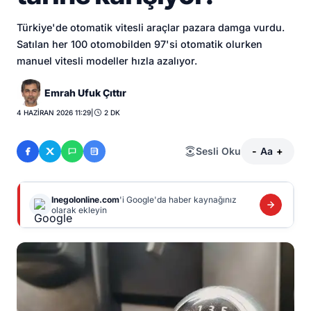
Türkiye'de otomatik vitesli araçlar pazara damga vurdu.
Satılan her 100 otomobilden 97'si otomatik olurken
manuel vitesli modeller hızla azalıyor.
Emrah Ufuk Çıttır
4 HAZIRAN 2026 11:29
|
2 DK
Sesli Oku
-
Aa
+
Inegolonline.com
'i Google'da haber kaynağınız
olarak ekleyin