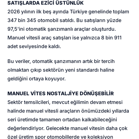
SATIŞLARDA EZİCİ ÜSTÜNLÜK
2026 yılının ilk beş ayında Türkiye genelinde toplam
347 bin 345 otomobil satıldı. Bu satışların yüzde
97,5'ini otomatik şanzımanlı araçlar oluşturdu.
Manuel vitesli araç satışları ise yalnızca 8 bin 911
adet seviyesinde kaldı.
Bu veriler, otomatik şanzımanın artık bir tercih
olmaktan çıkıp sektörün yeni standardı haline
geldiğini ortaya koyuyor.
MANUEL VİTES NOSTALJİYE DÖNÜŞEBİLİR
Sektör temsilcileri, mevcut eğilimin devam etmesi
halinde manuel vitesli araçların önümüzdeki yıllarda
seri üretimde tamamen ortadan kalkabileceğini
değerlendiriyor. Gelecekte manuel vitesin daha çok
özel üretim spor otomobillerde ve koleksiyon