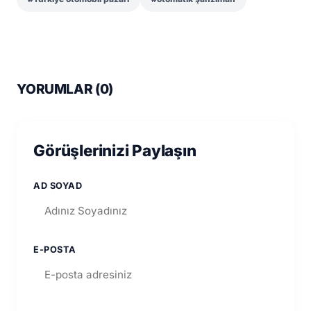
YORUMLAR (
0
)
Görüşlerinizi Paylaşın
AD SOYAD
E-POSTA