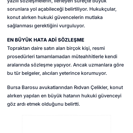
yazılı sözleşmelerin, ilerleyen süreçte büyük
sorunlara yol açabileceği belirtiliyor. Hukukçular,
konut alırken hukuki güvencelerin mutlaka
sağlanması gerektiğini vurguluyor.
EN BÜYÜK HATA ADİ SÖZLEŞME
Topraktan daire satın alan birçok kişi, resmi
prosedürleri tamamlamadan müteahhitlerle kendi
aralarında sözleşme yapıyor. Ancak uzmanlara göre
bu tür belgeler, alıcıları yeterince korumuyor.
Bursa Barosu avukatlarından Rıdvan Çelikler, konut
alırken yapılan en büyük hatanın hukuki güvenceyi
göz ardı etmek olduğunu belirtti.