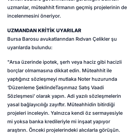
uzmanlar, müteahhit firmanın geçmiş projelerinin de
incelenmesini öneriyor.
UZMANDAN KRİTİK UYARILAR
Bursa Barosu avukatlarından Rıdvan Çelikler şu
uyarılarda bulundu:
"Arsa üzerinde ipotek, şerh veya haciz gibi hacizli
borçlar olmamasına dikkat edin. Müteahhit ile
yaptığınız sözleşmeyi mutlaka Noter huzurunda
‘Düzenleme Şeklinde
Taşınmaz Satış Vaadi
Sözleşmesi
’ olarak yapın. Adi yazılı sözleşmelerin
yasal bağlayıcılığı zayıftır. Müteahhidin bitirdiği
projeleri inceleyin. Yalnızca kendi öz sermayesiyle
mi yoksa banka kredileriyle mi inşaat yapıyor
araştırın. Önceki projelerindeki alıcılarla görüşün.