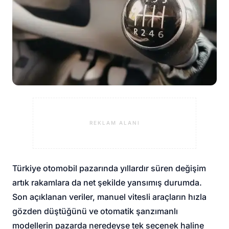
REKLAM ALANI
Türkiye otomobil pazarında yıllardır süren değişim
artık rakamlara da net şekilde yansımış durumda.
Son açıklanan veriler, manuel vitesli araçların hızla
gözden düştüğünü ve otomatik şanzımanlı
modellerin pazarda neredeyse tek seçenek haline