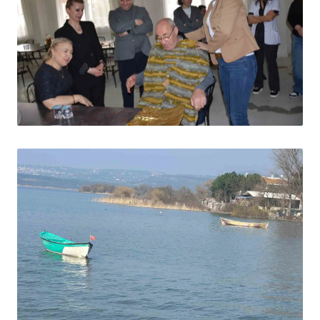
HABER
Kadın doktorlardan yaşlılara sıcacık
dokunuş