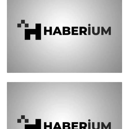
HABER
Acil Eylem Planı Açıklandı