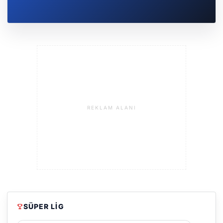
REKLAM ALANI
SÜPER LIG