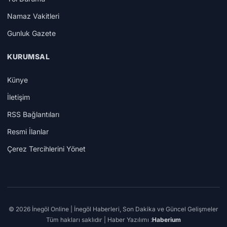
Namaz Vakitleri
Gunluk Gazete
KURUMSAL
Künye
İletişim
RSS Bağlantıları
Resmi İlanlar
Çerez Tercihlerini Yönet
© 2026 İnegöl Online | İnegöl Haberleri, Son Dakika ve Güncel Gelişmeler
Tüm hakları saklıdır | Haber Yazılımı :
Haberium