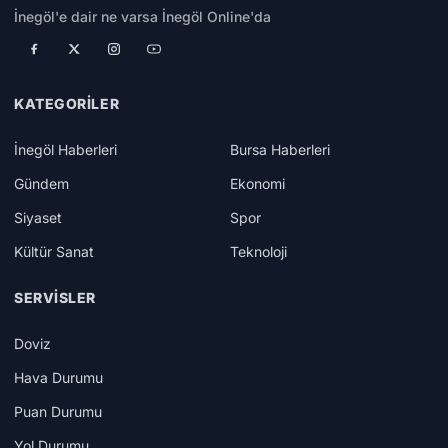
İnegöl'e dair ne varsa İnegöl Online'da
KATEGORILER
İnegöl Haberleri
Bursa Haberleri
Gündem
Ekonomi
Siyaset
Spor
Kültür Sanat
Teknoloji
SERVISLER
Doviz
Hava Durumu
Puan Durumu
Yol Durumu