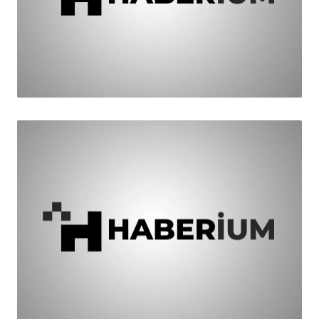
HABER
Hasan Aksu Çalışmalara Hızlı Başladı