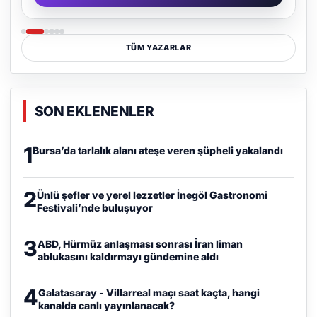
TÜM YAZARLAR
SON EKLENENLER
1
Bursa’da tarlalık alanı ateşe veren şüpheli yakalandı
2
Ünlü şefler ve yerel lezzetler İnegöl Gastronomi
Festivali’nde buluşuyor
3
ABD, Hürmüz anlaşması sonrası İran liman
ablukasını kaldırmayı gündemine aldı
4
Galatasaray - Villarreal maçı saat kaçta, hangi
kanalda canlı yayınlanacak?