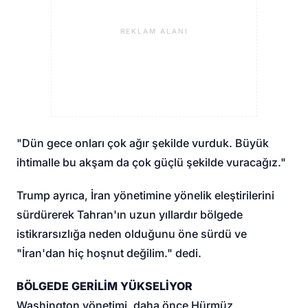
REKLAM ALANI
"Dün gece onları çok ağır şekilde vurduk. Büyük
ihtimalle bu akşam da çok güçlü şekilde vuracağız."
Trump ayrıca, İran yönetimine yönelik eleştirilerini
sürdürerek Tahran'ın uzun yıllardır bölgede
istikrarsızlığa neden olduğunu öne sürdü ve
"İran'dan hiç hoşnut değilim." dedi.
BÖLGEDE GERİLİM YÜKSELİYOR
Washington yönetimi, daha önce Hürmüz