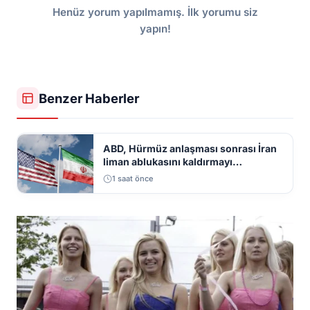
Henüz yorum yapılmamış. İlk yorumu siz
yapın!
Benzer Haberler
ABD, Hürmüz anlaşması sonrası İran
liman ablukasını kaldırmayı
gündemine aldı
1 saat önce