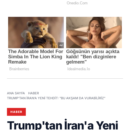
ANA SAYFA
HABER
TRUMP'TAN İRAN'A YENI TEHDIT: "BU AKŞAM DA VURABILIRIZ"
HABER
Trump'tan İran'a Yeni