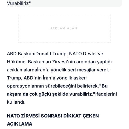
REKLAM ALANI
ABD Başkanı
Donald Trump
, NATO Devlet ve
Hükümet Başkanları Zirvesi'nin ardından yaptığı
açıklamalarda
İran
'a yönelik sert mesajlar verdi.
Trump, ABD'nin İran'a yönelik askeri
operasyonlarının sürebileceğini belirterek,
"Bu
akşam da çok güçlü şekilde vurabiliriz."
ifadelerini
kullandı.
NATO ZİRVESİ SONRASI DİKKAT ÇEKEN
AÇIKLAMA