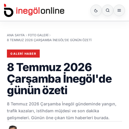
ANA SAYFA
FOTO GALERI
8 TEMMUZ 2026 ÇARŞAMBA İNEGÖL'DE GÜNÜN ÖZETI
GALERI HABER
8 Temmuz 2026
Çarşamba İnegöl'de
günün özeti
8 Temmuz 2026 Çarşamba İnegöl gündeminde yangın,
trafik kazaları, istihdam müjdesi ve son dakika
gelişmeleri. Günün öne çıkan tüm haberleri burada.