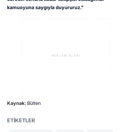
kamuoyuna saygıyla duyururuz."
REKLAM ALANI
Kaynak:
Bülten
ETİKETLER