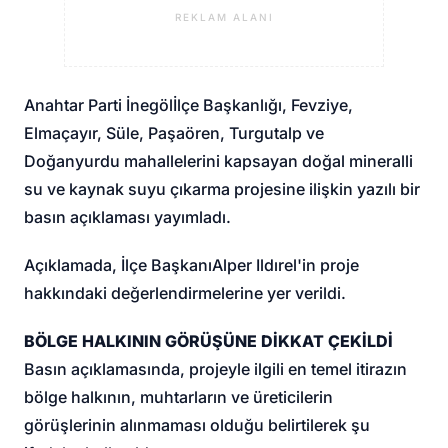
REKLAM ALANI
Anahtar Parti İnegöl
İlçe Başkanlığı, Fevziye,
Elmaçayır, Süle, Paşaören, Turgutalp ve
Doğanyurdu mahallelerini kapsayan doğal mineralli
su ve kaynak suyu çıkarma projesine ilişkin yazılı bir
basın açıklaması yayımladı.
Açıklamada, İlçe Başkanı
Alper Ildırel
'in proje
hakkındaki değerlendirmelerine yer verildi.
BÖLGE HALKININ GÖRÜŞÜNE DİKKAT ÇEKİLDİ
Basın açıklamasında, projeyle ilgili en temel itirazın
bölge halkının, muhtarların ve üreticilerin
görüşlerinin alınmaması olduğu belirtilerek şu