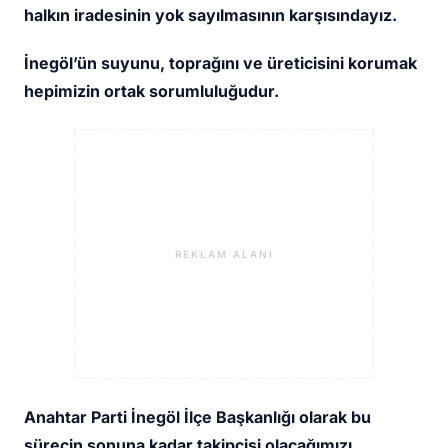
halkın iradesinin yok sayılmasının karşısındayız.
İnegöl’ün suyunu, toprağını ve üreticisini korumak
hepimizin ortak sorumluluğudur.
REKLAM ALANI
Anahtar Parti İnegöl İlçe Başkanlığı olarak bu
sürecin sonuna kadar takipçisi olacağımızı