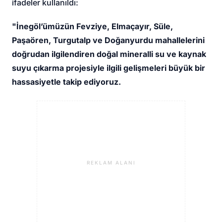
ifadeler kullanıldı:
"İnegöl’ümüzün Fevziye, Elmaçayır, Süle,
Paşaören, Turgutalp ve Doğanyurdu mahallelerini
doğrudan ilgilendiren doğal mineralli su ve kaynak
suyu çıkarma projesiyle ilgili gelişmeleri büyük bir
hassasiyetle takip ediyoruz.
REKLAM ALANI