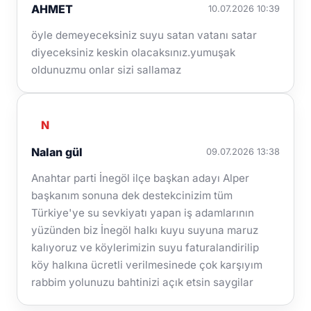
AHMET
10.07.2026 10:39
öyle demeyeceksiniz suyu satan vatanı satar
diyeceksiniz keskin olacaksınız.yumuşak
oldunuzmu onlar sizi sallamaz
N
Nalan gül
09.07.2026 13:38
Anahtar parti İnegöl ilçe başkan adayı Alper
başkanım sonuna dek destekcinizim tüm
Türkiye'ye su sevkiyatı yapan iş adamlarının
yüzünden biz İnegöl halkı kuyu suyuna maruz
kalıyoruz ve köylerimizin suyu faturalandirilip
köy halkına ücretli verilmesinede çok karşıyım
rabbim yolunuzu bahtinizi açık etsin saygilar