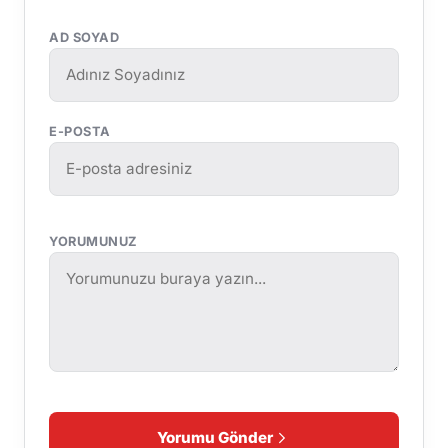
AD SOYAD
E-POSTA
YORUMUNUZ
Yorumu Gönder