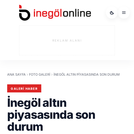
REKLAM ALANI
ANA SAYFA
FOTO GALERI
İNEGÖL ALTIN PIYASASINDA SON DURUM
GALERI HABER
İnegöl altın
piyasasında son
durum