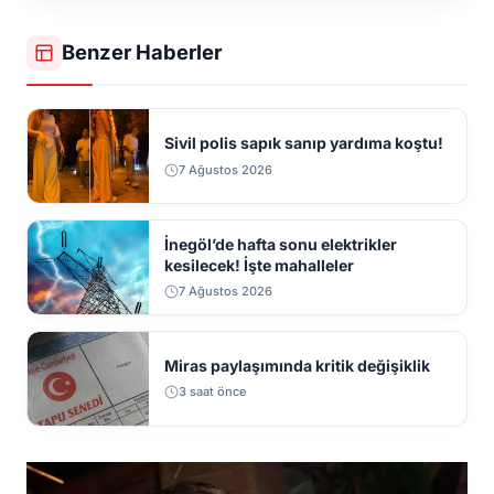
Benzer Haberler
Sivil polis sapık sanıp yardıma koştu!
7 Ağustos 2026
İnegöl’de hafta sonu elektrikler
kesilecek! İşte mahalleler
7 Ağustos 2026
Miras paylaşımında kritik değişiklik
3 saat önce