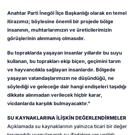
Anahtar Parti İnegöl İlçe Başkanlığı olarak en temel
itirazımız; böylesine önemli bir projede bölge
insanının, muhtarlarımızın ve üreticilerimizin
görüşlerinin alınmamış olmasıdır.
Bu topraklarda yaşayan insanlar yıllardır bu suyu
kullanan, bu toprakları ekip biçen, geçimini tarım
ve hayvancılıkla sağlayan insanlardır. Bölgede
yaşayan vatandaşlarımızın ne düşündüğü, ne
söylediği ve geleceğe dair hangi endişeleri taşıdığı
dikkate alınmadan verilecek hiçbir karar,
vicdanlarda karşılık bulmayacaktır."
SU KAYNAKLARINA İLİŞKİN DEĞERLENDİRMELER
Açıklamada su kaynaklarının yalnızca ticari bir değer
taşımadığı vurgulanarak şu ifadelere yer verildi: