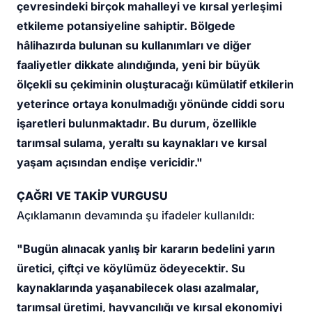
çevresindeki birçok mahalleyi ve kırsal yerleşimi
etkileme potansiyeline sahiptir. Bölgede
hâlihazırda bulunan su kullanımları ve diğer
faaliyetler dikkate alındığında, yeni bir büyük
ölçekli su çekiminin oluşturacağı kümülatif etkilerin
yeterince ortaya konulmadığı yönünde ciddi soru
işaretleri bulunmaktadır. Bu durum, özellikle
tarımsal sulama, yeraltı su kaynakları ve kırsal
yaşam açısından endişe vericidir."
ÇAĞRI VE TAKİP VURGUSU
Açıklamanın devamında şu ifadeler kullanıldı:
"Bugün alınacak yanlış bir kararın bedelini yarın
üretici, çiftçi ve köylümüz ödeyecektir. Su
kaynaklarında yaşanabilecek olası azalmalar,
tarımsal üretimi, hayvancılığı ve kırsal ekonomiyi