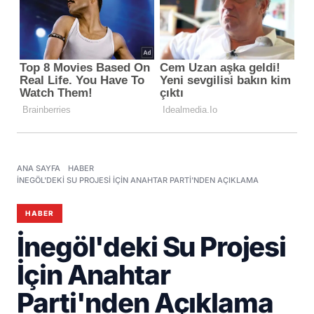
ANA SAYFA
HABER
İNEGÖL'DEKI SU PROJESI İÇIN ANAHTAR PARTI'NDEN AÇIKLAMA
HABER
İnegöl'deki Su Projesi
İçin Anahtar
Parti'nden Açıklama