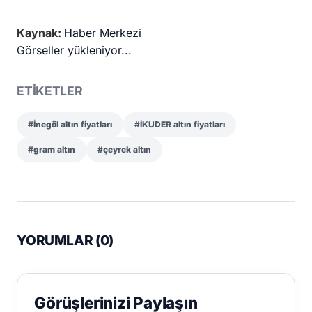
Kaynak:
Haber Merkezi
Görseller yükleniyor...
ETİKETLER
#İnegöl altın fiyatları
#İKUDER altın fiyatları
#gram altın
#çeyrek altın
YORUMLAR (
0
)
Görüşlerinizi Paylaşın