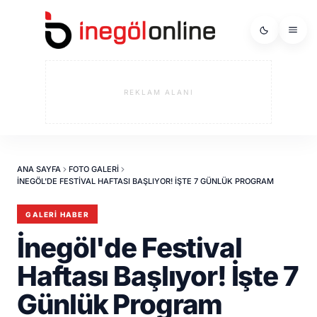
REKLAM ALANI
ANA SAYFA
FOTO GALERI
İNEGÖL'DE FESTIVAL HAFTASI BAŞLIYOR! İŞTE 7 GÜNLÜK PROGRAM
GALERI HABER
İnegöl'de Festival
Haftası Başlıyor! İşte 7
Günlük Program