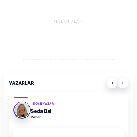
REKLAM ALANI
YAZARLAR
KÖŞE YAZARI
Seda Bal
Yazar
SON YAZI