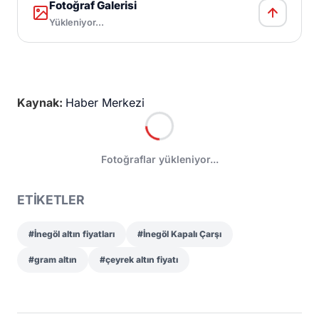
Fotoğraf Galerisi
Yükleniyor...
Kaynak:
Haber Merkezi
Fotoğraflar yükleniyor...
ETİKETLER
#İnegöl altın fiyatları
#İnegöl Kapalı Çarşı
#gram altın
#çeyrek altın fiyatı