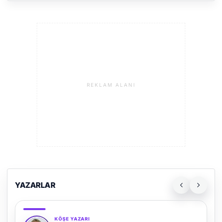
REKLAM ALANI
YAZARLAR
KÖŞE YAZARI