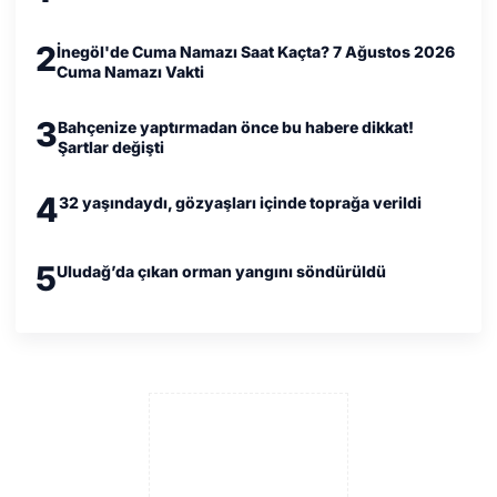
2
İnegöl'de Cuma Namazı Saat Kaçta? 7 Ağustos 2026
Cuma Namazı Vakti
3
Bahçenize yaptırmadan önce bu habere dikkat!
Şartlar değişti
4
32 yaşındaydı, gözyaşları içinde toprağa verildi
5
Uludağ’da çıkan orman yangını söndürüldü