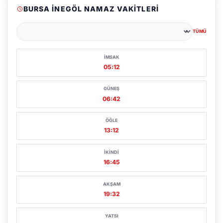
BURSA İNEGÖL NAMAZ VAKITLERI
TÜMÜ
Şehir seçin
İMSAK
05:12
GÜNEŞ
06:42
ÖĞLE
13:12
İKINDI
16:45
AKŞAM
19:32
YATSI