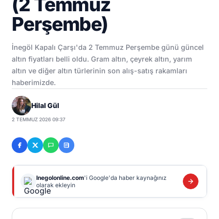
(2 Temmuz
Perşembe)
İnegöl Kapalı Çarşı'da 2 Temmuz Perşembe günü güncel
altın fiyatları belli oldu. Gram altın, çeyrek altın, yarım
altın ve diğer altın türlerinin son alış-satış rakamları
haberimizde.
Hilal Gül
2 TEMMUZ 2026 09:37
Inegolonline.com
'i Google'da haber kaynağınız
olarak ekleyin