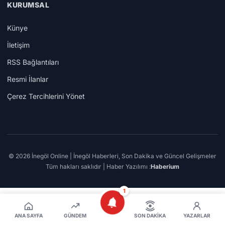
KURUMSAL
Künye
İletişim
RSS Bağlantıları
Resmi İlanlar
Çerez Tercihlerini Yönet
© 2026 İnegöl Online | İnegöl Haberleri, Son Dakika ve Güncel Gelişmeler
Tüm hakları saklıdır | Haber Yazılımı :
Haberium
1
ANA SAYFA
GÜNDEM
SON DAKIKA
YAZARLAR