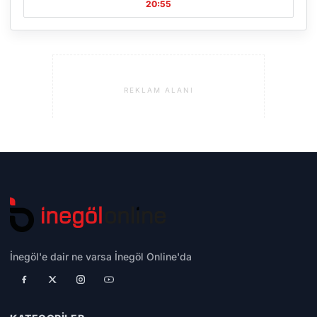
20:55
REKLAM ALANI
İnegöl'e dair ne varsa İnegöl Online'da